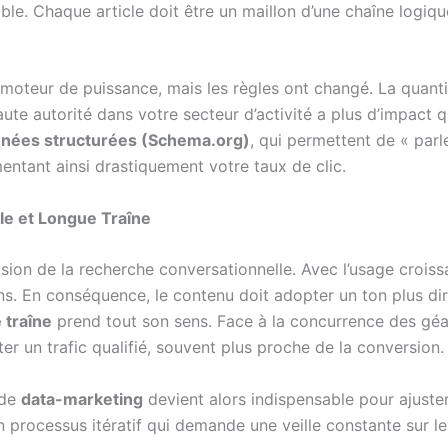
. Chaque article doit être un maillon d’une chaîne logique,
moteur de puissance, mais les règles ont changé. La quanti
haute autorité dans votre secteur d’activité a plus d’impact
nées structurées (Schema.org)
, qui permettent de « parl
entant ainsi drastiquement votre taux de clic.
lle et Longue Traîne
sion de la recherche conversationnelle. Avec l’usage croissa
ons. En conséquence, le contenu doit adopter un ton plus d
 traîne
prend tout son sens. Face à la concurrence des géan
er un trafic qualifié, souvent plus proche de la conversion.
 de
data-marketing
devient alors indispensable pour ajuster
 un processus itératif qui demande une veille constante sur 