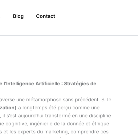
A
Blog
Contact
 l’Intelligence Artificielle : Stratégies de
averse une métamorphose sans précédent. Si le
zation)
a longtemps été perçu comme une
 il s’est aujourd’hui transformé en une discipline
 cognitive, ingénierie de la donnée et éthique
urs et les experts du marketing, comprendre ces