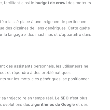
 facilitant ainsi le
budget de crawl
des moteurs
té a laissé place à une exigence de pertinence
 que des dizaines de liens génériques. Cette quête
er le langage » des machines et d’apparaître dans
nt des assistants personnels, les utilisateurs ne
irect et répondre à des problématiques
ts sur les mots-clés génériques, se positionner
 sa trajectoire en temps réel. Le
SEO
n’est plus
les évolutions des
algorithmes de Google
et des