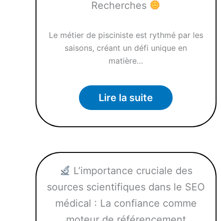
Recherches
Le métier de pisciniste est rythmé par les
saisons, créant un défi unique en
matière…
Lire la suite
L’importance cruciale des
sources scientifiques dans le SEO
médical : La confiance comme
moteur de référencement