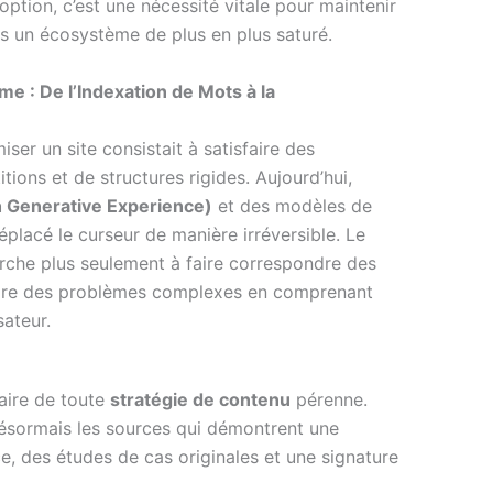
ption, c’est une nécessité vitale pour maintenir
 un écosystème de plus en plus saturé.
 : De l’Indexation de Mots à la
n
ser un site consistait à satisfaire des
tions et de structures rigides. Aujourd’hui,
 Generative Experience)
et des modèles de
éplacé le curseur de manière irréversible. Le
rche plus seulement à faire correspondre des
udre des problèmes complexes en comprenant
sateur.
aire de toute
stratégie de contenu
pérenne.
désormais les sources qui démontrent une
 des études de cas originales et une signature