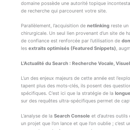
domaine possède une autorité topique incontestable
de recherche qui parcourent votre site.
Parallèlement, l’acquisition de
netlinking
reste un 
chirurgicale. Un seul lien provenant d’un site de 
de confiance est renforcée par l’utilisation de
don
les
extraits optimisés (Featured Snippets)
, augm
L’Actualité du Search : Recherche Vocale, Visue
L’un des enjeux majeurs de cette année est l’explo
tapent plus des mots-clés, ils posent des questi
spécifiques. C’est ici que la stratégie de la
longue
sur des requêtes ultra-spécifiques permet de capt
L’analyse de la
Search Console
et d’autres outils
un projet que l’on lance et que l’on oublie ; c’est