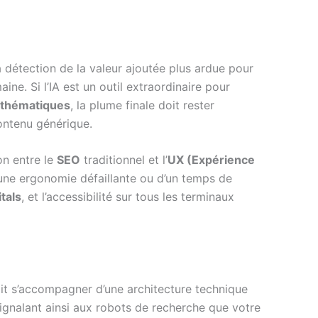
a détection de la valeur ajoutée plus ardue pour
ine. Si l’IA est un outil extraordinaire pour
 thématiques
, la plume finale doit rester
contenu générique.
on entre le
SEO
traditionnel et l’
UX (Expérience
une ergonomie défaillante ou d’un temps de
tals
, et l’accessibilité sur tous les terminaux
 doit s’accompagner d’une architecture technique
signalant ainsi aux robots de recherche que votre