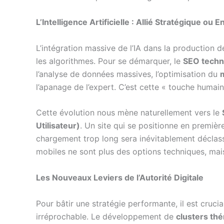
L’Intelligence Artificielle : Allié Stratégique o
L’intégration massive de l’IA dans la production 
les algorithmes. Pour se démarquer, le
SEO techn
l’analyse de données massives, l’optimisation du
m
l’apanage de l’expert. C’est cette « touche humaine
Cette évolution nous mène naturellement vers le
Utilisateur)
. Un site qui se positionne en premiè
chargement trop long sera inévitablement déclas
mobiles ne sont plus des options techniques, mais
Les Nouveaux Leviers de l’Autorité Digitale
Pour bâtir une stratégie performante, il est cruci
irréprochable. Le développement de
clusters th