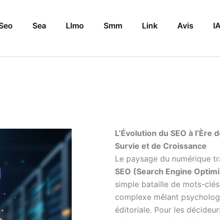
Seo
Sea
Llmo
Smm
Link
Avis
I
L’Évolution du SEO à l’Ère de
Survie et de Croissance
Le paysage du numérique tr
SEO (Search Engine Optimi
simple bataille de mots-clés,
complexe mêlant psychologie
éditoriale. Pour les décide