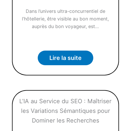
Dans l’univers ultra-concurrentiel de
l’hôtellerie, être visible au bon moment,
auprès du bon voyageur, est…
Lire la suite
L’IA au Service du SEO : Maîtriser
les Variations Sémantiques pour
Dominer les Recherches