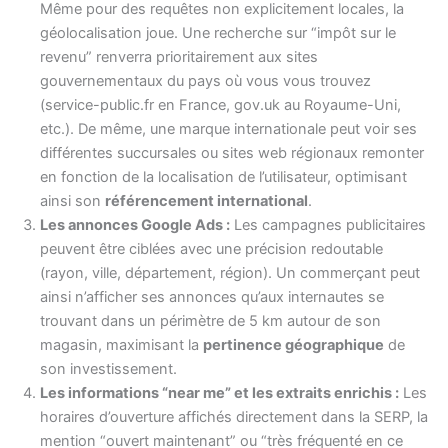
Même pour des requêtes non explicitement locales, la
géolocalisation joue. Une recherche sur “impôt sur le
revenu” renverra prioritairement aux sites
gouvernementaux du pays où vous vous trouvez
(service-public.fr en France, gov.uk au Royaume-Uni,
etc.). De même, une marque internationale peut voir ses
différentes succursales ou sites web régionaux remonter
en fonction de la localisation de l’utilisateur, optimisant
ainsi son
référencement international
.
Les annonces Google Ads :
Les campagnes publicitaires
peuvent être ciblées avec une précision redoutable
(rayon, ville, département, région). Un commerçant peut
ainsi n’afficher ses annonces qu’aux internautes se
trouvant dans un périmètre de 5 km autour de son
magasin, maximisant la
pertinence géographique
de
son investissement.
Les informations “near me” et les extraits enrichis :
Les
horaires d’ouverture affichés directement dans la SERP, la
mention “ouvert maintenant” ou “très fréquenté en ce