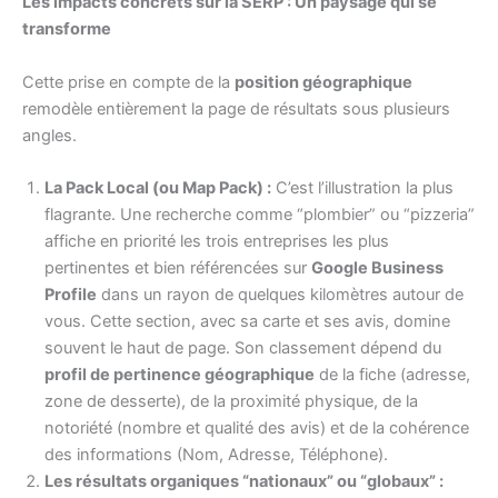
Les impacts concrets sur la SERP : Un paysage qui se
transforme
Cette prise en compte de la
position géographique
remodèle entièrement la page de résultats sous plusieurs
angles.
La Pack Local (ou Map Pack) :
C’est l’illustration la plus
flagrante. Une recherche comme “plombier” ou “pizzeria”
affiche en priorité les trois entreprises les plus
pertinentes et bien référencées sur
Google Business
Profile
dans un rayon de quelques kilomètres autour de
vous. Cette section, avec sa carte et ses avis, domine
souvent le haut de page. Son classement dépend du
profil de pertinence géographique
de la fiche (adresse,
zone de desserte), de la proximité physique, de la
notoriété (nombre et qualité des avis) et de la cohérence
des informations (Nom, Adresse, Téléphone).
Les résultats organiques “nationaux” ou “globaux” :