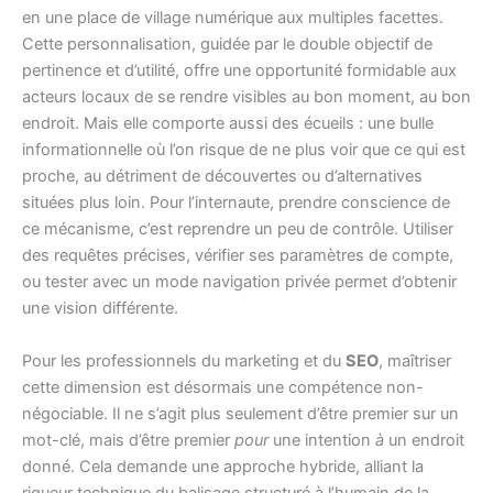
en une place de village numérique aux multiples facettes.
Cette personnalisation, guidée par le double objectif de
pertinence et d’utilité, offre une opportunité formidable aux
acteurs locaux de se rendre visibles au bon moment, au bon
endroit. Mais elle comporte aussi des écueils : une bulle
informationnelle où l’on risque de ne plus voir que ce qui est
proche, au détriment de découvertes ou d’alternatives
situées plus loin. Pour l’internaute, prendre conscience de
ce mécanisme, c’est reprendre un peu de contrôle. Utiliser
des requêtes précises, vérifier ses paramètres de compte,
ou tester avec un mode navigation privée permet d’obtenir
une vision différente.
Pour les professionnels du marketing et du
SEO
, maîtriser
cette dimension est désormais une compétence non-
négociable. Il ne s’agit plus seulement d’être premier sur un
mot-clé, mais d’être premier
pour
une intention
à
un endroit
donné. Cela demande une approche hybride, alliant la
rigueur technique du balisage structuré à l’humain de la