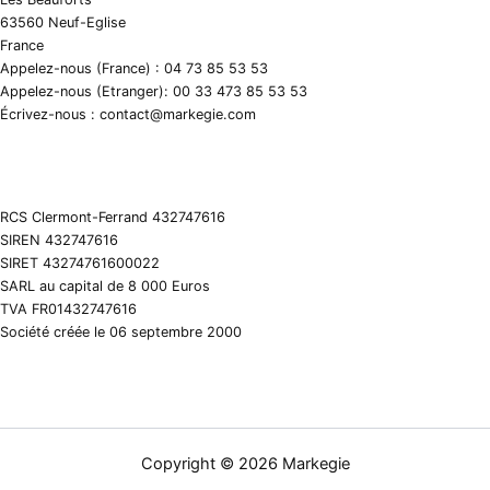
63560 Neuf-Eglise
France
Appelez-nous (France) : 04 73 85 53 53
Appelez-nous (Etranger): 00 33 473 85 53 53
Écrivez-nous : contact@markegie.com
RCS Clermont-Ferrand 432747616
SIREN 432747616
SIRET 43274761600022
SARL au capital de 8 000 Euros
TVA FR01432747616
Société créée le 06 septembre 2000
Copyright © 2026 Markegie