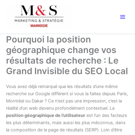
Aller
au
contenu
Pourquoi la position
géographique change vos
résultats de recherche : Le
Grand Invisible du SEO Local
Vous avez déjà remarqué que les résultats d’une même
recherche sur Google diffèrent si vous la faites depuis Paris,
Montréal ou Dakar ? Ce n’est pas une impression, c’est la
réalité d’un web devenu profondément contextuel. La
position géographique de l’utilisateur
est l’un des facteurs
les plus déterminants, mais aussi les plus méconnus, dans
la composition de la page de résultats (SERP). Loin d’être