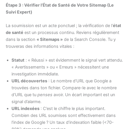
Étape 3 : Vérifier l’État de Santé de Votre Sitemap (Le
Suivi Expert)
La soumission est un acte ponctuel ; la vérification de l’
état
de santé
est un processus continu. Reviens régulièrement
dans la section
« Sitemaps »
de la Search Console. Tu y
trouveras des informations vitales :
Statut
: « Réussi » est évidemment le signal vert attendu.
« Avertissements » ou « Erreurs » nécessitent une
investigation immédiate.
URL découvertes
: Le nombre d’URL que Google a
trouvées dans ton fichier. Compare-le avec le nombre
d’URL que tu
penses
avoir. Un écart important est un
signal d’alarme.
URL indexées
: C’est le chiffre le plus important.
Combien des URL soumises sont effectivement dans
l’index de Google ? Un taux d’indexation faible (<70-