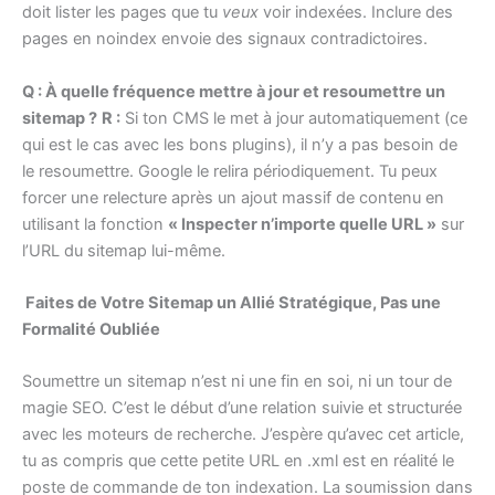
doit lister les pages que tu
veux
voir indexées. Inclure des
pages en noindex envoie des signaux contradictoires.
Q : À quelle fréquence mettre à jour et resoumettre un
sitemap ?
R :
Si ton CMS le met à jour automatiquement (ce
qui est le cas avec les bons plugins), il n’y a pas besoin de
le resoumettre. Google le relira périodiquement. Tu peux
forcer une relecture après un ajout massif de contenu en
utilisant la fonction
« Inspecter n’importe quelle URL »
sur
l’URL du sitemap lui-même.
Faites de Votre Sitemap un Allié Stratégique, Pas une
Formalité Oubliée
Soumettre un sitemap n’est ni une fin en soi, ni un tour de
magie SEO. C’est le début d’une relation suivie et structurée
avec les moteurs de recherche. J’espère qu’avec cet article,
tu as compris que cette petite URL en .xml est en réalité le
poste de commande de ton indexation. La soumission dans