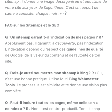
sitemap : il donne une image désorganisée et peu fiable de
votre site aux yeux de l’algorithme. C’est un rapport de
santé à consulter chaque mois. »
FAQ sur les Sitemaps et le SEO
Q : Un sitemap garantit-il l’indexation de mes pages ?
R :
Absolument pas. Il garantit la
découverte
, pas l’indexation.
L’indexation dépend du respect des
guidelines de qualité
de Google, de la valeur du contenu et de l’autorité de ton
site.
Q : Dois-je aussi soumettre mon sitemap à Bing ?
R :
Oui,
c’est une bonne pratique. Utilise l’outil
Bing Webmaster
Tools
. Le processus est similaire et te donne une vision plus
complète.
Q : Faut-il inclure toutes les pages, même celles en «
noindex » ?
R :
Non, c’est contre-productif. Ton sitemap