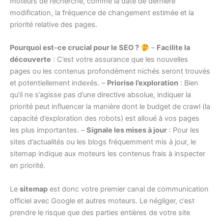
moteurs de recherche, comme la date de dernière
modification, la fréquence de changement estimée et la
priorité relative des pages.
Pourquoi est-ce crucial pour le SEO ?
–
Facilite la
découverte
: C’est votre assurance que les nouvelles
pages ou les contenus profondément nichés seront trouvés
et potentiellement indexés. –
Priorise l’exploration
: Bien
qu’il ne s’agisse pas d’une directive absolue, indiquer la
priorité peut influencer la manière dont le budget de crawl (la
capacité d’exploration des robots) est alloué à vos pages
les plus importantes. –
Signale les mises à jour
: Pour les
sites d’actualités ou les blogs fréquemment mis à jour, le
sitemap indique aux moteurs les contenus frais à inspecter
en priorité.
Le
sitemap
est donc votre premier canal de communication
officiel avec Google et autres moteurs. Le négliger, c’est
prendre le risque que des parties entières de votre site