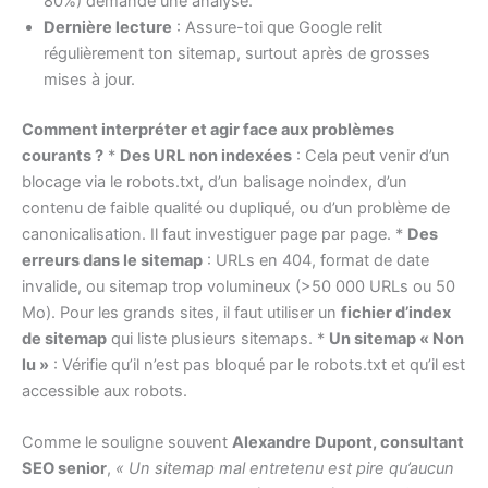
80%) demande une analyse.
Dernière lecture
: Assure-toi que Google relit
régulièrement ton sitemap, surtout après de grosses
mises à jour.
Comment interpréter et agir face aux problèmes
courants ?
*
Des URL non indexées
: Cela peut venir d’un
blocage via le robots.txt, d’un balisage noindex, d’un
contenu de faible qualité ou dupliqué, ou d’un problème de
canonicalisation. Il faut investiguer page par page. *
Des
erreurs dans le sitemap
: URLs en 404, format de date
invalide, ou sitemap trop volumineux (>50 000 URLs ou 50
Mo). Pour les grands sites, il faut utiliser un
fichier d’index
de sitemap
qui liste plusieurs sitemaps. *
Un sitemap « Non
lu »
: Vérifie qu’il n’est pas bloqué par le robots.txt et qu’il est
accessible aux robots.
Comme le souligne souvent
Alexandre Dupont, consultant
SEO senior
,
« Un sitemap mal entretenu est pire qu’aucun