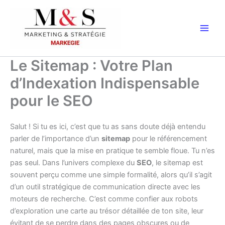
Aller
au
contenu
Le Sitemap : Votre Plan
d’Indexation Indispensable
pour le SEO
Salut ! Si tu es ici, c’est que tu as sans doute déjà entendu
parler de l’importance d’un
sitemap
pour le référencement
naturel, mais que la mise en pratique te semble floue. Tu n’es
pas seul. Dans l’univers complexe du
SEO
, le sitemap est
souvent perçu comme une simple formalité, alors qu’il s’agit
d’un outil stratégique de communication directe avec les
moteurs de recherche. C’est comme confier aux robots
d’exploration une carte au trésor détaillée de ton site, leur
évitant de se perdre dans des pages obscures ou de