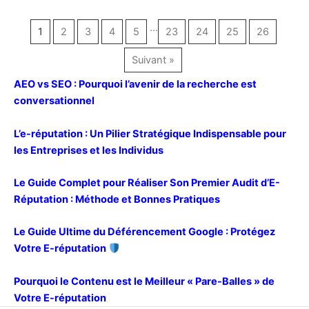
…
1
2
3
4
5
23
24
25
26
Suivant »
AEO vs SEO : Pourquoi l’avenir de la recherche est
conversationnel
L’e-réputation : Un Pilier Stratégique Indispensable pour
les Entreprises et les Individus
Le Guide Complet pour Réaliser Son Premier Audit d’E-
Réputation : Méthode et Bonnes Pratiques
Le Guide Ultime du Déférencement Google : Protégez
Votre E-réputation
Pourquoi le Contenu est le Meilleur « Pare-Balles » de
Votre E-réputation