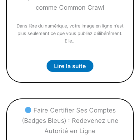
comme Common Crawl
Dans l’ère du numérique, votre image en ligne n’est
plus seulement ce que vous publiez délibérément.
Elle…
Lire la suite
Faire Certifier Ses Comptes
(Badges Bleus) : Redevenez une
Autorité en Ligne