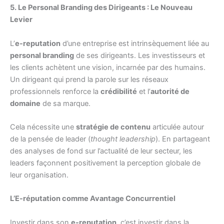
5. Le Personal Branding des Dirigeants : Le Nouveau
Levier
L’
e-reputation
d’une entreprise est intrinsèquement liée au
personal branding
de ses dirigeants. Les investisseurs et
les clients achètent une vision, incarnée par des humains.
Un dirigeant qui prend la parole sur les réseaux
professionnels renforce la
crédibilité
et l’
autorité de
domaine
de sa marque.
Cela nécessite une
stratégie de contenu
articulée autour
de la pensée de leader (
thought leadership
). En partageant
des analyses de fond sur l’actualité de leur secteur, les
leaders façonnent positivement la perception globale de
leur organisation.
L’E-réputation comme Avantage Concurrentiel
Investir dans son
e-reputation
, c’est investir dans la