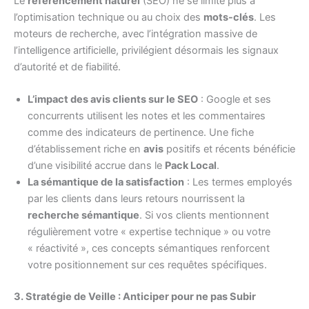
Le
référencement naturel
(SEO) ne se limite plus à
l’optimisation technique ou au choix des
mots-clés
. Les
moteurs de recherche, avec l’intégration massive de
l’intelligence artificielle, privilégient désormais les signaux
d’autorité et de fiabilité.
L’impact des avis clients sur le SEO
: Google et ses
concurrents utilisent les notes et les commentaires
comme des indicateurs de pertinence. Une fiche
d’établissement riche en
avis
positifs et récents bénéficie
d’une visibilité accrue dans le
Pack Local
.
La sémantique de la satisfaction
: Les termes employés
par les clients dans leurs retours nourrissent la
recherche sémantique
. Si vos clients mentionnent
régulièrement votre « expertise technique » ou votre
« réactivité », ces concepts sémantiques renforcent
votre positionnement sur ces requêtes spécifiques.
3. Stratégie de Veille : Anticiper pour ne pas Subir