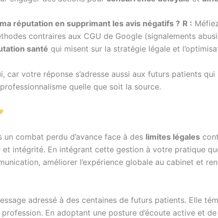
 ma réputation en supprimant les avis négatifs ?
R :
Méfiez
méthodes contraires aux CGU de Google (signalements abusi
utation santé
qui misent sur la stratégie légale et l’optimisa
, car votre réponse s’adresse aussi aux futurs patients qui
professionnalisme quelle que soit la source.
s un combat perdu d’avance face à des
limites légales
contr
 et intégrité. En intégrant cette gestion à votre pratique q
mmunication, améliorer l’expérience globale au cabinet et re
ssage adressé à des centaines de futurs patients. Elle tém
re profession. En adoptant une posture d’écoute active et 