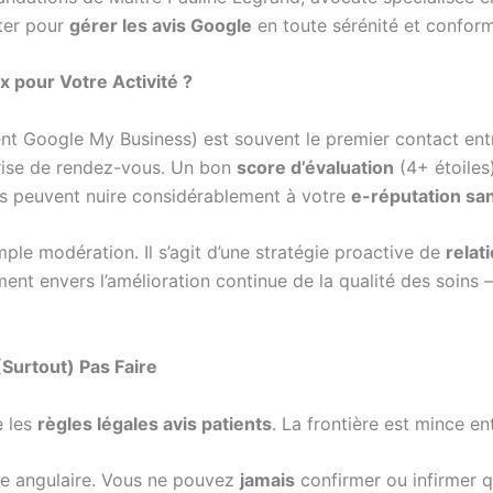
iter pour
gérer les avis Google
en toute sérénité et conform
 pour Votre Activité ?
t Google My Business) est souvent le premier contact entre
prise de rendez-vous. Un bon
score d’évaluation
(4+ étoiles
ités peuvent nuire considérablement à votre
e-réputation sa
ple modération. Il s’agit d’une stratégie proactive de
relat
nt envers l’amélioration continue de la qualité des soins 
Surtout) Pas Faire
e les
règles légales avis patients
. La frontière est mince en
rre angulaire. Vous ne pouvez
jamais
confirmer ou infirmer q