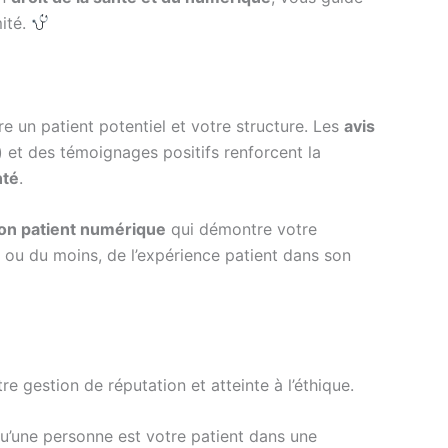
ité.
 un patient potentiel et votre structure. Les
avis
) et des témoignages positifs renforcent la
nté
.
ion patient numérique
qui démontre votre
– ou du moins, de l’expérience patient dans son
tre gestion de réputation et atteinte à l’éthique.
u’une personne est votre patient dans une