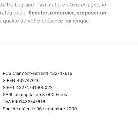
 Maître Legrand :
“En matière d’avis en ligne, la
ratégique :
“Écouter, remercier, proposer un
la qualité de votre présence numérique.
RCS Clermont-Ferrand 432747616
SIREN 432747616
SIRET 43274761600022
SARL au capital de 8 000 Euros
TVA FR01432747616
Société créée le 06 septembre 2000