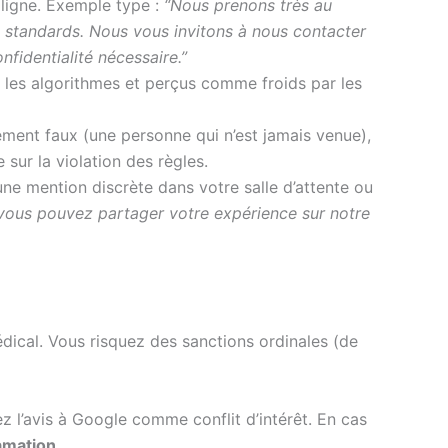
 ligne. Exemple type :
“Nous prenons très au
s standards. Nous vous invitons à nous contacter
fidentialité nécessaire.”
r les algorithmes et perçus comme froids par les
rement faux (une personne qui n’est jamais venue),
sur la violation des règles.
une mention discrète dans votre salle d’attente ou
, vous pouvez partager votre expérience sur notre
édical. Vous risquez des sanctions ordinales (de
 l’avis à Google comme conflit d’intérêt. En cas
amation
.