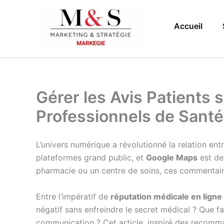
Aller
au
Accueil
contenu
Gérer les Avis Patients 
Professionnels de Santé
L’univers numérique a révolutionné la relation entr
plateformes grand public, et
Google Maps
est de
pharmacie ou un centre de soins, ces commentaires
Entre l’impératif de
réputation médicale en ligne
négatif sans enfreindre le secret médical ? Que f
communication ? Cet article, inspiré des recomm