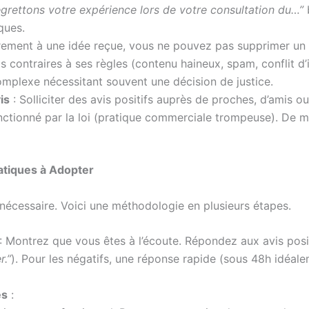
grettons votre expérience lors de votre consultation du…”
b
ques.
rement à une idée reçue, vous ne pouvez pas supprimer un 
s contraires à ses règles (contenu haineux, spam, conflit d’
omplexe nécessitant souvent une décision de justice.
is
: Solliciter des avis positifs auprès de proches, d’amis 
nctionné par la loi (pratique commerciale trompeuse). De m
atiques à Adopter
t nécessaire. Voici une méthodologie en plusieurs étapes.
: Montrez que vous êtes à l’écoute. Répondez aux avis posi
r.”
). Pour les négatifs, une réponse rapide (sous 48h idéal
es
: