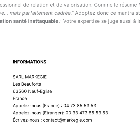
fessionnel de relation et de valorisation. Comme le résume
ve… mais parfaitement cadrée.”
Adoptez donc ce mantra st
tation santé inattaquable.”
Votre expertise se juge aussi à 
INFORMATIONS
SARL MARKEGIE
Les Beauforts
63560 Neuf-Eglise
France
Appelez-nous (France) : 04 73 85 53 53
Appelez-nous (Etranger): 00 33 473 85 53 53
Écrivez-nous : contact@markegie.com