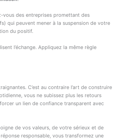
-vous des entreprises promettant des
fs) qui peuvent mener à la suspension de votre
tion du positif.
 lisent l’échange. Appliquez la même règle
aignantes. C’est au contraire l’art de construire
uotidienne, vous ne subissez plus les retours
nforcer un lien de confiance transparent avec
oigne de vos valeurs, de votre sérieux et de
de réponse responsable, vous transformez une