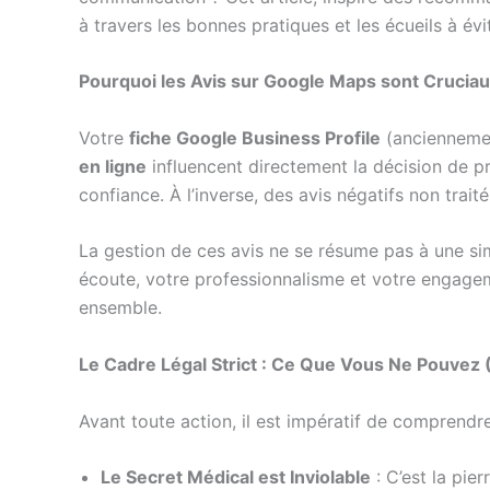
à travers les bonnes pratiques et les écueils à év
Pourquoi les Avis sur Google Maps sont Cruciaux
Votre
fiche Google Business Profile
(anciennemen
en ligne
influencent directement la décision de 
confiance. À l’inverse, des avis négatifs non tra
La gestion de ces avis ne se résume pas à une sim
écoute, votre professionnalisme et votre engageme
ensemble.
Le Cadre Légal Strict : Ce Que Vous Ne Pouvez (
Avant toute action, il est impératif de comprendr
Le Secret Médical est Inviolable
: C’est la pie