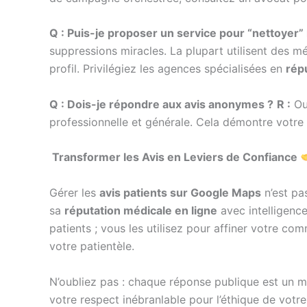
Q : Puis-je proposer un service pour “nettoyer”
suppressions miracles. La plupart utilisent des 
profil. Privilégiez les agences spécialisées en
rép
Q : Dois-je répondre aux avis anonymes ?
R :
Oui
professionnelle et générale. Cela démontre votre 
Transformer les Avis en Leviers de Confiance
Gérer les
avis patients sur Google Maps
n’est pa
sa
réputation médicale en ligne
avec intelligence
patients ; vous les utilisez pour affiner votre co
votre patientèle.
N’oubliez pas : chaque réponse publique est un me
votre respect inébranlable pour l’éthique de vot