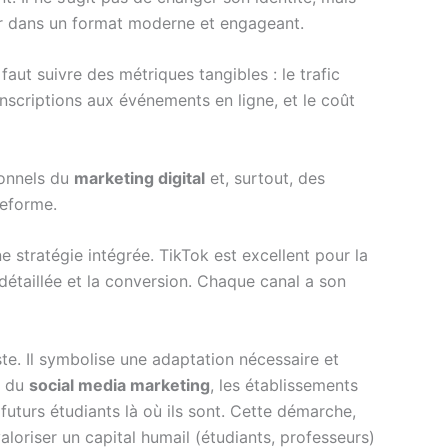
eur dans un format moderne et engageant.
 faut suivre des métriques tangibles : le trafic
nscriptions aux événements en ligne, et le coût
ionnels du
marketing digital
et, surtout, des
teforme.
ne stratégie intégrée. TikTok est excellent pour la
détaillée et la conversion. Chaque canal a son
e. Il symbolise une adaptation nécessaire et
s du
social media marketing
, les établissements
 futurs étudiants là où ils sont. Cette démarche,
aloriser un capital humail (étudiants, professeurs)