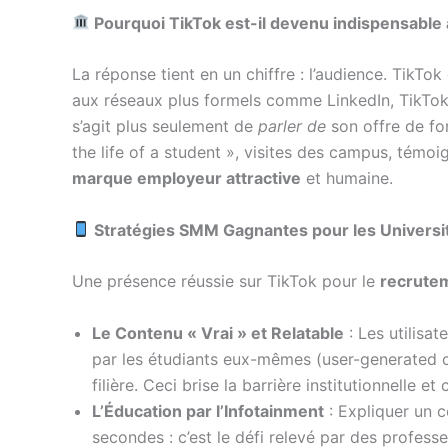
Pourquoi TikTok est-il devenu indispensable 
La réponse tient en un chiffre : l’audience. TikTo
aux réseaux plus formels comme LinkedIn, TikTok of
s’agit plus seulement de
parler de
son offre de fo
the life of a student », visites des campus, témo
marque employeur attractive
et humaine.
Stratégies SMM Gagnantes pour les Universi
Une présence réussie sur TikTok pour le
recrutem
Le Contenu « Vrai » et Relatable
: Les utilisat
par les étudiants eux-mêmes (user-generated co
filière. Ceci brise la barrière institutionnelle 
L’Éducation par l’Infotainment
: Expliquer un 
secondes : c’est le défi relevé par des profes