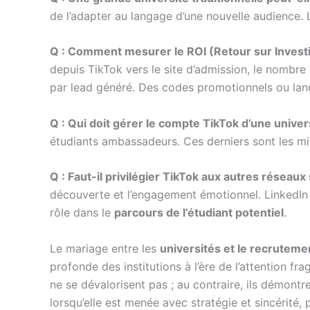
de l’adapter au langage d’une nouvelle audience. 
Q : Comment mesurer le ROI (Retour sur Investi
depuis TikTok vers le site d’admission, le nombre
par lead généré. Des codes promotionnels ou lan
Q : Qui doit gérer le compte TikTok d’une univer
étudiants ambassadeurs. Ces derniers sont les mie
Q : Faut-il privilégier TikTok aux autres réseau
découverte et l’engagement émotionnel. LinkedIn o
rôle dans le
parcours de l’étudiant potentiel
.
Le mariage entre les
universités et le recruteme
profonde des institutions à l’ère de l’attention f
ne se dévalorisent pas ; au contraire, ils démontre
lorsqu’elle est menée avec stratégie et sincérité,