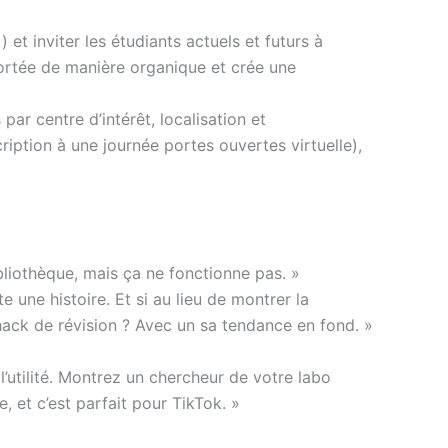
t inviter les étudiants actuels et futurs à
portée de manière organique et crée une
par centre d’intérêt, localisation et
iption à une journée portes ouvertes virtuelle),
liothèque, mais ça ne fonctionne pas. »
 une histoire. Et si au lieu de montrer la
n hack de révision ? Avec un sa tendance en fond. »
 l’utilité. Montrez un chercheur de votre labo
e, et c’est parfait pour TikTok. »