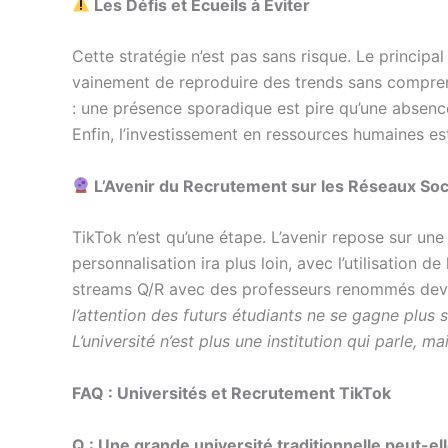
Les Défis et Écueils à Éviter
Cette stratégie n’est pas sans risque. Le principal
vainement de reproduire des trends sans comprend
: une présence sporadique est pire qu’une absenc
Enfin, l’investissement en ressources humaines es
L’Avenir du Recrutement sur les Réseaux Soc
TikTok n’est qu’une étape. L’avenir repose sur un
personnalisation ira plus loin, avec l’utilisation 
streams Q/R avec des professeurs renommés devie
l’attention des futurs étudiants ne se gagne plus 
L’université n’est plus une institution qui parle, 
FAQ : Universités et Recrutement TikTok
Q : Une grande université traditionnelle peut-el