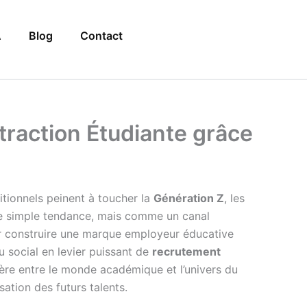
A
Blog
Contact
ttraction Étudiante grâce
itionnels peinent à toucher la
Génération Z
, les
simple tendance, mais comme un canal
our construire une marque employeur éducative
 social en levier puissant de
recrutement
ulière entre le monde académique et l’univers du
sation des futurs talents.