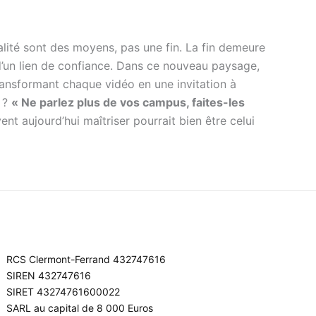
ralité sont des moyens, pas une fin. La fin demeure
n d’un lien de confiance. Dans ce nouveau paysage,
, transformant chaque vidéo en une invitation à
t ?
« Ne parlez plus de vos campus, faites-les
ent aujourd’hui maîtriser pourrait bien être celui
RCS Clermont-Ferrand 432747616
SIREN 432747616
SIRET 43274761600022
SARL au capital de 8 000 Euros