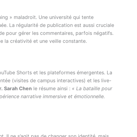
ng » maladroit. Une université qui tente
 La régularité de publication est aussi cruciale
de pour gérer les commentaires, parfois négatifs.
la créativité et une veille constante.
ouTube Shorts et les plateformes émergentes. La
ntée (visites de campus interactives) et les live-
r. Sarah Chen
le résume ainsi :
« La bataille pour
expérience narrative immersive et émotionnelle.
. Il ne s’agit pas de changer son identité, mais