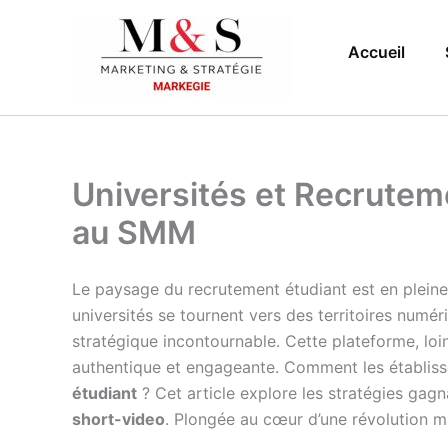
Aller
au
Accueil
contenu
Universités et Recruteme
au SMM
Le paysage du recrutement étudiant est en pleine 
universités se tournent vers des territoires numé
stratégique incontournable. Cette plateforme, lo
authentique et engageante. Comment les établisse
étudiant
? Cet article explore les stratégies gagna
short-video
. Plongée au cœur d’une révolution mark