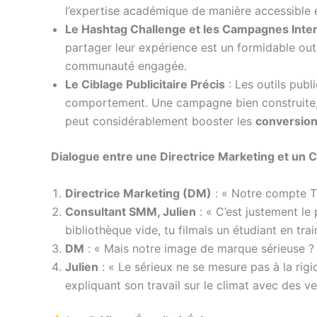
l’expertise académique de manière accessible 
Le Hashtag Challenge et les Campagnes Inter
partager leur expérience est un formidable out
communauté engagée.
Le Ciblage Publicitaire Précis
: Les outils publi
comportement. Une campagne bien construite, av
peut considérablement booster les
conversio
Dialogue entre une Directrice Marketing et un
Directrice Marketing (DM)
: « Notre compte Ti
Consultant SMM, Julien
: « C’est justement le
bibliothèque vide, tu filmais un étudiant en tr
DM
: « Mais notre image de marque sérieuse ?
Julien
: « Le sérieux ne se mesure pas à la rigid
expliquant son travail sur le climat avec des ver