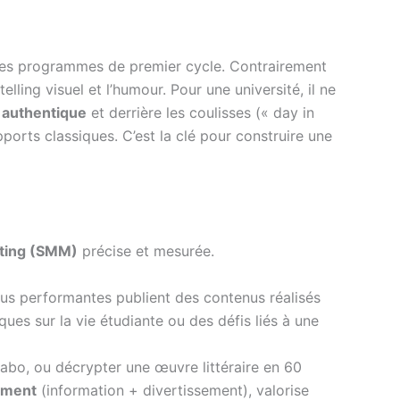
des programmes de premier cycle. Contrairement
ling visuel et l’humour. Pour une université, il ne
 authentique
et derrière les coulisses (« day in
orts classiques. C’est la clé pour construire une
eting (SMM)
précise et mesurée.
 plus performantes publient des contenus réalisés
ues sur la vie étudiante ou des défis liés à une
abo, ou décrypter une œuvre littéraire en 60
nment
(information + divertissement), valorise