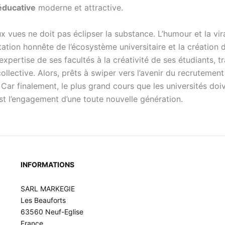
ducative
moderne et attractive.
ux vues ne doit pas éclipser la substance. L’humour et la vi
ntation honnête de l’écosystème universitaire et la créatio
r l’expertise de ses facultés à la créativité de ses étudiants
ollective. Alors, prêts à swiper vers l’avenir du recrutemen
 Car finalement, le plus grand cours que les universités doiv
’est l’engagement d’une toute nouvelle génération.
INFORMATIONS
SARL MARKEGIE
Les Beauforts
63560 Neuf-Eglise
France