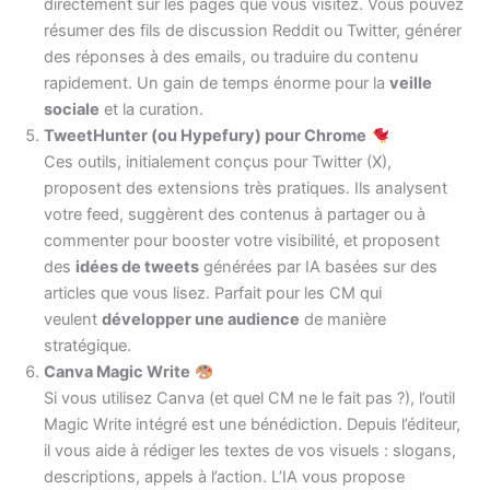
directement sur les pages que vous visitez. Vous pouvez
résumer des fils de discussion Reddit ou Twitter, générer
des réponses à des emails, ou traduire du contenu
rapidement. Un gain de temps énorme pour la
veille
sociale
et la curation.
TweetHunter (ou Hypefury) pour Chrome
Ces outils, initialement conçus pour Twitter (X),
proposent des extensions très pratiques. Ils analysent
votre feed, suggèrent des contenus à partager ou à
commenter pour booster votre visibilité, et proposent
des
idées de tweets
générées par IA basées sur des
articles que vous lisez. Parfait pour les CM qui
veulent
développer une audience
de manière
stratégique.
Canva Magic Write
Si vous utilisez Canva (et quel CM ne le fait pas ?), l’outil
Magic Write intégré est une bénédiction. Depuis l’éditeur,
il vous aide à rédiger les textes de vos visuels : slogans,
descriptions, appels à l’action. L’IA vous propose