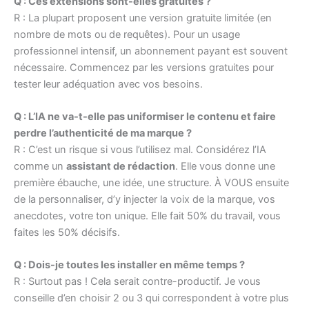
Q : Ces extensions sont-elles gratuites ?
R : La plupart proposent une version gratuite limitée (en
nombre de mots ou de requêtes). Pour un usage
professionnel intensif, un abonnement payant est souvent
nécessaire. Commencez par les versions gratuites pour
tester leur adéquation avec vos besoins.
Q : L’IA ne va-t-elle pas uniformiser le contenu et faire
perdre l’authenticité de ma marque ?
R : C’est un risque si vous l’utilisez mal. Considérez l’IA
comme un
assistant de rédaction
. Elle vous donne une
première ébauche, une idée, une structure. À VOUS ensuite
de la personnaliser, d’y injecter la voix de la marque, vos
anecdotes, votre ton unique. Elle fait 50% du travail, vous
faites les 50% décisifs.
Q : Dois-je toutes les installer en même temps ?
R : Surtout pas ! Cela serait contre-productif. Je vous
conseille d’en choisir 2 ou 3 qui correspondent à votre plus