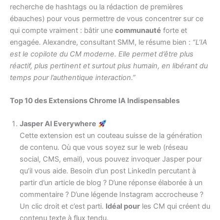
recherche de hashtags ou la rédaction de premières
ébauches) pour vous permettre de vous concentrer sur ce
qui compte vraiment : bâtir une
communauté
forte et
engagée. Alexandre, consultant SMM, le résume bien :
“L’IA
est le copilote du CM moderne. Elle permet d’être plus
réactif, plus pertinent et surtout plus humain, en libérant du
temps pour l’authentique interaction.”
Top 10 des Extensions Chrome IA Indispensables
Jasper AI Everywhere
Cette extension est un couteau suisse de la génération
de contenu. Où que vous soyez sur le web (réseau
social, CMS, email), vous pouvez invoquer Jasper pour
qu’il vous aide. Besoin d’un post LinkedIn percutant à
partir d’un article de blog ? D’une réponse élaborée à un
commentaire ? D’une légende Instagram accrocheuse ?
Un clic droit et c’est parti.
Idéal pour
les CM qui créent du
contenu texte à flux tendu.