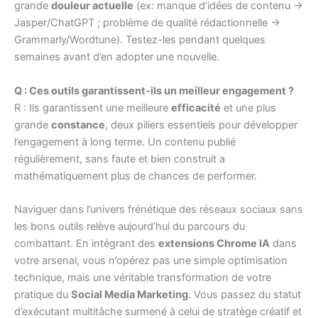
grande
douleur actuelle
(ex: manque d’idées de contenu →
Jasper/ChatGPT ; problème de qualité rédactionnelle →
Grammarly/Wordtune). Testez-les pendant quelques
semaines avant d’en adopter une nouvelle.
Q : Ces outils garantissent-ils un meilleur engagement ?
R : Ils garantissent une meilleure
efficacité
et une plus
grande
constance
, deux piliers essentiels pour développer
l’engagement à long terme. Un contenu publié
régulièrement, sans faute et bien construit a
mathématiquement plus de chances de performer.
Naviguer dans l’univers frénétique des réseaux sociaux sans
les bons outils relève aujourd’hui du parcours du
combattant. En intégrant des
extensions Chrome IA
dans
votre arsenal, vous n’opérez pas une simple optimisation
technique, mais une véritable transformation de votre
pratique du
Social Media Marketing
. Vous passez du statut
d’exécutant multitâche surmené à celui de stratège créatif et