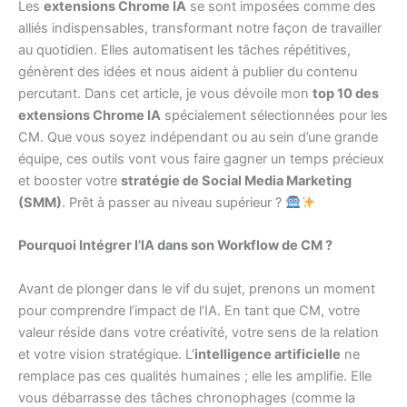
Les
extensions Chrome IA
se sont imposées comme des
alliés indispensables, transformant notre façon de travailler
au quotidien. Elles automatisent les tâches répétitives,
génèrent des idées et nous aident à publier du contenu
percutant. Dans cet article, je vous dévoile mon
top 10 des
extensions Chrome IA
spécialement sélectionnées pour les
CM. Que vous soyez indépendant ou au sein d’une grande
équipe, ces outils vont vous faire gagner un temps précieux
et booster votre
stratégie de Social Media Marketing
(SMM)
. Prêt à passer au niveau supérieur ?
Pourquoi Intégrer l’IA dans son Workflow de CM ?
Avant de plonger dans le vif du sujet, prenons un moment
pour comprendre l’impact de l’IA. En tant que CM, votre
valeur réside dans votre créativité, votre sens de la relation
et votre vision stratégique. L’
intelligence artificielle
ne
remplace pas ces qualités humaines ; elle les amplifie. Elle
vous débarrasse des tâches chronophages (comme la