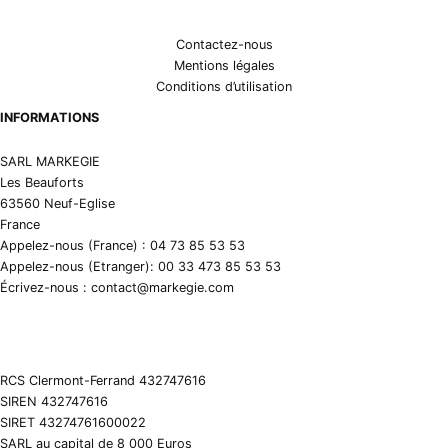
Contactez-nous
Mentions légales
Conditions d’utilisation
INFORMATIONS
SARL MARKEGIE
Les Beauforts
63560 Neuf-Eglise
France
Appelez-nous (France) : 04 73 85 53 53
Appelez-nous (Etranger): 00 33 473 85 53 53
Écrivez-nous : contact@markegie.com
RCS Clermont-Ferrand 432747616
SIREN 432747616
SIRET 43274761600022
SARL au capital de 8 000 Euros