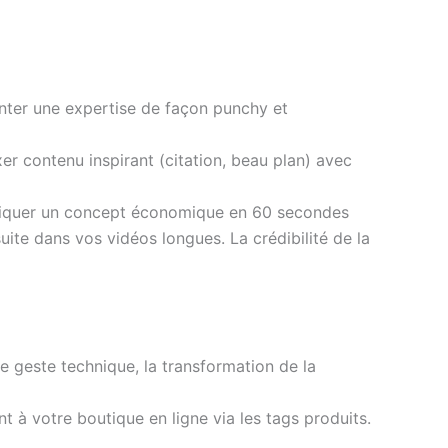
nter une expertise de façon punchy et
r contenu inspirant (citation, beau plan) avec
pliquer un concept économique en 60 secondes
uite dans vos vidéos longues. La crédibilité de la
e geste technique, la transformation de la
t à votre boutique en ligne via les tags produits.