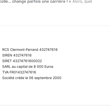
colle… change parfois une carrière ! »
Alors, quel
RCS Clermont-Ferrand 432747616
SIREN 432747616
SIRET 43274761600022
SARL au capital de 8 000 Euros
TVA FR01432747616
Société créée le 06 septembre 2000