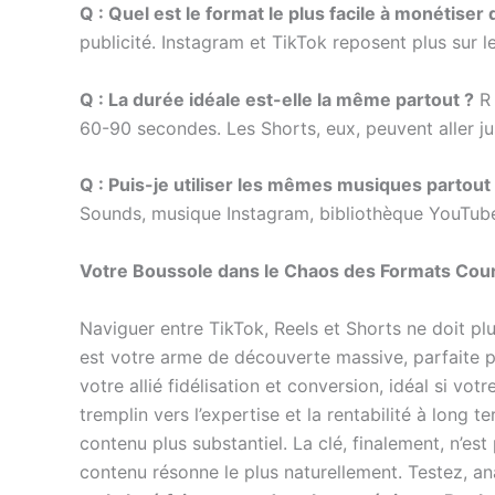
Q : Quel est le format le plus facile à monétiser
publicité. Instagram et TikTok reposent plus sur l
Q : La durée idéale est-elle la même partout ?
R 
60-90 secondes. Les Shorts, eux, peuvent aller j
Q : Puis-je utiliser les mêmes musiques partout
Sounds, musique Instagram, bibliothèque YouTube) 
Votre Boussole dans le Chaos des Formats Cou
Naviguer entre TikTok, Reels et Shorts ne doit pl
est votre arme de découverte massive, parfaite pou
votre allié fidélisation et conversion, idéal si v
tremplin vers l’expertise et la rentabilité à lon
contenu plus substantiel. La clé, finalement, n’e
contenu résonne le plus naturellement. Testez, a