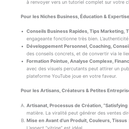
à renvoyer vers un tutoriel complet sur votre c
Pour les Niches Business, Éducation & Expertis
Conseils Business Rapides, Tips Marketing,
engageante fonctionne très bien. L’authenticité 
Développement Personnel, Coaching, Consei
des conseils concrets, et de convertir via le l
Formation Pointue, Analyse Complexe, Finan
avec des visuels percutants peut attirer un pub
plateforme YouTube joue en votre faveur.
Pour les Artisans, Créateurs & Petites Entrepri
Artisanat, Processus de Création, “Satisfying
matière. La viralité peut générer des ventes di
Mise en Avant d’un Produit, Couleurs, Tissus
L’aspect “vitrine” est idéal.