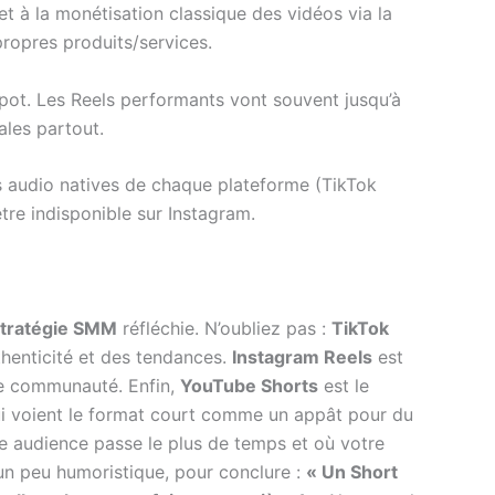
et à la monétisation classique des vidéos via la
propres produits/services.
pot. Les Reels performants vont souvent jusqu’à
ales partout.
ues audio natives de chaque plateforme (TikTok
tre indisponible sur Instagram.
tratégie SMM
réfléchie. N’oubliez pas :
TikTok
uthenticité et des tendances.
Instagram Reels
est
une communauté. Enfin,
YouTube Shorts
est le
 qui voient le format court comme un appât pour du
re audience passe le plus de temps et où votre
un peu humoristique, pour conclure :
« Un Short