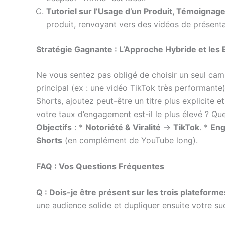
Tutoriel sur l’Usage d’un Produit, Témoignage
produit, renvoyant vers des vidéos de présentat
Stratégie Gagnante : L’Approche Hybride et les
Ne vous sentez pas obligé de choisir un seul cam
principal (ex : une vidéo TikTok très performante
Shorts, ajoutez peut-être un titre plus explicite 
votre taux d’engagement est-il le plus élevé ? Q
Objectifs
: *
Notoriété & Viralité
→
TikTok
. *
Eng
Shorts
(en complément de YouTube long).
FAQ : Vos Questions Fréquentes
Q : Dois-je être présent sur les trois platefor
une audience solide et dupliquer ensuite votre su