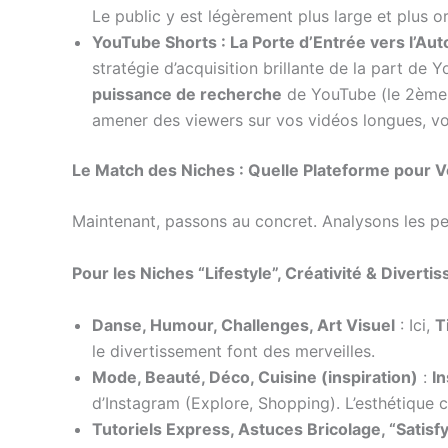
Le public y est légèrement plus large et plus ori
YouTube Shorts : La Porte d’Entrée vers l’Au
stratégie d’acquisition brillante de la part de 
puissance de recherche
de YouTube (le 2ème
amener des viewers sur vos vidéos longues, vo
Le Match des Niches : Quelle Plateforme pour V
Maintenant, passons au concret. Analysons les pe
Pour les Niches “Lifestyle”, Créativité & Divert
Danse, Humour, Challenges, Art Visuel
: Ici,
T
le divertissement font des merveilles.
Mode, Beauté, Déco, Cuisine (inspiration)
:
I
d’Instagram (Explore, Shopping). L’esthétique 
Tutoriels Express, Astuces Bricolage, “Satisf