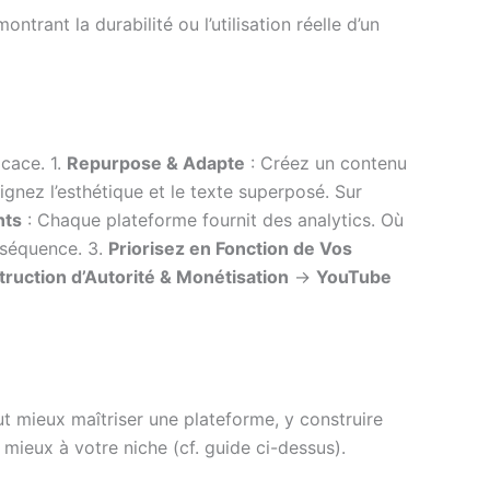
trant la durabilité ou l’utilisation réelle d’un
icace. 1.
Repurpose & Adapte
: Créez un contenu
ignez l’esthétique et le texte superposé. Sur
hts
: Chaque plateforme fournit des analytics. Où
nséquence. 3.
Priorisez en Fonction de Vos
ruction d’Autorité & Monétisation
→
YouTube
ut mieux maîtriser une plateforme, y construire
mieux à votre niche (cf. guide ci-dessus).