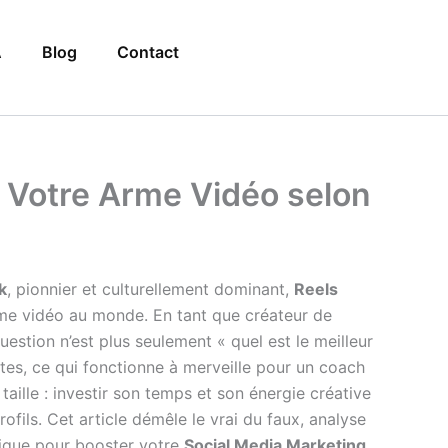
A
Blog
Contact
r Votre Arme Vidéo selon
k
, pionnier et culturellement dominant,
Reels
me vidéo au monde. En tant que créateur de
estion n’est plus seulement « quel est le meilleur
tes, ce qui fonctionne à merveille pour un coach
aille : investir son temps et son énergie créative
fils. Cet article démêle le vrai du faux, analyse
égique pour booster votre
Social Media Marketing