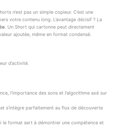
rts n’est pas un simple copieur. C’est une
 vers votre contenu long. L’avantage décisif ? La
rée
. Un Short qui cartonne peut directement
à valeur ajoutée, même en format condensé.
ur d’activité.
ance, l’importance des sons et l’algorithme axé sur
e, et s’intègre parfaitement au flux de découverte
 si le format sert à démontrer une compétence et