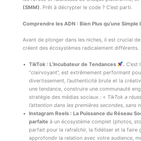
(SMM)
. Prêt à décrypter le code ? C’est parti.
Comprendre les ADN : Bien Plus qu’une Simple 
Avant de plonger dans les niches, il est crucial 
créent des écosystèmes radicalement différents.
TikTok : L’Incubateur de Tendances
.
C’est 
“clairvoyant”, est extrêmement performant pour
divertissement, l’authenticité brute et la créa
une tendance, construire une communauté enga
stratégie des médias sociaux : «
TikTok a réus
l’attention dans les premières secondes, sans 
Instagram Reels : La Puissance du Réseau Soc
parfaite
à un écosystème complet (photos, stori
parfait pour la rafraîchir, la fidéliser et la f
approfondir la relation avec votre audience, mo