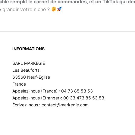
l ciblé remplit le carnet de commandes, et un TikTok qui dé
e grandir votre niche ?
INFORMATIONS
SARL MARKEGIE
Les Beauforts
63560 Neuf-Eglise
France
Appelez-nous (France) : 04 73 85 53 53
Appelez-nous (Etranger): 00 33 473 85 53 53
Écrivez-nous : contact@markegie.com