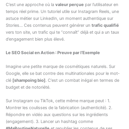
C’est une approche où la
valeur perçue
par l’utilisateur en
temps réel prime. Un tutoriel utile sur Instagram Reels, une
astuce métier sur LinkedIn, un moment authentique sur
Stories… Ces contenus peuvent générer un
trafic qualifié
vers ton site, un trafic qui te “connaît” déjà et qui a un taux
d’engagement bien plus élevé.
Le SEO Social en Action : Preuve par l’Exemple
Imagine une petite marque de cosmétiques naturels. Sur
Google, elle se bat contre des multinationales pour le mot-
clé
[shampoing bio]
. C’est un combat inégal en termes de
budget et de notoriété.
Sur Instagram ou TikTok, cette même marque peut : 1.
Montrer les coulisses de la fabrication (authenticité). 2.
Répondre en vidéo aux questions sur les ingrédients
(engagement). 3. Lancer un hashtag comme
#MaRoutineNaturelle
et republier les contenus de ses