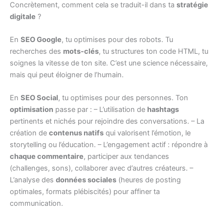
Concrètement, comment cela se traduit-il dans ta
stratégie
digitale
?
En
SEO Google
, tu optimises pour des robots. Tu
recherches des
mots-clés
, tu structures ton code HTML, tu
soignes la vitesse de ton site. C’est une science nécessaire,
mais qui peut éloigner de l’humain.
En
SEO Social
, tu optimises pour des personnes. Ton
optimisation
passe par : – L’utilisation de
hashtags
pertinents et nichés pour rejoindre des conversations. – La
création de
contenus natifs
qui valorisent l’émotion, le
storytelling ou l’éducation. – L’engagement actif : répondre à
chaque commentaire
, participer aux tendances
(challenges, sons), collaborer avec d’autres créateurs. –
L’analyse des
données sociales
(heures de posting
optimales, formats plébiscités) pour affiner ta
communication.