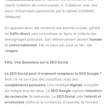
clients (création de communauté). 4. Collaborer avec des
micro-influenceurs passionnés par le naturel (crédibilité
déléguée).
En agissant ainsi, elle construit une autorité sociale, génère
du
trafic direct
vers sa boutique en ligne, et collecte des
témoignages puissants. Son référencement devient
humain
et
conversationnel
. Elle ne paye pas pour un lien, elle
l’
inspire
.
FAQ : Vos Questions sur le SEO Social
Le SEO Social peut-il vraiment remplacer le SEO Google ?
Non, ce ne sont pas des substituts, mais des
compléments puissants
. Une stratégie
digitale
complète
les intègre tous les deux. Le
SEO Google
capture l’
intention
de recherche
(la demande). Le
SEO Social
crée l’
intérêt et
la notoriété
(l’offre et la confiance). Ensemble, ils forment