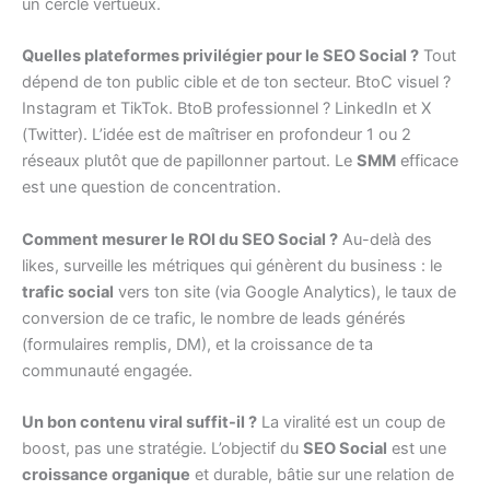
un cercle vertueux.
Quelles plateformes privilégier pour le SEO Social ?
Tout
dépend de ton public cible et de ton secteur. BtoC visuel ?
Instagram et TikTok. BtoB professionnel ? LinkedIn et X
(Twitter). L’idée est de maîtriser en profondeur 1 ou 2
réseaux plutôt que de papillonner partout. Le
SMM
efficace
est une question de concentration.
Comment mesurer le ROI du SEO Social ?
Au-delà des
likes, surveille les métriques qui génèrent du business : le
trafic social
vers ton site (via Google Analytics), le taux de
conversion de ce trafic, le nombre de leads générés
(formulaires remplis, DM), et la croissance de ta
communauté engagée.
Un bon contenu viral suffit-il ?
La viralité est un coup de
boost, pas une stratégie. L’objectif du
SEO Social
est une
croissance organique
et durable, bâtie sur une relation de