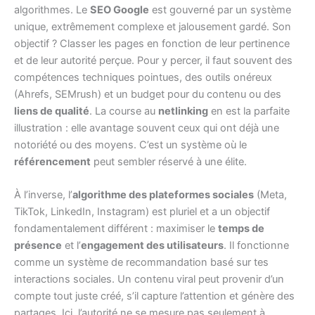
algorithmes. Le
SEO Google
est gouverné par un système
unique, extrêmement complexe et jalousement gardé. Son
objectif ? Classer les pages en fonction de leur pertinence
et de leur autorité perçue. Pour y percer, il faut souvent des
compétences techniques pointues, des outils onéreux
(Ahrefs, SEMrush) et un budget pour du contenu ou des
liens de qualité
. La course au
netlinking
en est la parfaite
illustration : elle avantage souvent ceux qui ont déjà une
notoriété ou des moyens. C’est un système où le
référencement
peut sembler réservé à une élite.
À l’inverse, l’
algorithme des plateformes sociales
(Meta,
TikTok, LinkedIn, Instagram) est pluriel et a un objectif
fondamentalement différent : maximiser le
temps de
présence
et l’
engagement des utilisateurs
. Il fonctionne
comme un système de recommandation basé sur tes
interactions sociales. Un contenu viral peut provenir d’un
compte tout juste créé, s’il capture l’attention et génère des
partages. Ici, l’autorité ne se mesure pas seulement à