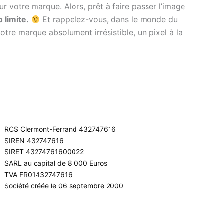
ur votre marque. Alors, prêt à faire passer l’image
 limite.
Et rappelez-vous, dans le monde du
votre marque absolument irrésistible, un pixel à la
RCS Clermont-Ferrand 432747616
SIREN 432747616
SIRET 43274761600022
SARL au capital de 8 000 Euros
TVA FR01432747616
Société créée le 06 septembre 2000