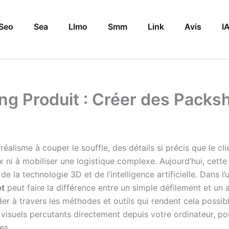
Seo
Sea
Llmo
Smm
Link
Avis
I
ing Produit : Créer des Packs
alisme à couper le souffle, des détails si précis que le clie
 ni à mobiliser une logistique complexe. Aujourd’hui, cette
de la technologie 3D et de l’intelligence artificielle. Dans l
t
peut faire la différence entre un simple défilement et un ar
der à travers les méthodes et outils qui rendent cela possibl
isuels percutants directement depuis votre ordinateur, po
es.