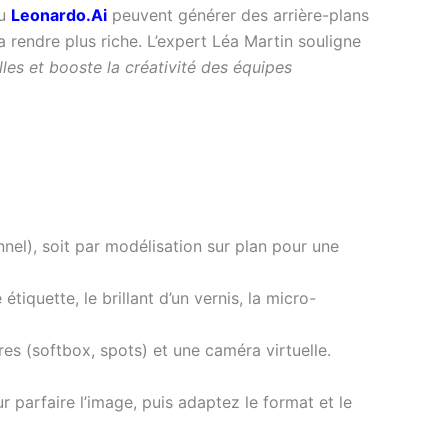
u
Leonardo.Ai
peuvent générer des arrière-plans
 rendre plus riche. L’expert Léa Martin souligne
lles et booste la créativité des équipes
el), soit par modélisation sur plan pour une
étiquette, le brillant d’un vernis, la micro-
s (softbox, spots) et une caméra virtuelle.
 parfaire l’image, puis adaptez le format et le