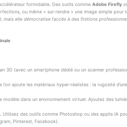
accélérateur formidable. Des outils comme
Adobe Firefly
o
rfections, ou même « sur-rendre » une image simple pour la
, mais elle démocratise l’accès à des finitions professionne
inale
can 3D (avec un smartphone dédié ou un scanner professionn
 l’on ajoute les matériaux hyper-réalistes : la rugosité d’une 
 modèle dans un environnement virtuel. Ajoutez des lumière
.
Utilisez des outils comme Photoshop ou des applis IA pour
gram, Pinterest, Facebook).