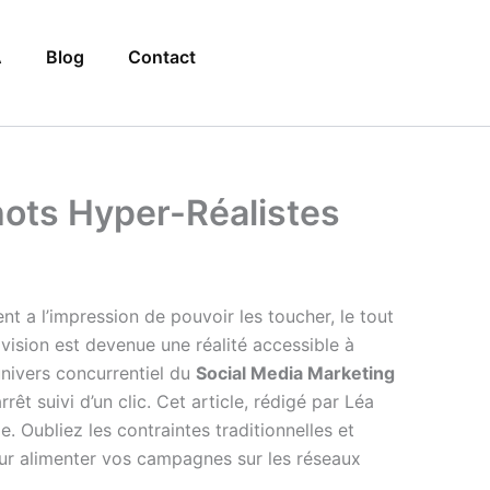
A
Blog
Contact
hots Hyper-Réalistes
nt a l’impression de pouvoir les toucher, le tout
 vision est devenue une réalité accessible à
’univers concurrentiel du
Social Media Marketing
rêt suivi d’un clic. Cet article, rédigé par Léa
e. Oubliez les contraintes traditionnelles et
ur alimenter vos campagnes sur les réseaux