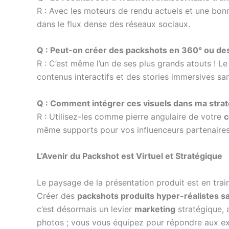
R : Avec les moteurs de rendu actuels et une bonne 
dans le flux dense des réseaux sociaux.
Q : Peut-on créer des packshots en 360° ou de
R : C’est même l’un de ses plus grands atouts ! 
contenus interactifs et des stories immersives sa
Q : Comment intégrer ces visuels dans ma strat
R : Utilisez-les comme pierre angulaire de votre
c
même supports pour vos influenceurs partenaires
L’Avenir du Packshot est Virtuel et Stratégique
Le paysage de la présentation produit est en train
Créer des
packshots produits hyper-réalistes s
c’est désormais un levier
marketing
stratégique, 
photos ; vous vous équipez pour répondre aux ex