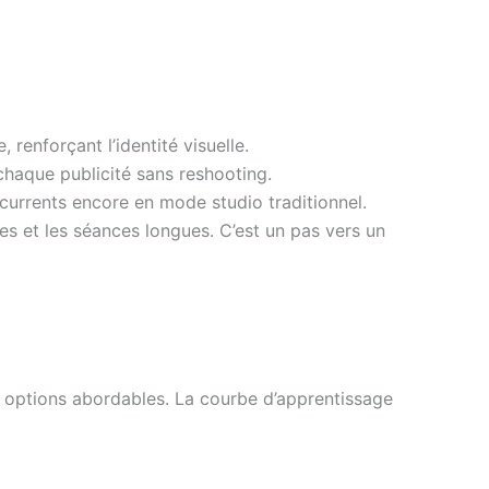
enforçant l’identité visuelle.
chaque publicité sans reshooting.
urrents encore en mode studio traditionnel.
es et les séances longues. C’est un pas vers un
 options abordables. La courbe d’apprentissage