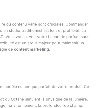
oduire du contenu varié sont cruciales. Commander
 studio traditionnel est lent et prohibitif. La
e 3D. Vous voulez voir votre flacon de parfum sous
exibilité est un atout majeur pour maintenir un
tégie de
content marketing
.
e un modèle numérique parfait de votre produit. Ce
t ou Octane simulent la physique de la lumière,
rage, l’environnement, la profondeur de champ.