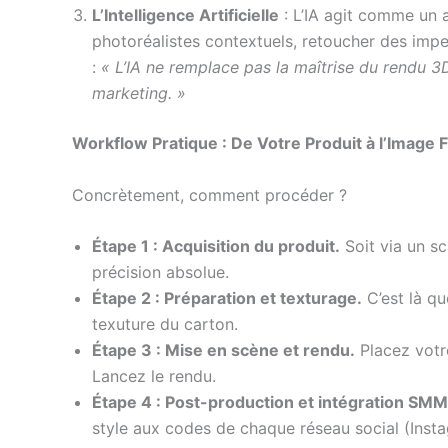
L’Intelligence Artificielle
: L’IA agit comme un 
photoréalistes contextuels, retoucher des impe
:
« L’IA ne remplace pas la maîtrise du rendu 3D
marketing. »
Workflow Pratique : De Votre Produit à l’Image F
Concrètement, comment procéder ?
Étape 1 : Acquisition du produit.
Soit via un s
précision absolue.
Étape 2 : Préparation et texturage.
C’est là que
texuture du carton.
Étape 3 : Mise en scène et rendu.
Placez votre
Lancez le rendu.
Étape 4 : Post-production et intégration SMM
style aux codes de chaque réseau social (Insta