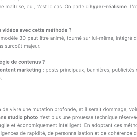
maîtrise, oui, c’est le cas. On parle d’
hyper-réalisme
. L’
s vidéos avec cette méthode ?
Le modèle 3D peut être animé, tourné sur lui-même, intégré 
ns surcoût majeur.
égie de contenus ?
ontent marketing
: posts principaux, bannières, publicités 
.
 de vivre une mutation profonde, et il serait dommage, voire
ans studio photo
n’est plus une prouesse technique réservé
agile et économiquement intelligent. En adoptant ces métho
igences de rapidité, de personnalisation et de cohérence 