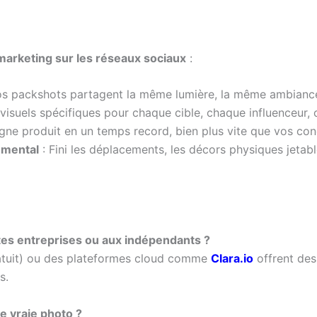
marketing sur les réseaux sociaux
:
s packshots partagent la même lumière, la même ambiance, r
visuels spécifiques pour chaque cible, chaque influenceur, 
e produit en un temps record, bien plus vite que vos conc
emental
: Fini les déplacements, les décors physiques jetabl
ites entreprises ou aux indépendants ?
ratuit) ou des plateformes cloud comme
Clara.io
offrent des
s.
ne vraie photo ?