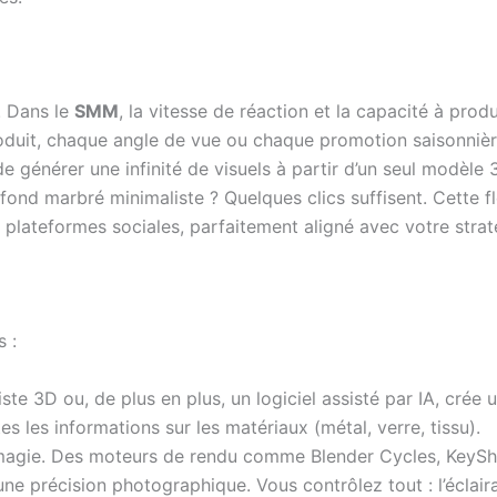
. Dans le
SMM
, la vitesse de réaction et la capacité à pr
uit, chaque angle de vue ou chaque promotion saisonnière en
 de générer une infinité de visuels à partir d’un seul modèl
 fond marbré minimaliste ? Quelques clics suffisent. Cette fl
 plateformes sociales, parfaitement aligné avec votre stra
s :
tiste 3D ou, de plus en plus, un logiciel assisté par IA, cré
es les informations sur les matériaux (métal, verre, tissu).
 magie. Des moteurs de rendu comme Blender Cycles, KeySho
 une précision photographique. Vous contrôlez tout : l’éclai