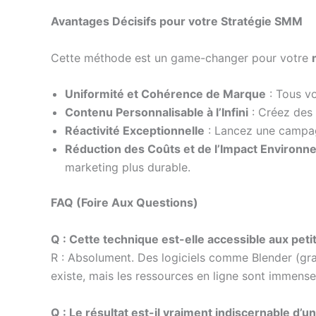
Avantages Décisifs pour votre Stratégie SMM
Cette méthode est un game-changer pour votre
Uniformité et Cohérence de Marque
: Tous vo
Contenu Personnalisable à l’Infini
: Créez des 
Réactivité Exceptionnelle
: Lancez une campagn
Réduction des Coûts et de l’Impact Environn
marketing plus durable.
FAQ (Foire Aux Questions)
Q : Cette technique est-elle accessible aux pet
R : Absolument. Des logiciels comme Blender (g
existe, mais les ressources en ligne sont immense
Q : Le résultat est-il vraiment indiscernable d’u