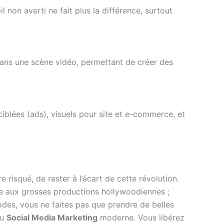
œil non averti ne fait plus la différence, surtout
dans une scène vidéo, permettant de créer des
ciblées (ads), visuels pour site et e-commerce, et
 risqué, de rester à l’écart de cette révolution.
e aux grosses productions hollywoodiennes ;
des, vous ne faites pas que prendre de belles
du
Social Media Marketing
moderne. Vous libérez