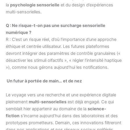
la
psychologie sensorielle
et du design d’expériences
multi-sensorielles.
Q : Ne risque-t-on pas une surcharge sensorielle
numérique ?
R : C’est un risque réel, d’où l’importance d’une approche
éthique et centrée utilisateur. Les futures plateformes
devront intégrer des paramètres de contrôle granulaires («
désactiver les stimuli olfactifs », « régler l’intensité haptique
»), comme nous gérons aujourd’hui les notifications.
Un futur à portée de main… et de nez
Le voyage vers une recherche et une expérience digitale
pleinement
multi-sensorielles
est déjà engagé. Ce qui
semblait hier appartenir au domaine de la
science-
fiction
s’incarne aujourd’hui dans des laboratoires et des
prototypes prometteurs. Demain, ces innovations filtreront
dans nos applications et nos réseaux sociaux préférés.