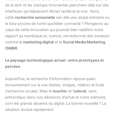
de la tech et les startups innovantes planchent déjà sur des
interfaces qui dépassent l’écran tactile et la voix. Alors,
cette
recherche sensorielle
est-elle une utopie lointaine ou
le futur proche de notre quotidien connecté ? Plongeons au
cœur de cette innovation qui pourrait bien redéfinir notre
rapport au numérique et, surtout, révolutionner des secteurs
comme le
marketing digital
et le
Social Media Marketing
(SMM)
.
Le paysage technologique actuel : entre prototypes et
percées
Aujourd’hui, la recherche d’information repose quasi
exclusivement sur la vue (textes, images, vidéos) et l’ouïe
(recherche vocale). Mais le
toucher
et l’
odorat
, sens
primordiaux dans nos décisions d’achat et notre mémoire,
sont les grands absents du digital. La bonne nouvelle ? La
situation évolue rapidement.