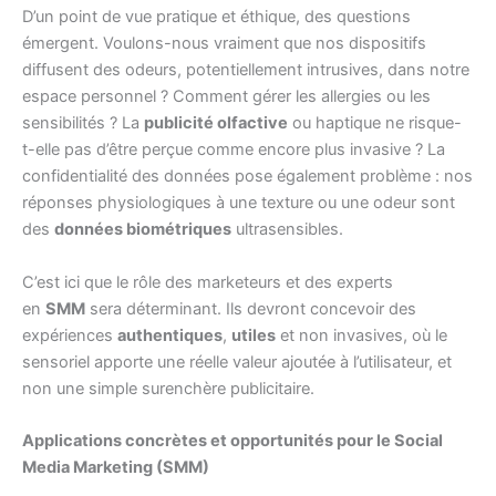
D’un point de vue pratique et éthique, des questions
émergent. Voulons-nous vraiment que nos dispositifs
diffusent des odeurs, potentiellement intrusives, dans notre
espace personnel ? Comment gérer les allergies ou les
sensibilités ? La
publicité olfactive
ou haptique ne risque-
t-elle pas d’être perçue comme encore plus invasive ? La
confidentialité des données pose également problème : nos
réponses physiologiques à une texture ou une odeur sont
des
données biométriques
ultrasensibles.
C’est ici que le rôle des marketeurs et des experts
en
SMM
sera déterminant. Ils devront concevoir des
expériences
authentiques
,
utiles
et non invasives, où le
sensoriel apporte une réelle valeur ajoutée à l’utilisateur, et
non une simple surenchère publicitaire.
Applications concrètes et opportunités pour le Social
Media Marketing (SMM)