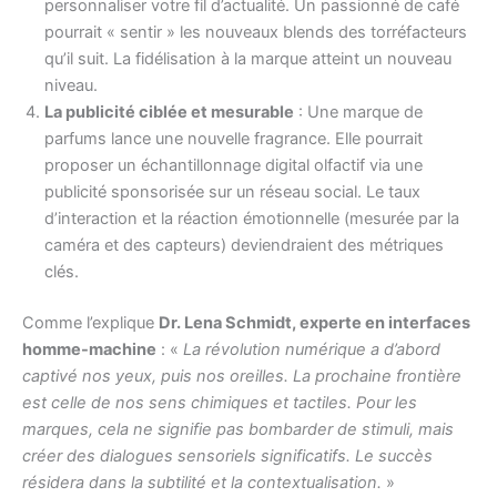
personnaliser votre fil d’actualité. Un passionné de café
pourrait « sentir » les nouveaux blends des torréfacteurs
qu’il suit. La fidélisation à la marque atteint un nouveau
niveau.
La publicité ciblée et mesurable
: Une marque de
parfums lance une nouvelle fragrance. Elle pourrait
proposer un échantillonnage digital olfactif via une
publicité sponsorisée sur un réseau social. Le taux
d’interaction et la réaction émotionnelle (mesurée par la
caméra et des capteurs) deviendraient des métriques
clés.
Comme l’explique
Dr. Lena Schmidt, experte en interfaces
homme-machine
: «
La révolution numérique a d’abord
captivé nos yeux, puis nos oreilles. La prochaine frontière
est celle de nos sens chimiques et tactiles. Pour les
marques, cela ne signifie pas bombarder de stimuli, mais
créer des dialogues sensoriels significatifs. Le succès
résidera dans la subtilité et la contextualisation.
»