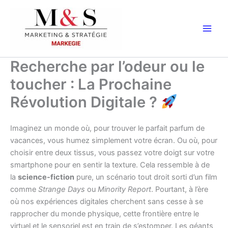
Aller
au
contenu
Recherche par l’odeur ou le
toucher : La Prochaine
Révolution Digitale ?
Imaginez un monde où, pour trouver le parfait parfum de
vacances, vous humez simplement votre écran. Ou où, pour
choisir entre deux tissus, vous passez votre doigt sur votre
smartphone pour en sentir la texture. Cela ressemble à de
la
science-fiction
pure, un scénario tout droit sorti d’un film
comme
Strange Days
ou
Minority Report
. Pourtant, à l’ère
où nos expériences digitales cherchent sans cesse à se
rapprocher du monde physique, cette frontière entre le
virtuel et le sensoriel est en train de s’estomper. Les géants