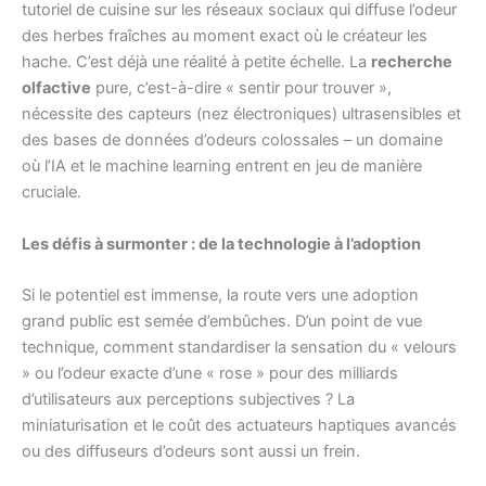
tutoriel de cuisine sur les réseaux sociaux qui diffuse l’odeur
des herbes fraîches au moment exact où le créateur les
hache. C’est déjà une réalité à petite échelle. La
recherche
olfactive
pure, c’est-à-dire « sentir pour trouver »,
nécessite des capteurs (nez électroniques) ultrasensibles et
des bases de données d’odeurs colossales – un domaine
où l’IA et le machine learning entrent en jeu de manière
cruciale.
Les défis à surmonter : de la technologie à l’adoption
Si le potentiel est immense, la route vers une adoption
grand public est semée d’embûches. D’un point de vue
technique, comment standardiser la sensation du « velours
» ou l’odeur exacte d’une « rose » pour des milliards
d’utilisateurs aux perceptions subjectives ? La
miniaturisation et le coût des actuateurs haptiques avancés
ou des diffuseurs d’odeurs sont aussi un frein.