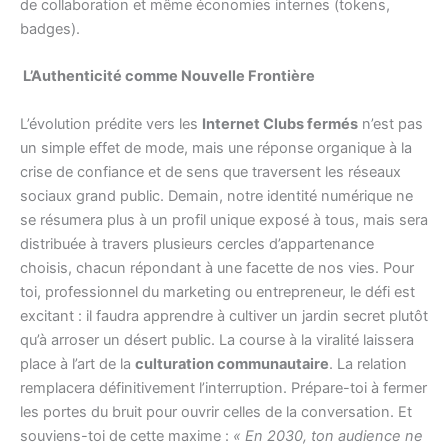
de collaboration et même économies internes (tokens,
badges).
L’Authenticité comme Nouvelle Frontière
L’évolution prédite vers les
Internet Clubs fermés
n’est pas
un simple effet de mode, mais une réponse organique à la
crise de confiance et de sens que traversent les réseaux
sociaux grand public. Demain, notre identité numérique ne
se résumera plus à un profil unique exposé à tous, mais sera
distribuée à travers plusieurs cercles d’appartenance
choisis, chacun répondant à une facette de nos vies. Pour
toi, professionnel du marketing ou entrepreneur, le défi est
excitant : il faudra apprendre à cultiver un jardin secret plutôt
qu’à arroser un désert public. La course à la viralité laissera
place à l’art de la
culturation communautaire
. La relation
remplacera définitivement l’interruption. Prépare-toi à fermer
les portes du bruit pour ouvrir celles de la conversation. Et
souviens-toi de cette maxime :
« En 2030, ton audience ne