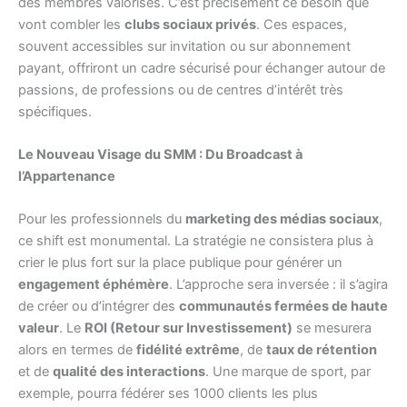
des membres valorisés. C’est précisément ce besoin que
vont combler les
clubs sociaux privés
. Ces espaces,
souvent accessibles sur invitation ou sur abonnement
payant, offriront un cadre sécurisé pour échanger autour de
passions, de professions ou de centres d’intérêt très
spécifiques.
Le Nouveau Visage du SMM : Du Broadcast à
l’Appartenance
Pour les professionnels du
marketing des médias sociaux
,
ce shift est monumental. La stratégie ne consistera plus à
crier le plus fort sur la place publique pour générer un
engagement éphémère
. L’approche sera inversée : il s’agira
de créer ou d’intégrer des
communautés fermées de haute
valeur
. Le
ROI (Retour sur Investissement)
se mesurera
alors en termes de
fidélité extrême
, de
taux de rétention
et de
qualité des interactions
. Une marque de sport, par
exemple, pourra fédérer ses 1000 clients les plus