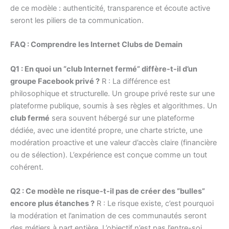
de ce modèle : authenticité, transparence et écoute active
seront les piliers de ta communication.
FAQ : Comprendre les Internet Clubs de Demain
Q1 : En quoi un “club Internet fermé” diffère-t-il d’un
groupe Facebook privé ?
R : La différence est
philosophique et structurelle. Un groupe privé reste sur une
plateforme publique, soumis à ses règles et algorithmes. Un
club fermé
sera souvent hébergé sur une plateforme
dédiée, avec une identité propre, une charte stricte, une
modération proactive et une valeur d’accès claire (financière
ou de sélection). L’expérience est conçue comme un tout
cohérent.
Q2 : Ce modèle ne risque-t-il pas de créer des “bulles”
encore plus étanches ?
R : Le risque existe, c’est pourquoi
la modération et l’animation de ces communautés seront
des métiers à part entière. L’objectif n’est pas l’entre-soi