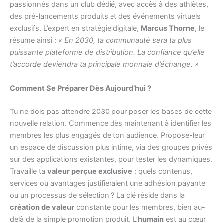
passionnés dans un club dédié, avec accès à des athlètes,
des pré-lancements produits et des événements virtuels
exclusifs. L’expert en stratégie digitale,
Marcus Thorne
, le
résume ainsi :
« En 2030, ta communauté sera ta plus
puissante plateforme de distribution. La confiance qu’elle
t’accorde deviendra ta principale monnaie d’échange. »
Comment Se Préparer Dès Aujourd’hui ?
Tu ne dois pas attendre 2030 pour poser les bases de cette
nouvelle relation. Commence dès maintenant à identifier les
membres les plus engagés de ton audience. Propose-leur
un espace de discussion plus intime, via des groupes privés
sur des applications existantes, pour tester les dynamiques.
Travaille ta
valeur perçue exclusive
: quels contenus,
services ou avantages justifieraient une adhésion payante
ou un processus de sélection ? La clé réside dans la
création de valeur
constante pour les membres, bien au-
delà de la simple promotion produit. L’
humain
est au cœur