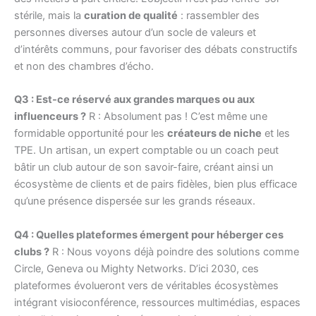
stérile, mais la
curation de qualité
: rassembler des
personnes diverses autour d’un socle de valeurs et
d’intérêts communs, pour favoriser des débats constructifs
et non des chambres d’écho.
Q3 : Est-ce réservé aux grandes marques ou aux
influenceurs ?
R : Absolument pas ! C’est même une
formidable opportunité pour les
créateurs de niche
et les
TPE. Un artisan, un expert comptable ou un coach peut
bâtir un club autour de son savoir-faire, créant ainsi un
écosystème de clients et de pairs fidèles, bien plus efficace
qu’une présence dispersée sur les grands réseaux.
Q4 : Quelles plateformes émergent pour héberger ces
clubs ?
R : Nous voyons déjà poindre des solutions comme
Circle, Geneva ou Mighty Networks. D’ici 2030, ces
plateformes évolueront vers de véritables écosystèmes
intégrant visioconférence, ressources multimédias, espaces