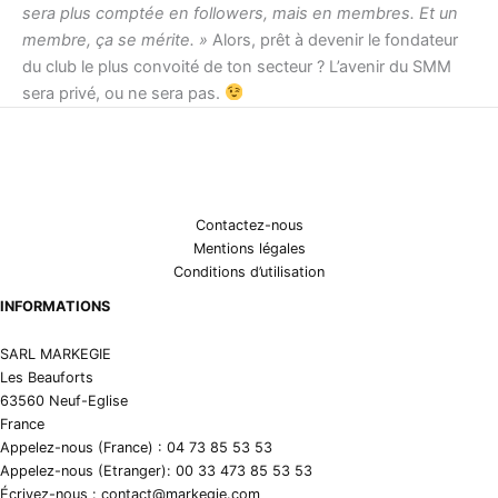
sera plus comptée en followers, mais en membres. Et un
membre, ça se mérite. »
Alors, prêt à devenir le fondateur
du club le plus convoité de ton secteur ? L’avenir du SMM
sera privé, ou ne sera pas.
Contactez-nous
Mentions légales
Conditions d’utilisation
INFORMATIONS
SARL MARKEGIE
Les Beauforts
63560 Neuf-Eglise
France
Appelez-nous (France) : 04 73 85 53 53
Appelez-nous (Etranger): 00 33 473 85 53 53
Écrivez-nous : contact@markegie.com