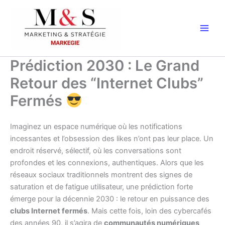
Aller
au
contenu
Prédiction 2030 : Le Grand
Retour des “Internet Clubs”
Fermés
Imaginez un espace numérique où les notifications
incessantes et l’obsession des likes n’ont pas leur place. Un
endroit réservé, sélectif, où les conversations sont
profondes et les connexions, authentiques. Alors que les
réseaux sociaux traditionnels montrent des signes de
saturation et de fatigue utilisateur, une prédiction forte
émerge pour la décennie 2030 : le retour en puissance des
clubs Internet fermés
. Mais cette fois, loin des cybercafés
des années 90, il s’agira de
communautés numériques