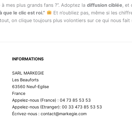
ée à mes plus grands fans ?”. Adoptez la
diffusion ciblée
, et
 que le clic est roi.”
Et n’oubliez pas, même si les chiff
ut, on clique toujours plus volontiers sur ce qui nous fait s
INFORMATIONS
SARL MARKEGIE
Les Beauforts
63560 Neuf-Eglise
France
Appelez-nous (France) : 04 73 85 53 53
Appelez-nous (Etranger): 00 33 473 85 53 53
Écrivez-nous : contact@markegie.com