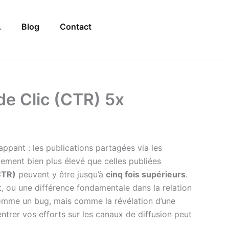
A
Blog
Contact
de Clic (CTR) 5x
pant : les publications partagées via les
ement bien plus élevé que celles publiées
CTR)
peuvent y être jusqu’à
cinq fois supérieurs
.
t, ou une différence fondamentale dans la relation
 comme un bug, mais comme la révélation d’une
ntrer vos efforts sur les canaux de diffusion peut