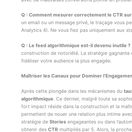
Q : Comment mesurer correctement le CTR sur
un email ou un message privé, le traçage vous p
Analytics 4). Ne vous fiez pas uniquement aux sta
Q : Le feed algorithmique est-il devenu inutile ?
construction de notoriété. La stratégie gagnante
fidéliser votre audience la plus engagée.
Maîtriser les Canaux pour Dominer l’Engageme
Après cette plongée dans les mécanismes du
tau
algorithmique
. Ce dernier, malgré toute sa sophi
fort impact réside dans la construction et la maît
permettent de nouer une relation plus intime ave
stratégie de
Stories
engageantes ou dans l’automat
obtenir des
CTR
multipliés par 5. Alors, la proc