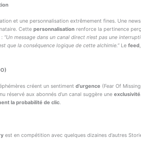
tion
ion et une personnalisation extrêmement fines. Une newsle
nataire. Cette
personnalisation
renforce la pertinence per
 :
“Un message dans un canal direct n’est pas une interruptio
st que la conséquence logique de cette alchimie.”
Le
feed
MO)
éphémères créent un sentiment
d’urgence
(Fear Of Missing 
nu réservé aux abonnés d’un canal suggère une
exclusivité
t la probabilité de clic
.
ry
est en compétition avec quelques dizaines d’autres Storie