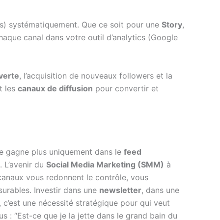
) systématiquement. Que ce soit pour une
Story
,
aque canal dans votre outil d’analytics (Google
verte
, l’acquisition de nouveaux followers et la
t les
canaux de diffusion
pour convertir et
ne se gagne plus uniquement dans le
feed
. L’avenir du
Social Media Marketing (SMM)
à
canaux vous redonnent le contrôle, vous
urables. Investir dans une
newsletter
, dans une
c’est une nécessité stratégique pour qui veut
: “Est-ce que je la jette dans le grand bain du