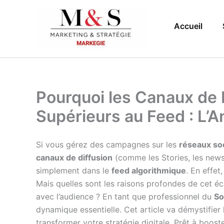
Aller
au
Accueil
contenu
Pourquoi les Canaux de 
Supérieurs au Feed : L’
Si vous gérez des campagnes sur les
réseaux so
canaux de diffusion
(comme les Stories, les news
simplement dans le
feed algorithmique
. En effe
Mais quelles sont les raisons profondes de cet éc
avec l’audience ? En tant que professionnel du
So
dynamique essentielle. Cet article va démystifier
transformer votre stratégie digitale. Prêt à boost