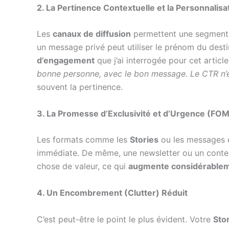
2. La Pertinence Contextuelle et la Personnalisa
Les
canaux de diffusion
permettent une segmentat
un message privé peut utiliser le prénom du desti
d’engagement
que j’ai interrogée pour cet article
bonne personne, avec le bon message. Le CTR n’e
souvent la pertinence.
3. La Promesse d’Exclusivité et d’Urgence (FO
Les formats comme les
Stories
ou les messages 
immédiate. De même, une newsletter ou un conte
chose de valeur, ce qui
augmente considérablemen
4. Un Encombrement (Clutter) Réduit
C’est peut-être le point le plus évident. Votre
Sto