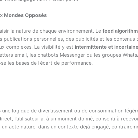
Deux Mondes Opposés
saisir la nature de chaque environnement. Le
feed algorith
publications personnelles, des publicités et les contenus d
ux complexes. La visibilité y est
intermittente et incertain
letters email, les chatbots Messenger ou les groupes Whats
ose les bases de l’écart de performance.
dans une logique de divertissement ou de consommation légè
ect, l’utilisateur a, à un moment donné, consenti à recev
un acte naturel dans un contexte déjà engagé, contrairement