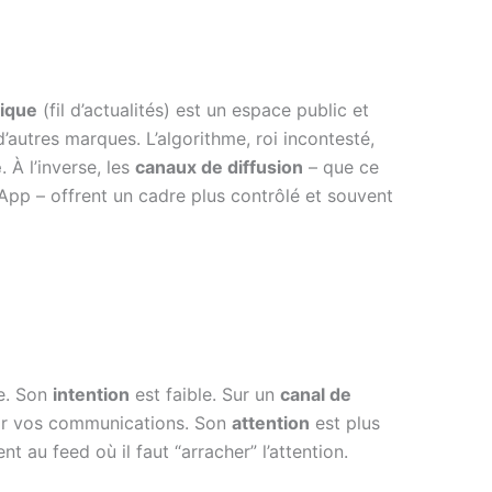
mique
(fil d’actualités) est un espace public et
’autres marques. L’algorithme, roi incontesté,
e
. À l’inverse, les
canaux de diffusion
– que ce
App – offrent un cadre plus contrôlé et souvent
re. Son
intention
est faible. Sur un
canal de
oir vos communications. Son
attention
est plus
 au feed où il faut “arracher” l’attention.