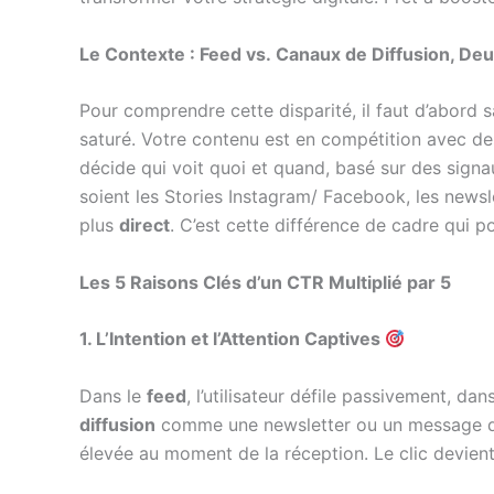
Le Contexte : Feed vs. Canaux de Diffusion, 
Pour comprendre cette disparité, il faut d’abord 
saturé. Votre contenu est en compétition avec des 
décide qui voit quoi et quand, basé sur des signa
soient les Stories Instagram/ Facebook, les news
plus
direct
. C’est cette différence de cadre qui p
Les 5 Raisons Clés d’un CTR Multiplié par 5
1. L’Intention et l’Attention Captives
Dans le
feed
, l’utilisateur défile passivement, 
diffusion
comme une newsletter ou un message dir
élevée au moment de la réception. Le clic devient 