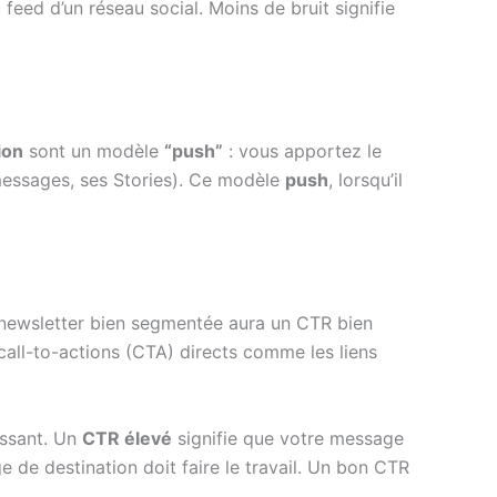
eed d’un réseau social. Moins de bruit signifie
ion
sont un modèle
“push”
: vous apportez le
s messages, ses Stories). Ce modèle
push
, lorsqu’il
ewsletter bien segmentée aura un CTR bien
all-to-actions (CTA) directs comme les liens
issant. Un
CTR élevé
signifie que votre message
ge de destination doit faire le travail. Un bon CTR