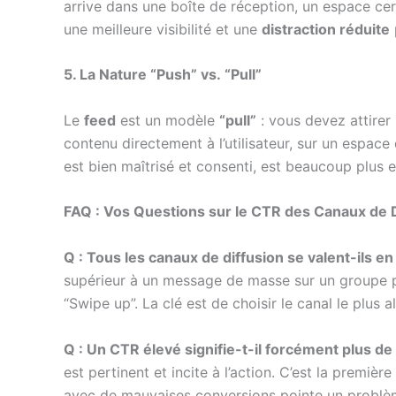
arrive dans une boîte de réception, un espace cer
une meilleure visibilité et une
distraction réduite
5. La Nature “Push” vs. “Pull”
Le
feed
est un modèle
“pull”
: vous devez attirer l
contenu directement à l’utilisateur, sur un espace
est bien maîtrisé et consenti, est beaucoup plus 
FAQ : Vos Questions sur le CTR des Canaux de D
Q : Tous les canaux de diffusion se valent-ils e
supérieur à un message de masse sur un groupe 
“Swipe up”. La clé est de choisir le canal le plus 
Q : Un CTR élevé signifie-t-il forcément plus d
est pertinent et incite à l’action. C’est la premiè
avec de mauvaises conversions pointe un problème