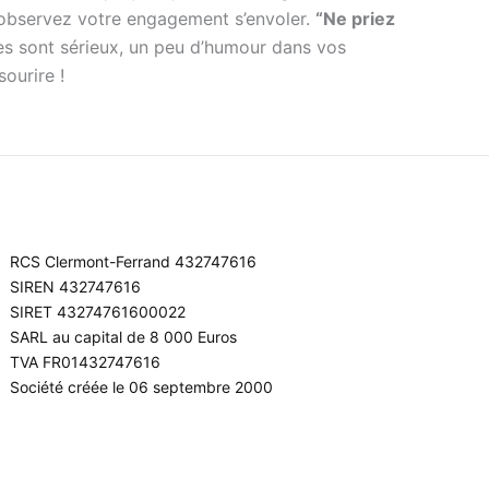
 observez votre engagement s’envoler.
“Ne priez
res sont sérieux, un peu d’humour dans vos
ourire !
RCS Clermont-Ferrand 432747616
SIREN 432747616
SIRET 43274761600022
SARL au capital de 8 000 Euros
TVA FR01432747616
Société créée le 06 septembre 2000