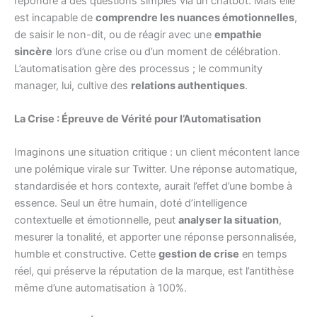
répondre à des questions simples via un chatbot. Mais elle
est incapable de
comprendre les nuances émotionnelles
,
de saisir le non-dit, ou de réagir avec une
empathie
sincère
lors d’une crise ou d’un moment de célébration.
L’automatisation gère des processus ; le community
manager, lui, cultive des
relations authentiques
.
La Crise : Épreuve de Vérité pour l’Automatisation
Imaginons une situation critique : un client mécontent lance
une polémique virale sur Twitter. Une réponse automatique,
standardisée et hors contexte, aurait l’effet d’une bombe à
essence. Seul un être humain, doté d’intelligence
contextuelle et émotionnelle, peut
analyser la situation
,
mesurer la tonalité, et apporter une réponse personnalisée,
humble et constructive. Cette
gestion de crise
en temps
réel, qui préserve la réputation de la marque, est l’antithèse
même d’une automatisation à 100%.