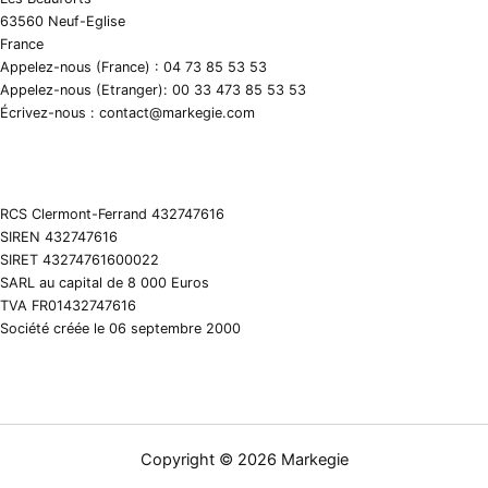
63560 Neuf-Eglise
France
Appelez-nous (France) : 04 73 85 53 53
Appelez-nous (Etranger): 00 33 473 85 53 53
Écrivez-nous : contact@markegie.com
RCS Clermont-Ferrand 432747616
SIREN 432747616
SIRET 43274761600022
SARL au capital de 8 000 Euros
TVA FR01432747616
Société créée le 06 septembre 2000
Copyright © 2026 Markegie