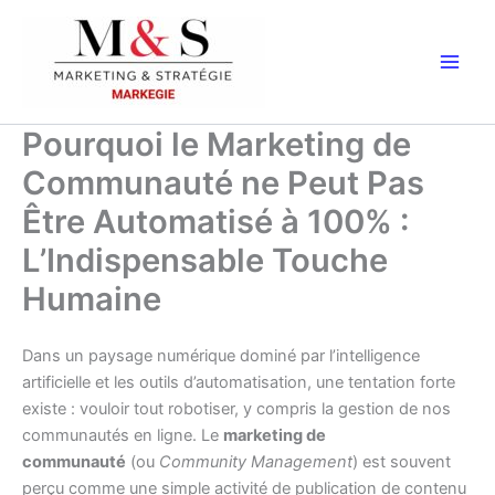
Aller
au
contenu
Pourquoi le Marketing de
Communauté ne Peut Pas
Être Automatisé à 100% :
L’Indispensable Touche
Humaine
Dans un paysage numérique dominé par l’intelligence
artificielle et les outils d’automatisation, une tentation forte
existe : vouloir tout robotiser, y compris la gestion de nos
communautés en ligne. Le
marketing de
communauté
(ou
Community Management
) est souvent
perçu comme une simple activité de publication de contenu