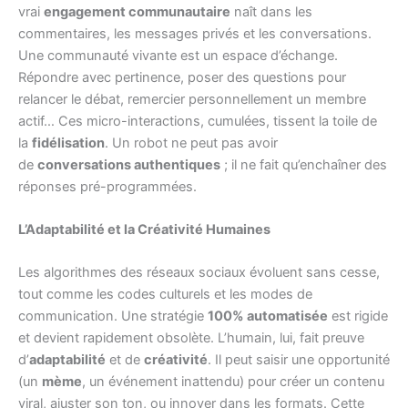
vrai
engagement communautaire
naît dans les
commentaires, les messages privés et les conversations.
Une communauté vivante est un espace d’échange.
Répondre avec pertinence, poser des questions pour
relancer le débat, remercier personnellement un membre
actif… Ces micro-interactions, cumulées, tissent la toile de
la
fidélisation
. Un robot ne peut pas avoir
de
conversations authentiques
; il ne fait qu’enchaîner des
réponses pré-programmées.
L’Adaptabilité et la Créativité Humaines
Les algorithmes des réseaux sociaux évoluent sans cesse,
tout comme les codes culturels et les modes de
communication. Une stratégie
100% automatisée
est rigide
et devient rapidement obsolète. L’humain, lui, fait preuve
d’
adaptabilité
et de
créativité
. Il peut saisir une opportunité
(un
mème
, un événement inattendu) pour créer un contenu
viral, ajuster son ton, ou innover dans les formats. Cette