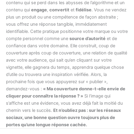
contenu qui se perd dans les abysses de l’algorithme et un
contenu qui
engage
,
convertit
et
fidélise
. Vous ne vendez
plus un produit ou une compétence de façon abstraite ;
vous offrez une réponse tangible, immédiatement
identifiable. Cette pratique positionne votre marque ou votre
compte personnel comme une
source d’autorité
et de
confiance dans votre domaine. Elle construit, coup de
couverture après coup de couverture, une relation de qualité
avec votre audience, qui sait qu’en cliquant sur votre
vignette, elle gagnera du temps, apprendra quelque chose
d’utile ou trouvera une inspiration vérifiée. Alors, la
prochaine fois que vous appuyerez sur « publier »,
demandez-vous :
« Ma couverture donne-t-elle envie de
cliquer pour connaître la réponse ? »
Si l’image qui
s’affiche est une évidence, vous avez déjà fait la moitié du
chemin vers le succès.
Et n’oubliez pas : sur les réseaux
sociaux, une bonne question ouvre toujours plus de
portes qu’une longue réponse cachée.