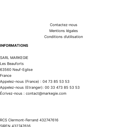
Contactez-nous
Mentions légales
Conditions d’utilisation
INFORMATIONS
SARL MARKEGIE
Les Beauforts
63560 Neuf-Eglise
France
Appelez-nous (France) : 04 73 85 53 53
Appelez-nous (Etranger): 00 33 473 85 53 53
Écrivez-nous : contact@markegie.com
RCS Clermont-Ferrand 432747616
SIREN 432747616