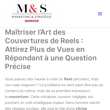
Aller
au
contenu
Maîtriser l’Art des
Couvertures de Reels :
Attirez Plus de Vues en
Répondant à une Question
Précise
Vous passez des heures à créer un
Reel
percutant, mais
vos vues stagnent ? Le problème ne vient peut-être pas du
contenu lui-même, mais de sa première impression:
la
couverture
. Cette miniature, souvent négligée, est
pourtant un outil stratégique majeur. Dans l’univers saturé
des réseaux sociaux, elle joue le rôle d’une
vitrine