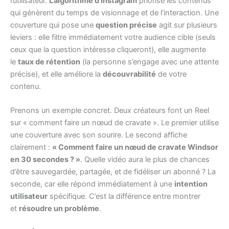
l’utilisateur.
L’algorithme d’Instagram
priorise les contenus
qui génèrent du temps de visionnage et de l’interaction. Une
couverture qui pose une
question précise
agit sur plusieurs
leviers : elle filtre immédiatement votre audience cible (seuls
ceux que la question intéresse cliqueront), elle augmente
le
taux de rétention
(la personne s’engage avec une attente
précise), et elle améliore la
découvrabilité
de votre
contenu.
Prenons un exemple concret. Deux créateurs font un Reel
sur « comment faire un nœud de cravate ». Le premier utilise
une couverture avec son sourire. Le second affiche
clairement :
« Comment faire un nœud de cravate Windsor
en 30 secondes ? »
. Quelle vidéo aura le plus de chances
d’être sauvegardée, partagée, et de fidéliser un abonné ? La
seconde, car elle répond immédiatement à une
intention
utilisateur
spécifique. C’est la différence entre montrer
et
résoudre un problème
.