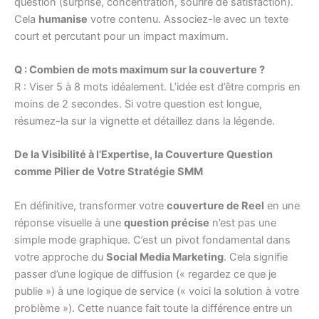
question (surprise, concentration, sourire de satisfaction).
Cela
humanise
votre contenu. Associez-le avec un texte
court et percutant pour un impact maximum.
Q : Combien de mots maximum sur la couverture ?
R : Viser 5 à 8 mots idéalement. L’idée est d’être compris en
moins de 2 secondes. Si votre question est longue,
résumez-la sur la vignette et détaillez dans la légende.
De la Visibilité à l’Expertise, la Couverture Question
comme Pilier de Votre Stratégie SMM
En définitive, transformer votre
couverture de Reel
en une
réponse visuelle à une
question précise
n’est pas une
simple mode graphique. C’est un pivot fondamental dans
votre approche du
Social Media Marketing
. Cela signifie
passer d’une logique de diffusion (« regardez ce que je
publie ») à une logique de service (« voici la solution à votre
problème »). Cette nuance fait toute la différence entre un