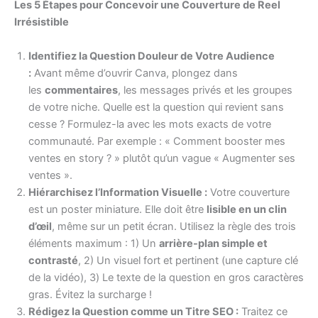
Les 5 Étapes pour Concevoir une Couverture de Reel
Irrésistible
Identifiez la Question Douleur de Votre Audience
:
Avant même d’ouvrir Canva, plongez dans
les
commentaires
, les messages privés et les groupes
de votre niche. Quelle est la question qui revient sans
cesse ? Formulez-la avec les mots exacts de votre
communauté. Par exemple : « Comment booster mes
ventes en story ? » plutôt qu’un vague « Augmenter ses
ventes ».
Hiérarchisez l’Information Visuelle :
Votre couverture
est un poster miniature. Elle doit être
lisible en un clin
d’œil
, même sur un petit écran. Utilisez la règle des trois
éléments maximum : 1) Un
arrière-plan simple et
contrasté
, 2) Un visuel fort et pertinent (une capture clé
de la vidéo), 3) Le texte de la question en gros caractères
gras. Évitez la surcharge !
Rédigez la Question comme un Titre SEO :
Traitez ce