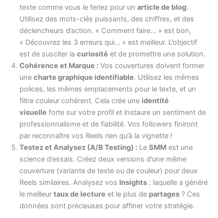
texte comme vous le feriez pour un
article de blog
.
Utilisez des mots-clés puissants, des chiffres, et des
déclencheurs d’action. « Comment faire… » est bon,
« Découvrez les 3 erreurs qui… » est meilleur. L’objectif
est de susciter la
curiosité
et de promettre une solution.
Cohérence et Marque :
Vos couvertures doivent former
une
charte graphique identifiable
. Utilisez les mêmes
polices, les mêmes emplacements pour le texte, et un
filtre couleur cohérent. Cela crée une
identité
visuelle
forte sur votre profil et instaure un sentiment de
professionnalisme et de fiabilité. Vos followers finiront
par reconnaître vos Reels rien qu’à la vignette !
Testez et Analysez (A/B Testing) :
Le
SMM
est une
science d’essais. Créez deux versions d’une même
couverture (variante de texte ou de couleur) pour deux
Reels similaires. Analysez vos
Insights
: laquelle a généré
le meilleur
taux de lecture
et le plus de
partages
? Ces
données sont précieuses pour affiner votre stratégie.