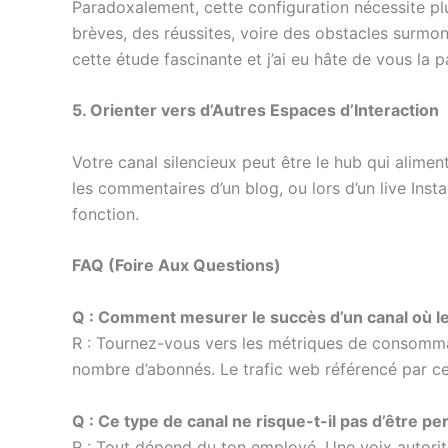
Paradoxalement, cette configuration nécessite pl
brèves, des réussites, voire des obstacles surmon
cette étude fascinante et j’ai eu hâte de vous l
5. Orienter vers d’Autres Espaces d’Interaction
Votre canal silencieux peut être le hub qui alimen
les commentaires d’un blog, ou lors d’un live Ins
fonction.
FAQ (Foire Aux Questions)
Q : Comment mesurer le succès d’un canal où l
R : Tournez-vous vers les métriques de consommatio
nombre d’abonnés. Le trafic web référencé par ce
Q : Ce type de canal ne risque-t-il pas d’être p
R : Tout dépend du ton employé. Une voix autorita