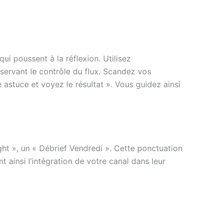
i poussent à la réflexion. Utilisez
nservant le contrôle du flux. Scandez vos
 astuce et voyez le résultat ». Vous guidez ainsi
sight », un « Débrief Vendredi ». Cette ponctuation
 ainsi l’intégration de votre canal dans leur