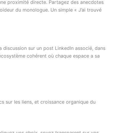
er une proximité directe. Partagez des anecdotes
froideur du monologue. Un simple « J’ai trouvé
la discussion sur un post LinkedIn associé, dans
n écosystème cohérent où chaque espace a sa
s sur les liens, et croissance organique du
xpliquez vos choix, soyez transparent sur vos