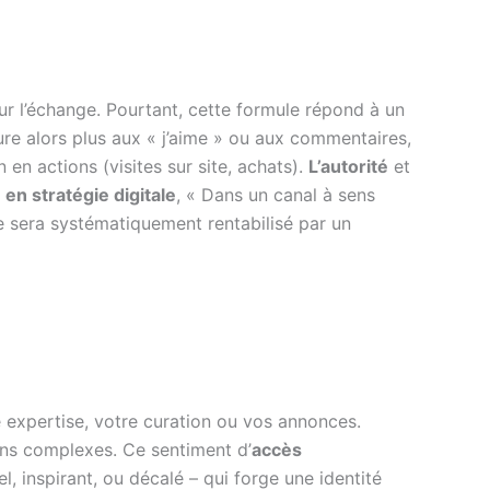
ur l’échange. Pourtant, cette formule répond à un
sure alors plus aux « j’aime » ou aux commentaires,
n en actions (visites sur site, achats).
L’autorité
et
en stratégie digitale
, « Dans un canal à sens
 sera systématiquement rentabilisé par un
e expertise, votre curation ou vos annonces.
ons complexes. Ce sentiment d’
accès
l, inspirant, ou décalé – qui forge une identité