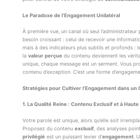
Le Paradoxe de l’Engagement Unilatéral
À première vue, un canal où seul l’administrateur 
besoin croissant : celui de recevoir une informati
mais à des indicateurs plus subtils et profonds : 
la
valeur perçue
du contenu deviennent les véri
unique, chaque message est un serment. Vous pro
contenu d’exception. C’est une forme d’engagemen
Stratégies pour Cultiver l’Engagement dans un
1. La Qualité Reine : Contenu Exclusif et à Haut
Votre parole est unique, alors qu’elle soit irrem
Proposez du contenu
exclusif
, des analyses poi
privilégié
est un puissant levier d’
engagement
. 