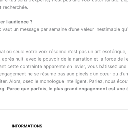
st recherchée.
er l’audience ?
eux vaut un message par semaine d’une valeur inestimable qu
l où seule votre voix résonne n’est pas un art ésotérique, 
t après nuit, avec le pouvoir de la narration et la force de l
ant cette contrainte apparente en levier, vous bâtissez une r
engagement ne se résume pas aux pixels d’un cœur ou d’un po
er. Alors, osez le monologue intelligent. Parlez, nous écout
ng
.
Parce que parfois, le plus grand engagement est une 
INFORMATIONS