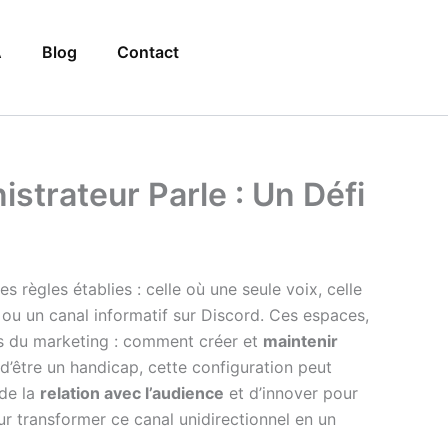
A
Blog
Contact
strateur Parle : Un Défi
 règles établies : celle où une seule voix, celle
 ou un canal informatif sur Discord. Ces espaces,
s du marketing : comment créer et
maintenir
 d’être un handicap, cette configuration peut
 de la
relation avec l’audience
et d’innover pour
r transformer ce canal unidirectionnel en un