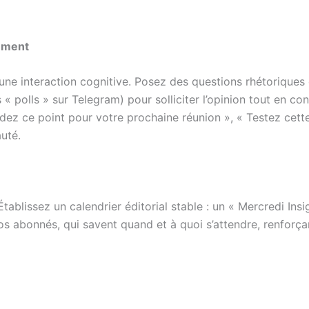
lement
 interaction cognitive. Posez des questions rhétoriques qu
« polls » sur Telegram) pour solliciter l’opinion tout en co
dez ce point pour votre prochaine réunion », « Testez cette
uté.
Établissez un calendrier éditorial stable : un « Mercredi In
s abonnés, qui savent quand et à quoi s’attendre, renforçant