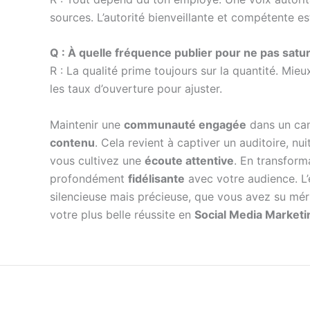
sources. L’autorité bienveillante et compétente e
Q : À quelle fréquence publier pour ne pas satur
R : La qualité prime toujours sur la quantité. Mi
les taux d’ouverture pour ajuster.
Maintenir une
communauté engagée
dans un cana
contenu
. Cela revient à captiver un auditoire, nui
vous cultivez une
écoute attentive
. En transform
profondément
fidélisante
avec votre audience. L’
silencieuse mais précieuse, que vous avez su mérit
votre plus belle réussite en
Social Media Marketi