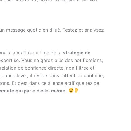
’un message quotidien dilué. Testez et analysez
mais la maîtrise ultime de la
stratégie de
’expertise. Vous ne gérez plus des notifications,
elation de confiance directe, non filtrée et
uce levé ; il réside dans l’attention continue,
ons. Et c’est dans ce silence actif que réside
écoute qui parle d’elle-même.