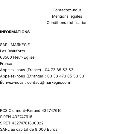
Contactez-nous
Mentions légales
Conditions d’utilisation
INFORMATIONS
SARL MARKEGIE
Les Beauforts
63560 Neuf-Eglise
France
Appelez-nous (France) : 04 73 85 53 53
Appelez-nous (Etranger): 00 33 473 85 53 53
Écrivez-nous : contact@markegie.com
RCS Clermont-Ferrand 432747616
SIREN 432747616
SIRET 43274761600022
SARL au capital de 8 000 Euros