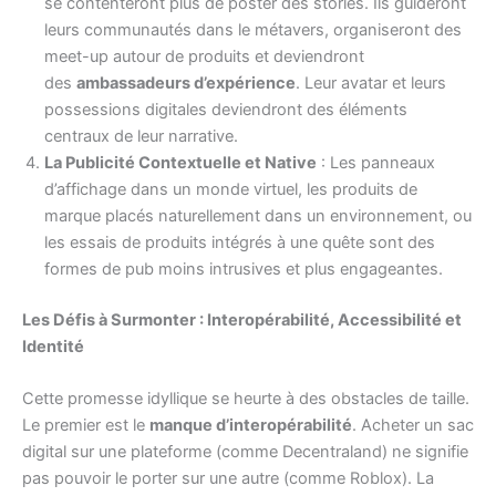
se contenteront plus de poster des stories. Ils guideront
leurs communautés dans le métavers, organiseront des
meet-up autour de produits et deviendront
des
ambassadeurs d’expérience
. Leur avatar et leurs
possessions digitales deviendront des éléments
centraux de leur narrative.
La Publicité Contextuelle et Native
: Les panneaux
d’affichage dans un monde virtuel, les produits de
marque placés naturellement dans un environnement, ou
les essais de produits intégrés à une quête sont des
formes de pub moins intrusives et plus engageantes.
Les Défis à Surmonter : Interopérabilité, Accessibilité et
Identité
Cette promesse idyllique se heurte à des obstacles de taille.
Le premier est le
manque d’interopérabilité
. Acheter un sac
digital sur une plateforme (comme Decentraland) ne signifie
pas pouvoir le porter sur une autre (comme Roblox). La