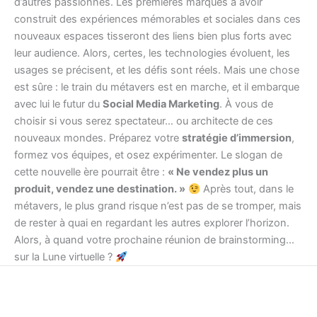
d’autres passionnés. Les premières marques à avoir
construit des expériences mémorables et sociales dans ces
nouveaux espaces tisseront des liens bien plus forts avec
leur audience. Alors, certes, les technologies évoluent, les
usages se précisent, et les défis sont réels. Mais une chose
est sûre : le train du métavers est en marche, et il embarque
avec lui le futur du
Social Media Marketing
. À vous de
choisir si vous serez spectateur… ou architecte de ces
nouveaux mondes. Préparez votre
stratégie d’immersion
,
formez vos équipes, et osez expérimenter. Le slogan de
cette nouvelle ère pourrait être :
« Ne vendez plus un
produit, vendez une destination. »
Après tout, dans le
métavers, le plus grand risque n’est pas de se tromper, mais
de rester à quai en regardant les autres explorer l’horizon.
Alors, à quand votre prochaine réunion de brainstorming…
sur la Lune virtuelle ?