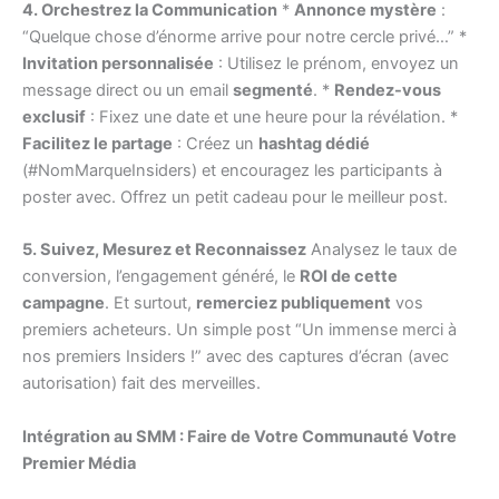
4. Orchestrez la Communication
*
Annonce mystère
:
“Quelque chose d’énorme arrive pour notre cercle privé…” *
Invitation personnalisée
: Utilisez le prénom, envoyez un
message direct ou un email
segmenté
. *
Rendez-vous
exclusif
: Fixez une date et une heure pour la révélation. *
Facilitez le partage
: Créez un
hashtag dédié
(#NomMarqueInsiders) et encouragez les participants à
poster avec. Offrez un petit cadeau pour le meilleur post.
5. Suivez, Mesurez et Reconnaissez
Analysez le taux de
conversion, l’engagement généré, le
ROI de cette
campagne
. Et surtout,
remerciez publiquement
vos
premiers acheteurs. Un simple post “Un immense merci à
nos premiers Insiders !” avec des captures d’écran (avec
autorisation) fait des merveilles.
Intégration au SMM : Faire de Votre Communauté Votre
Premier Média