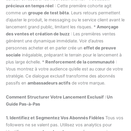
précieux en temps réel
: Cette première cohorte agit
comme un
groupe de test bêta
. Leurs retours permettent
d’ajuster le produit, le messaging ou le service client avant le
lancement grand public, limitant les risques. *
Amorçage
des ventes et création de buzz
: Les premières ventes
génèrent une dynamique immédiate. Voir d’autres
personnes acheter et en parler crée un
effet de preuve
sociale
inégalable, préparant le terrain pour le lancement à
plus large échelle. *
Renforcement de la communauté
:
Vous montrez à votre audience qu’elle est au cœur de votre
stratégie. Ce dialogue exclusif transforme des abonnés
passifs en
ambassadeurs actifs
de votre marque.
Comment Structurer Votre Lancement Exclusif : Un
Guide Pas-à-Pas
1. Identifiez et Segmentez Vos Abonnés Fidèles
Tous vos
followers ne se valent pas. Utilisez vos analytics pour