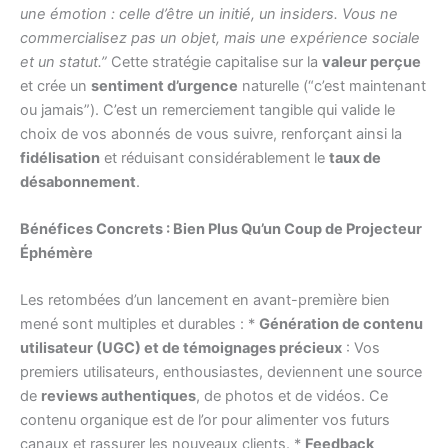
une émotion : celle d’être un initié, un insiders. Vous ne
commercialisez pas un objet, mais une expérience sociale
et un statut.”
Cette stratégie capitalise sur la
valeur perçue
et crée un
sentiment d’urgence
naturelle (“c’est maintenant
ou jamais”). C’est un remerciement tangible qui valide le
choix de vos abonnés de vous suivre, renforçant ainsi la
fidélisation
et réduisant considérablement le
taux de
désabonnement
.
Bénéfices Concrets : Bien Plus Qu’un Coup de Projecteur
Éphémère
Les retombées d’un lancement en avant-première bien
mené sont multiples et durables : *
Génération de contenu
utilisateur (UGC) et de témoignages précieux
: Vos
premiers utilisateurs, enthousiastes, deviennent une source
de
reviews authentiques
, de photos et de vidéos. Ce
contenu organique est de l’or pour alimenter vos futurs
canaux et rassurer les nouveaux clients. *
Feedback