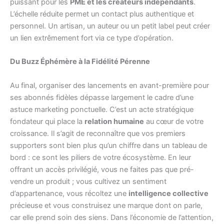
puissant pour les
PME et les créateurs indépendants
.
L’échelle réduite permet un contact plus authentique et
personnel. Un artisan, un auteur ou un petit label peut créer
un lien extrêmement fort via ce type d’opération.
Du Buzz Éphémère à la Fidélité Pérenne
Au final, organiser des lancements en avant-première pour
ses abonnés fidèles dépasse largement le cadre d’une
astuce marketing ponctuelle. C’est un acte stratégique
fondateur qui place la
relation humaine
au cœur de votre
croissance. Il s’agit de reconnaître que vos premiers
supporters sont bien plus qu’un chiffre dans un tableau de
bord : ce sont les piliers de votre écosystème. En leur
offrant un accès privilégié, vous ne faites pas que pré-
vendre un produit ; vous cultivez un sentiment
d’appartenance, vous récoltez une
intelligence collective
précieuse et vous construisez une marque dont on parle,
car elle prend soin des siens. Dans l’économie de l’attention,