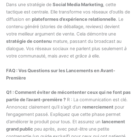
Dans une stratégie de
Social Media Marketing
, cette
tactique est centrale. Elle transforme vos réseaux d’outils de
diffusion en
plateformes d’expérience relationnelle
. Le
contenu généré (stories de déballage, reviews) devient
votre meilleur argument de vente. Cela démontre une
stratégie de contenu
mature, passant du broadcast au
dialogue. Vos réseaux sociaux ne parlent plus seulement
à
votre communauté, mais
avec
et
grâce à
elle.
FAQ : Vos Questions sur les Lancements en Avant-
Première
Q1 : Comment éviter de mécontenter ceux qui ne font pas
partie de l’avant-première ?
R : La communication est clé.
Annoncez clairement qu’il s’agit d’un
remerciement
pour
l’engagement passé. Expliquez que cette phase permet
d’améliorer le produit pour tous. Et assurez un
lancement
grand public
peu après, avec peut-être une petite
contrepartie (un guide exclusif) pour ceux qui ont patienté.