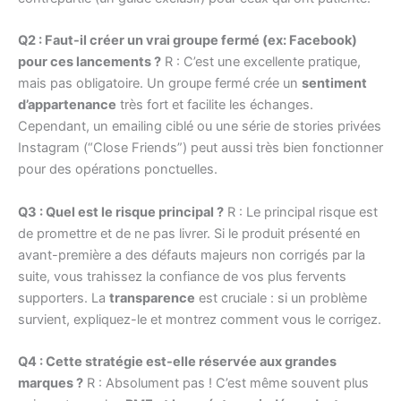
Q2 : Faut-il créer un vrai groupe fermé (ex: Facebook)
pour ces lancements ?
R : C’est une excellente pratique,
mais pas obligatoire. Un groupe fermé crée un
sentiment
d’appartenance
très fort et facilite les échanges.
Cependant, un emailing ciblé ou une série de stories privées
Instagram (“Close Friends”) peut aussi très bien fonctionner
pour des opérations ponctuelles.
Q3 : Quel est le risque principal ?
R : Le principal risque est
de promettre et de ne pas livrer. Si le produit présenté en
avant-première a des défauts majeurs non corrigés par la
suite, vous trahissez la confiance de vos plus fervents
supporters. La
transparence
est cruciale : si un problème
survient, expliquez-le et montrez comment vous le corrigez.
Q4 : Cette stratégie est-elle réservée aux grandes
marques ?
R : Absolument pas ! C’est même souvent plus