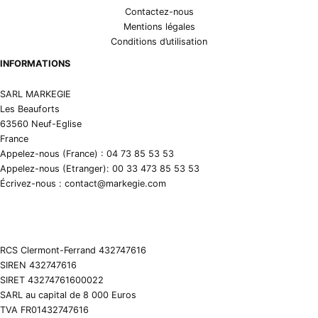
Contactez-nous
Mentions légales
Conditions d’utilisation
INFORMATIONS
SARL MARKEGIE
Les Beauforts
63560 Neuf-Eglise
France
Appelez-nous (France) : 04 73 85 53 53
Appelez-nous (Etranger): 00 33 473 85 53 53
Écrivez-nous : contact@markegie.com
RCS Clermont-Ferrand 432747616
SIREN 432747616
SIRET 43274761600022
SARL au capital de 8 000 Euros
TVA FR01432747616