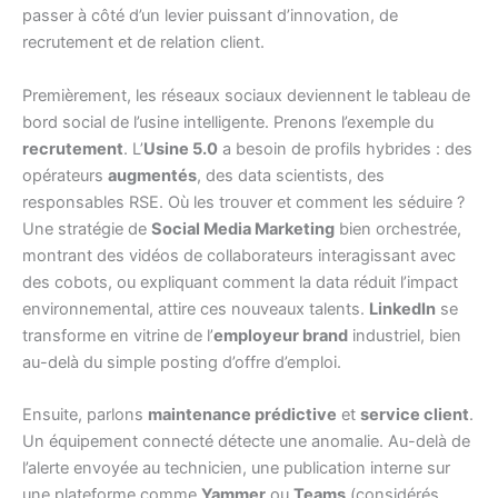
passer à côté d’un levier puissant d’innovation, de
recrutement et de relation client.
Premièrement, les réseaux sociaux deviennent le tableau de
bord social de l’usine intelligente. Prenons l’exemple du
recrutement
. L’
Usine 5.0
a besoin de profils hybrides : des
opérateurs
augmentés
, des data scientists, des
responsables RSE. Où les trouver et comment les séduire ?
Une stratégie de
Social Media Marketing
bien orchestrée,
montrant des vidéos de collaborateurs interagissant avec
des cobots, ou expliquant comment la data réduit l’impact
environnemental, attire ces nouveaux talents.
LinkedIn
se
transforme en vitrine de l’
employeur brand
industriel, bien
au-delà du simple posting d’offre d’emploi.
Ensuite, parlons
maintenance prédictive
et
service client
.
Un équipement connecté détecte une anomalie. Au-delà de
l’alerte envoyée au technicien, une publication interne sur
une plateforme comme
Yammer
ou
Teams
(considérés