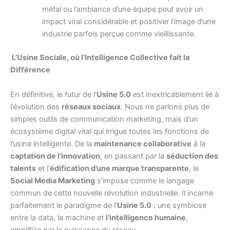
métal ou l’ambiance d’une équipe peut avoir un
impact viral considérable et positiver l’image d’une
industrie parfois perçue comme vieillissante.
L’Usine Sociale, où l’Intelligence Collective fait la
Différence
En définitive, le futur de l’
Usine 5.0
est inextricablement lié à
l’évolution des
réseaux sociaux
. Nous ne parlons plus de
simples outils de communication marketing, mais d’un
écosystème digital vital qui irrigue toutes les fonctions de
l’usine intelligente. De la
maintenance collaborative
à la
captation de l’innovation
, en passant par la
séduction des
talents
et l’
édification d’une marque transparente
, le
Social Media Marketing
s’impose comme le langage
commun de cette nouvelle révolution industrielle. Il incarne
parfaitement le paradigme de l’
Usine 5.0
: une symbiose
entre la data, la machine et
l’intelligence humaine
,
amplifiée par la puissance du réseau.