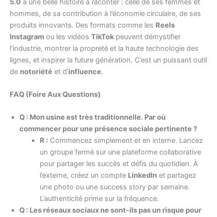
5.0
a une belle histoire à raconter : celle de ses femmes et
hommes, de sa contribution à l’économie circulaire, de ses
produits innovants. Des formats comme les
Reels
Instagram
ou les vidéos
TikTok
peuvent démystifier
l’industrie, montrer la propreté et la haute technologie des
lignes, et inspirer la future génération. C’est un puissant outil
de
notoriété
et d’
influence
.
FAQ (Foire Aux Questions)
Q : Mon usine est très traditionnelle. Par où
commencer pour une présence sociale pertinente ?
R :
Commencez simplement et en interne. Lancez
un groupe fermé sur une plateforme collaborative
pour partager les succès et défis du quotidien. À
l’externe, créez un compte
LinkedIn
et partagez
une photo ou une success story par semaine.
L’authenticité prime sur la fréquence.
Q : Les réseaux sociaux ne sont-ils pas un risque pour