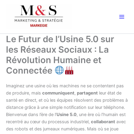
Aller
au
contenu
Le Futur de l’Usine 5.0 sur
les Réseaux Sociaux : La
Révolution Humaine et
Connectée
Imaginez une usine où les machines ne se contentent pas
de produire, mais
communiquent
,
partagent
leur état de
santé en direct, et où les équipes résolvent des problèmes à
distance grâce à une simple notification sur leur téléphone.
Bienvenue dans l’ère de l’
Usine 5.0
, une ère où l’humain est
recentré au cœur du processus industriel,
collaborant
avec
des robots et des jumeaux numériques. Mais où se joue