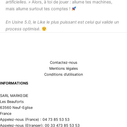
artificielles. »
Alors, à toi de jouer : allume tes machines,
mais allume surtout tes comptes !
En Usine 5.0, le Like le plus puissant est celui qui valide un
process optimisé.
Contactez-nous
Mentions légales
Conditions d’utilisation
INFORMATIONS
SARL MARKEGIE
Les Beauforts
63560 Neuf-Eglise
France
Appelez-nous (France) : 04 73 85 53 53
Appelez-nous (Etranger): 00 33 473 85 53 53