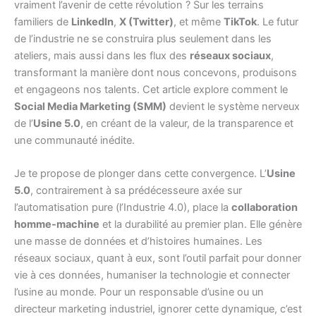
vraiment l’avenir de cette révolution ? Sur les terrains
familiers de
LinkedIn
,
X (Twitter)
, et même
TikTok
. Le futur
de l’industrie ne se construira plus seulement dans les
ateliers, mais aussi dans les flux des
réseaux sociaux
,
transformant la manière dont nous concevons, produisons
et engageons nos talents. Cet article explore comment le
Social Media Marketing (SMM)
devient le système nerveux
de l’
Usine 5.0
, en créant de la valeur, de la transparence et
une communauté inédite.
Je te propose de plonger dans cette convergence. L’
Usine
5.0
, contrairement à sa prédécesseure axée sur
l’automatisation pure (l’Industrie 4.0), place la
collaboration
homme-machine
et la durabilité au premier plan. Elle génère
une masse de données et d’histoires humaines. Les
réseaux sociaux, quant à eux, sont l’outil parfait pour donner
vie à ces données, humaniser la technologie et connecter
l’usine au monde. Pour un responsable d’usine ou un
directeur marketing industriel, ignorer cette dynamique, c’est