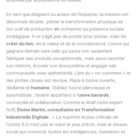
En tant que dirigeant ou acteur de l’industrie, ta mission est
désormais double : piloter la transformation physique de
ton outil de production
et
orchestrer sa présence sociale
stratégique. Il ne s’agit pas de poster pour poster, mais de
créer du lien
, de la valeur et de la connaissance. L’usine qui
gagnera demain sera celle qui saura non seulement
fabriquer des produits exceptionnels, mais aussi raconter
son histoire, écouter son écosystème et engager ses
communautés avec authenticité. L’ère du « no comment » et
des portes closes est révolue. Place à l’usine ouverte,
résiliente et
humaine
. Oubliez l’usine silencieuse et
automatisée ; l’avenir appartient à l’
usine bavarde
,
connectée et collaborative. Comme le dirait notre expert
fictif,
Éloise Martin, consultante en Transformation
Industrielle Digitale
:
« La machine la plus criticale de
l’Usine 5.0 n’est pas le robot le plus précis, mais le réseau
social qui connecte toutes les intelligences, humaines et