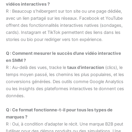
vidéos interactives ?
R : Beaucoup s’hébergent sur ton site ou une page dédiée,
avec un lien partagé sur les réseaux. Facebook et YouTube
offrent des fonctionnalités interactives natives (sondages,
cards). Instagram et TikTok permettent des liens dans les
stories ou bio pour rediriger vers ton expérience.
Q : Comment mesurer le succès d’une vidéo interactive
en SMM ?
R : Au-delà des vues, tracke le
taux d’interaction
(clics), le
temps moyen passé, les chemins les plus populaires, et les
conversions générées. Des outils comme Google Analytics
ou les insights des plateformes interactives te donnent ces
données.
Q : Ce format fonctionne-t-il pour tous les types de
marques ?
R : Oui, à condition d’adapter le récit. Une marque B2B peut
l’utiliser pour des démos produits ou des simulations. Une