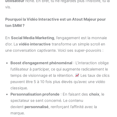
utilisateur
riche. En bref, tu ne regardes plus l’histoire, tu la
vis.
Pourquoi la Vidéo Interactive est un Atout Majeur pour
ton SMM ?
En
Social Media Marketing
, l’engagement est la monnaie
d’or. La
vidéo interactive
transforme un simple scroll en
une conversation captivante. Voici ses super-pouvoirs :
Boost d’engagement phénoménal
: L’interaction oblige
l’utilisateur à participer, ce qui augmente radicalement le
temps de visionnage et la rétention.
Les taux de clics
peuvent être 5 à 10 fois plus élevés qu’avec une vidéo
classique.
Personnalisation profonde
: En faisant des
choix
, le
spectateur se sent concerné. Le contenu
devient
personnalisé
, renforçant l’affinité avec la
marque.