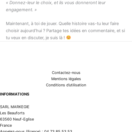
« Donnez-leur le choix, et ils vous donneront leur
engagement. »
Maintenant, à toi de jouer. Quelle histoire vas-tu leur faire
choisir aujourd’hui ? Partage tes idées en commentaire, et si
tu veux en discuter, je suis là !
Contactez-nous
Mentions légales
Conditions d’utilisation
INFORMATIONS
SARL MARKEGIE
Les Beauforts
63560 Neuf-Eglise
France
Appelez-nous (France) : 04 73 85 53 53