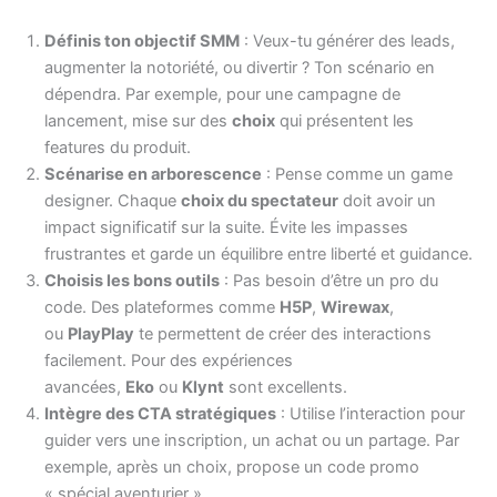
Définis ton objectif SMM
: Veux-tu générer des leads,
augmenter la notoriété, ou divertir ? Ton scénario en
dépendra. Par exemple, pour une campagne de
lancement, mise sur des
choix
qui présentent les
features du produit.
Scénarise en arborescence
: Pense comme un game
designer. Chaque
choix du spectateur
doit avoir un
impact significatif sur la suite. Évite les impasses
frustrantes et garde un équilibre entre liberté et guidance.
Choisis les bons outils
: Pas besoin d’être un pro du
code. Des plateformes comme
H5P
,
Wirewax
,
ou
PlayPlay
te permettent de créer des interactions
facilement. Pour des expériences
avancées,
Eko
ou
Klynt
sont excellents.
Intègre des CTA stratégiques
: Utilise l’interaction pour
guider vers une inscription, un achat ou un partage. Par
exemple, après un choix, propose un code promo
« spécial aventurier ».