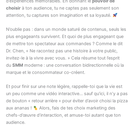
d’expériences mémorables. En donnant le
pouvoir de
choisir
à ton audience, tu ne captes pas seulement son
attention, tu captures son imagination et sa loyauté.
N’oublie pas : dans un monde saturé de contenus, seuls les
plus engageants survivent. Et quoi de plus engageant que
de mettre ton spectateur aux commandes ? Comme le dit
Dr. Chen, « Ne racontez pas une histoire à votre public,
invitez-le à la vivre avec vous. » Cela résume tout l’esprit
du
SMM
moderne : une conversation bidirectionnelle où la
marque et le consommateur co-créent.
Et pour finir sur une note légère, rappelle-toi que la vie est
un peu comme une vidéo interactive… sauf qu’ici, il n’y a pas
de bouton « retour arrière » pour éviter d’avoir choisi la pizza
aux ananas !
Alors, fais de tes choix marketing des
chefs-d’œuvre d’interaction, et amuse-toi autant que ton
audience.