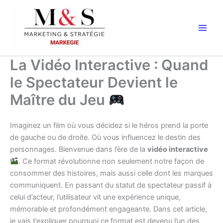
Aller
au
contenu
La Vidéo Interactive : Quand
le Spectateur Devient le
Maître du Jeu
Imaginez un film où vous décidez si le héros prend la porte
de gauche ou de droite. Où vous influencez le destin des
personnages. Bienvenue dans l’ère de la
vidéo interactive
. Ce format révolutionne non seulement notre façon de
consommer des histoires, mais aussi celle dont les marques
communiquent. En passant du statut de spectateur passif à
celui d’acteur, l’utilisateur vit une expérience unique,
mémorable et profondément engageante. Dans cet article,
je vais t’expliquer pourquoi ce format est devenu l’un des