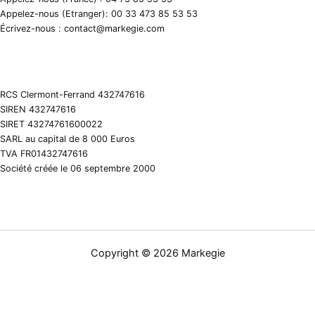
Appelez-nous (Etranger): 00 33 473 85 53 53
Écrivez-nous : contact@markegie.com
RCS Clermont-Ferrand 432747616
SIREN 432747616
SIRET 43274761600022
SARL au capital de 8 000 Euros
TVA FR01432747616
Société créée le 06 septembre 2000
Copyright © 2026 Markegie