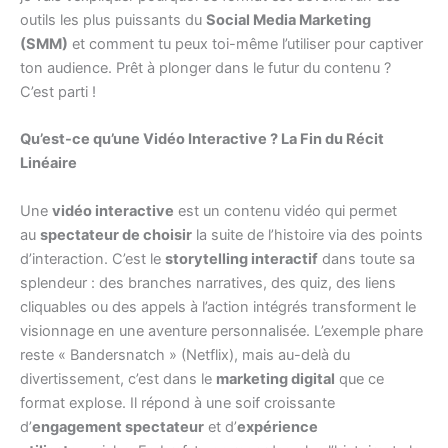
outils les plus puissants du
Social Media Marketing
(SMM)
et comment tu peux toi-même l’utiliser pour captiver
ton audience. Prêt à plonger dans le futur du contenu ?
C’est parti !
Qu’est-ce qu’une Vidéo Interactive ? La Fin du Récit
Linéaire
Une
vidéo interactive
est un contenu vidéo qui permet
au
spectateur de choisir
la suite de l’histoire via des points
d’interaction. C’est le
storytelling interactif
dans toute sa
splendeur : des branches narratives, des quiz, des liens
cliquables ou des appels à l’action intégrés transforment le
visionnage en une aventure personnalisée. L’exemple phare
reste « Bandersnatch » (Netflix), mais au-delà du
divertissement, c’est dans le
marketing digital
que ce
format explose. Il répond à une soif croissante
d’
engagement spectateur
et d’
expérience