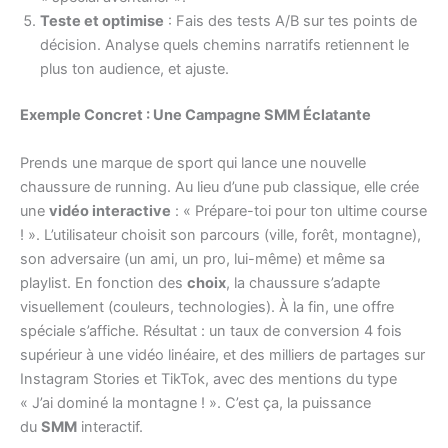
Teste et optimise
: Fais des tests A/B sur tes points de
décision. Analyse quels chemins narratifs retiennent le
plus ton audience, et ajuste.
Exemple Concret : Une Campagne SMM Éclatante
Prends une marque de sport qui lance une nouvelle
chaussure de running. Au lieu d’une pub classique, elle crée
une
vidéo interactive
: « Prépare-toi pour ton ultime course
! ». L’utilisateur choisit son parcours (ville, forêt, montagne),
son adversaire (un ami, un pro, lui-même) et même sa
playlist. En fonction des
choix
, la chaussure s’adapte
visuellement (couleurs, technologies). À la fin, une offre
spéciale s’affiche. Résultat : un taux de conversion 4 fois
supérieur à une vidéo linéaire, et des milliers de partages sur
Instagram Stories et TikTok, avec des mentions du type
« J’ai dominé la montagne ! ». C’est ça, la puissance
du
SMM
interactif.