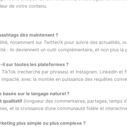
aleur de votre contenu.
 hashtags dès maintenant ?
ilité, notamment sur Twitter/X pour suivre des actualités,
é : ils deviennent un outil complémentaire, et non plus la pi
il sur toutes les plateformes ?
ur TikTok (recherche par phrases) et Instagram. LinkedIn et Fa
 impacté, avec la montée en puissance des requêtes conversa
e basée sur le langage naturel ?
qualitatif
(longueur des commentaires, partages, temps de 
mes, et la croissance d’une communauté fidèle et interactiv
arketing plus simple ou plus complexe ?