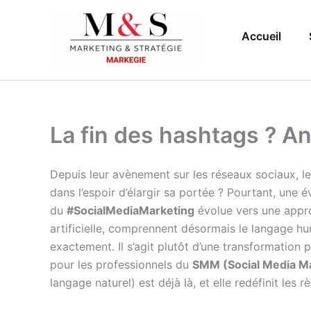
Aller
au
Accueil
contenu
La fin des hashtags ? An
Depuis leur avènement sur les réseaux sociaux, l
dans l’espoir d’élargir sa portée ? Pourtant, une 
du
#SocialMediaMarketing
évolue vers une approc
artificielle, comprennent désormais le langage hu
exactement. Il s’agit plutôt d’une transformation
pour les professionnels du
SMM (Social Media M
langage naturel) est déjà là, et elle redéfinit les 