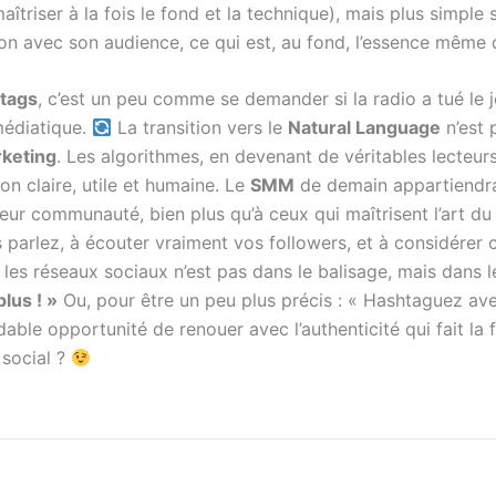
maîtriser à la fois le fond et la technique), mais plus simpl
exion avec son audience, ce qui est, au fond, l’essence même
htags
, c’est un peu comme se demander si la radio a tué le j
médiatique.
La transition vers le
Natural Language
n’est 
rketing
. Les algorithmes, en devenant de véritables lecteurs
on claire, utile et humaine. Le
SMM
de demain appartiendra 
eur communauté, bien plus qu’à ceux qui maîtrisent l’art du 
arlez, à écouter vraiment vos followers, et à considérer
 les réseaux sociaux n’est pas dans le balisage, mais dans l
lus ! »
Ou, pour être un peu plus précis : « Hashtaguez av
idable opportunité de renouer avec l’authenticité qui fait l
 social ?