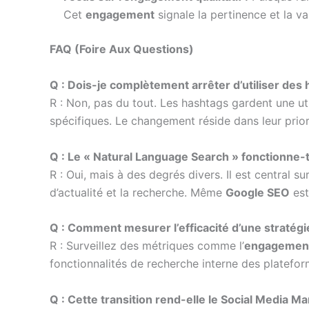
Cet
engagement
signale la pertinence et la v
FAQ (Foire Aux Questions)
Q : Dois-je complètement arrêter d’utiliser des
R : Non, pas du tout. Les hashtags gardent une ut
spécifiques. Le changement réside dans leur priorit
Q : Le « Natural Language Search » fonctionne-t-
R : Oui, mais à des degrés divers. Il est central s
d’actualité et la recherche. Même
Google SEO
est
Q : Comment mesurer l’efficacité d’une stratégi
R : Surveillez des métriques comme l’
engagement 
fonctionnalités de recherche interne des platefor
Q : Cette transition rend-elle le Social Media M