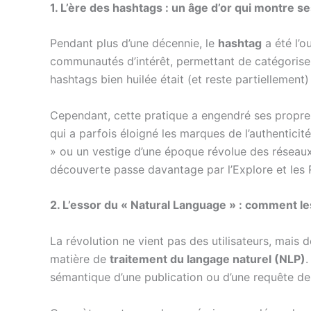
1. L’ère des hashtags : un âge d’or qui montre se
Pendant plus d’une décennie, le
hashtag
a été l’o
communautés d’intérêt, permettant de catégoriser
hashtags bien huilée était (et reste partiellement) 
Cependant, cette pratique a engendré ses propres d
qui a parfois éloigné les marques de l’authenticit
» ou un vestige d’une époque révolue des réseaux.
découverte passe davantage par l’Explore et les R
2. L’essor du « Natural Language » : comment 
La révolution ne vient pas des utilisateurs, mais
matière de
traitement du langage naturel (NLP)
.
sémantique d’une publication ou d’une requête de