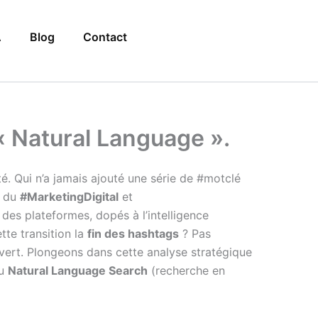
A
Blog
Contact
 « Natural Language ».
té. Qui n’a jamais ajouté une série de #motclé
e du
#MarketingDigital
et
des plateformes, dopés à l’intelligence
tte transition la
fin des hashtags
? Pas
uvert. Plongeons dans cette analyse stratégique
du
Natural Language Search
(recherche en