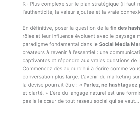
R : Plus complexe sur le plan stratégique (il faut 
l’authenticité, la valeur ajoutée et la vraie conn
En définitive, poser la question de la
fin des has
rôles et leur influence évoluent avec le paysage 
paradigme fondamental dans le
Social Media Ma
créateurs à revenir à l’essentiel : une communicati
captivantes et répondre aux vraies questions de l
Commencez dès aujourd’hui à écrire comme vous p
conversation plus large. L’avenir du marketing sur
la devise pourrait être :
« Parlez, ne hashtaguez p
et clarté. » L’ère du langage naturel est une form
pas là le cœur de tout réseau social qui se veut…