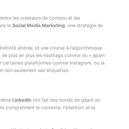
entre les créateurs de contenu et les
ans le
Social Media Marketing
, une stratégie de
ibilité altérée, et une course à l’algorithmique
vent de plus en plus les hashtags comme du « spam
r certaines plateformes comme Instagram, où la
et non seulement ses étiquettes.
même
LinkedIn
ont fait des bonds de géant en
ils comprennent le contexte, l’intention et la