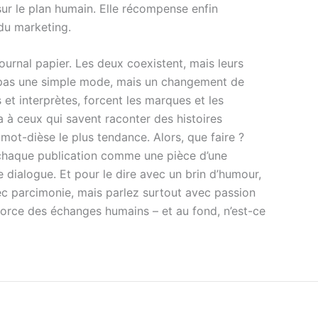
e sur le plan humain. Elle récompense enfin
 du marketing.
ournal papier. Les deux coexistent, mais leurs
pas une simple mode, mais un changement de
 et interprètes, forcent les marques et les
à ceux qui savent raconter des histoires
mot-dièse le plus tendance. Alors, que faire ?
 chaque publication comme une pièce d’une
e dialogue. Et pour le dire avec un brin d’humour,
ec parcimonie, mais parlez surtout avec passion
a force des échanges humains – et au fond, n’est-ce