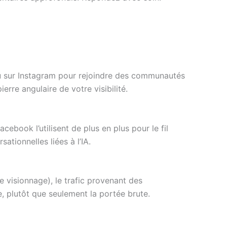
 ou sur Instagram pour rejoindre des communautés
erre angulaire de votre visibilité.
cebook l’utilisent de plus en plus pour le fil
tionnelles liées à l’IA.
visionnage), le trafic provenant des
e, plutôt que seulement la portée brute.