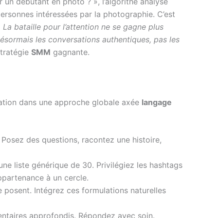
un débutant en photo ? », l’algorithe analyse
ersonnes intéressées par la photographie. C’est
«
La bataille pour l’attention ne se gagne plus
ésormais les conversations authentiques, pas les
stratégie
SMM
gagnante.
égration dans une approche globale axée
langage
Posez des questions, racontez une histoire,
une liste générique de 30. Privilégiez les hashtags
ppartenance à un cercle.
 posent. Intégrez ces formulations naturelles
entaires approfondis. Répondez avec soin.