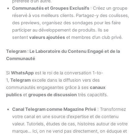
préférée d’un autre.
Communautés et Groupes Exclusifs
: Créez un groupe
réservé à vos meilleurs clients. Partagez-y des coulisses,
des previews, organisez des sondages pour les faire
participer au développement de produits. Ils se
sentent
valeurs ajoutées
et membres d’un club privé.
Telegram : Le Laboratoire du Contenu Engagé et de la
Communauté
Si
WhatsApp
est le roi de la conversation 1-to-
1,
Telegram
excelle dans la diffusion vers des
communautés engageantes grâce à ses
canaux
publics
et
groupes de discussion
très capacitifs.
Canal Telegram comme Magazine Privé
: Transformez
votre canal en une source d’expertise et de contenu
valeur. Tutoriels, études de cas, histoires autour de votre
marque… Ici, on ne vend pas directement, on éduque et