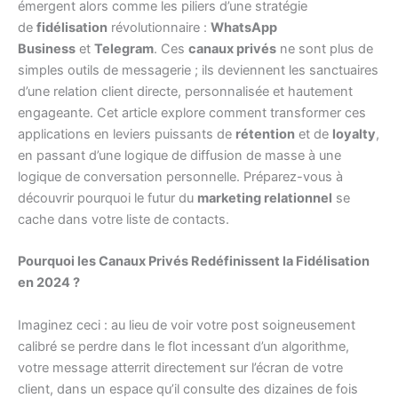
émergent alors comme les piliers d’une stratégie
de
fidélisation
révolutionnaire :
WhatsApp
Business
et
Telegram
. Ces
canaux privés
ne sont plus de
simples outils de messagerie ; ils deviennent les sanctuaires
d’une relation client directe, personnalisée et hautement
engageante. Cet article explore comment transformer ces
applications en leviers puissants de
rétention
et de
loyalty
,
en passant d’une logique de diffusion de masse à une
logique de conversation personnelle. Préparez-vous à
découvrir pourquoi le futur du
marketing relationnel
se
cache dans votre liste de contacts.
Pourquoi les Canaux Privés Redéfinissent la Fidélisation
en 2024 ?
Imaginez ceci : au lieu de voir votre post soigneusement
calibré se perdre dans le flot incessant d’un algorithme,
votre message atterrit directement sur l’écran de votre
client, dans un espace qu’il consulte des dizaines de fois