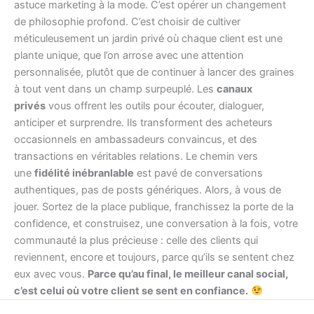
astuce marketing à la mode. C’est opérer un changement
de philosophie profond. C’est choisir de cultiver
méticuleusement un jardin privé où chaque client est une
plante unique, que l’on arrose avec une attention
personnalisée, plutôt que de continuer à lancer des graines
à tout vent dans un champ surpeuplé. Les
canaux
privés
vous offrent les outils pour écouter, dialoguer,
anticiper et surprendre. Ils transforment des acheteurs
occasionnels en ambassadeurs convaincus, et des
transactions en véritables relations. Le chemin vers
une
fidélité inébranlable
est pavé de conversations
authentiques, pas de posts génériques. Alors, à vous de
jouer. Sortez de la place publique, franchissez la porte de la
confidence, et construisez, une conversation à la fois, votre
communauté la plus précieuse : celle des clients qui
reviennent, encore et toujours, parce qu’ils se sentent chez
eux avec vous.
Parce qu’au final, le meilleur canal social,
c’est celui où votre client se sent en confiance.