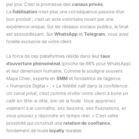
par jour. C’est la promesse des
canaux privés
.
La
fidélisation
n’est plus une conséquence passive d’un
bon produit ; c’est un acte volontaire nourri par une
expérience unique. Sur les réseaux sociaux publics, le bruit
est assourdissant. Sur
WhatsApp
et
Telegram
, vous avez
l’oreille exclusive de votre client.
La force de ces plateformes réside dans leur
taux
d’ouverture phénoménal
(proche de 98% pour WhatsApp)
et leur dimension humaine. Comme le souligne souvent
Maya Chen, experte en
SMM
et fondatrice de l’agence
« Humanize Digital » :
« La fidélité naît dans la confidence.
Un canal privé, c’est comme inviter votre client à boire un
café en tête-à-tête, loin de la foule. Vous apprenez
vraiment à le connaître, ses besoins, ses frustrations, et
vous pouvez y répondre en temps réel. »
C’est cette
proximité qui construit une
relation de confiance
,
fondement de toute
loyalty
durable.