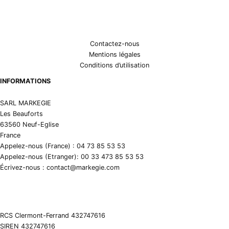
Contactez-nous
Mentions légales
Conditions d’utilisation
INFORMATIONS
SARL MARKEGIE
Les Beauforts
63560 Neuf-Eglise
France
Appelez-nous (France) : 04 73 85 53 53
Appelez-nous (Etranger): 00 33 473 85 53 53
Écrivez-nous : contact@markegie.com
RCS Clermont-Ferrand 432747616
SIREN 432747616