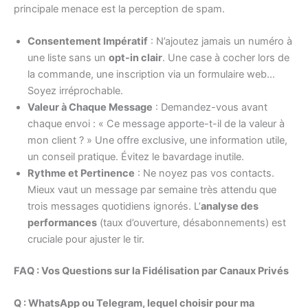
principale menace est la perception de spam.
Consentement Impératif
: N’ajoutez jamais un numéro à
une liste sans un
opt-in clair
. Une case à cocher lors de
la commande, une inscription via un formulaire web…
Soyez irréprochable.
Valeur à Chaque Message
: Demandez-vous avant
chaque envoi : « Ce message apporte-t-il de la valeur à
mon client ? » Une offre exclusive, une information utile,
un conseil pratique. Évitez le bavardage inutile.
Rythme et Pertinence
: Ne noyez pas vos contacts.
Mieux vaut un message par semaine très attendu que
trois messages quotidiens ignorés. L’
analyse des
performances
(taux d’ouverture, désabonnements) est
cruciale pour ajuster le tir.
FAQ : Vos Questions sur la Fidélisation par Canaux Privés
Q : WhatsApp ou Telegram, lequel choisir pour ma