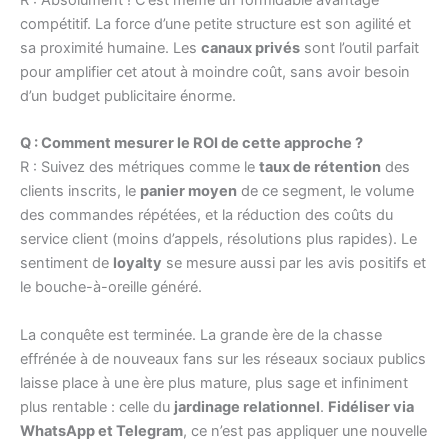
R : Absolument ! C’est même un formidable avantage
compétitif. La force d’une petite structure est son agilité et
sa proximité humaine. Les
canaux privés
sont l’outil parfait
pour amplifier cet atout à moindre coût, sans avoir besoin
d’un budget publicitaire énorme.
Q : Comment mesurer le ROI de cette approche ?
R : Suivez des métriques comme le
taux de rétention
des
clients inscrits, le
panier moyen
de ce segment, le volume
des commandes répétées, et la réduction des coûts du
service client (moins d’appels, résolutions plus rapides). Le
sentiment de
loyalty
se mesure aussi par les avis positifs et
le bouche-à-oreille généré.
La conquête est terminée. La grande ère de la chasse
effrénée à de nouveaux fans sur les réseaux sociaux publics
laisse place à une ère plus mature, plus sage et infiniment
plus rentable : celle du
jardinage relationnel
.
Fidéliser via
WhatsApp et Telegram
, ce n’est pas appliquer une nouvelle