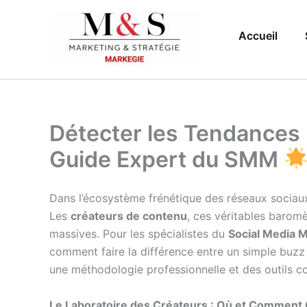
Aller
au
Accueil
contenu
Détecter les Tendances 
Guide Expert du SMM
Dans l’écosystème frénétique des réseaux sociau
Les
créateurs de contenu
, ces véritables baromè
massives. Pour les spécialistes du
Social Media 
comment faire la différence entre un simple buz
une méthodologie professionnelle et des outils co
Le Laboratoire des Créateurs : Où et Comment