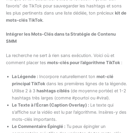
favoris” de TikTok pour sauvegarder les hashtags et sons
les plus pertinents dans une liste dédiée, ton précieux
kit de
mots-clés TikTok
.
Intégrer les Mots-Clés dans ta Stratégie de Contenu
SMM
La recherche ne sert à rien sans exécution. Voici où et
comment placer tes
mots-clés pour l’algorithme TikTok
:
La Légende :
Incorpore naturellement ton
mot-clé
principal TikTok
dans les premières lignes de ta légende.
Utilise 2 à 3
hashtags ciblés
(de moyenne portée) et 1-2
hashtags très larges (comme #pourtoi ou #viral).
Le Texte à l’Écran (Caption Overlay) :
Le texte qui
s’affiche sur la vidéo est lu par l’algorithme. Insères-y des
mots-clés importants.
Le Commentaire Épinglé :
Tu peux épingler un