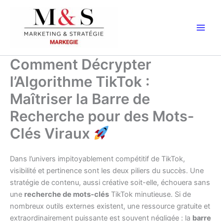
Aller
au
contenu
Comment Décrypter
l’Algorithme TikTok :
Maîtriser la Barre de
Recherche pour des Mots-
Clés Viraux
Dans l’univers impitoyablement compétitif de TikTok,
visibilité et pertinence sont les deux piliers du succès. Une
stratégie de contenu, aussi créative soit-elle, échouera sans
une
recherche de mots-clés
TikTok minutieuse. Si de
nombreux outils externes existent, une ressource gratuite et
extraordinairement puissante est souvent négligée : la
barre