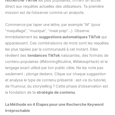
recherche TikTok
les plus populaires, offrant un accès
direct aux requêtes actuelles des utilisateurs. Ta première
mission est de l’observer comme un analyste.
Commence par taper une lettre, par exemple “M” (pour
“maquillage”, “musique”, “meal prep”…). Observe
immédiatement les
suggestions automatiques TikTok
qui
apparaissent. Ces combinaisons de mots sont les requêtes
les plus tapées par la communauté à cet instant. Elles
révèlent des
tendances TikTok
naissantes, des formats de
contenu populaires (#MorningRoutine, #MakeupHack) et le
langage exact utilisé par ton public cible. Ne les note pas
seulement ; plonge dedans. Clique sur chaque suggestion
et analyse le type de contenu présenté : est-ce du tutoriel,
de l’humour, du storytelling ? Cette phase d’observation est
la fondation de ta
stratégie de contenu
.
La Méthode en 4 Étapes pour une Recherche Keyword
Irréprochable