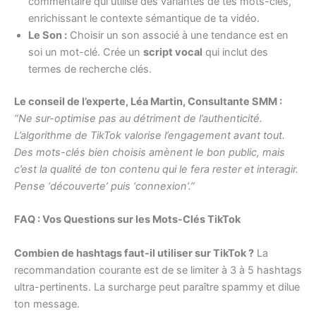
commentaire qui utilise des variantes de tes mots-clés,
enrichissant le contexte sémantique de ta vidéo.
Le Son :
Choisir un son associé à une tendance est en
soi un mot-clé. Crée un
script vocal
qui inclut des
termes de recherche clés.
Le conseil de l’experte, Léa Martin, Consultante SMM :
“Ne sur-optimise pas au détriment de l’authenticité.
L’algorithme de TikTok valorise l’engagement avant tout.
Des mots-clés bien choisis amènent le bon public, mais
c’est la qualité de ton contenu qui le fera rester et interagir.
Pense ‘découverte’ puis ‘connexion’.”
FAQ : Vos Questions sur les Mots-Clés TikTok
Combien de hashtags faut-il utiliser sur TikTok ?
La
recommandation courante est de se limiter à 3 à 5 hashtags
ultra-pertinents. La surcharge peut paraître spammy et dilue
ton message.