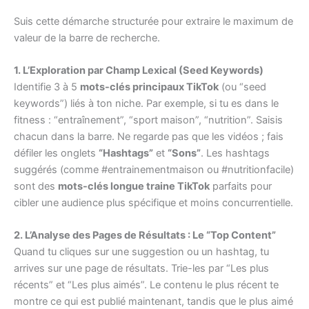
Suis cette démarche structurée pour extraire le maximum de
valeur de la barre de recherche.
1. L’Exploration par Champ Lexical (Seed Keywords)
Identifie 3 à 5
mots-clés principaux TikTok
(ou “seed
keywords”) liés à ton niche. Par exemple, si tu es dans le
fitness : “entraînement”, “sport maison”, “nutrition”. Saisis
chacun dans la barre. Ne regarde pas que les vidéos ; fais
défiler les onglets
“Hashtags”
et
“Sons”
. Les hashtags
suggérés (comme #entrainementmaison ou #nutritionfacile)
sont des
mots-clés longue traine TikTok
parfaits pour
cibler une audience plus spécifique et moins concurrentielle.
2. L’Analyse des Pages de Résultats : Le “Top Content”
Quand tu cliques sur une suggestion ou un hashtag, tu
arrives sur une page de résultats. Trie-les par “Les plus
récents” et “Les plus aimés”. Le contenu le plus récent te
montre ce qui est publié maintenant, tandis que le plus aimé