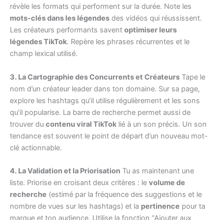
révèle les formats qui performent sur la durée. Note les
mots-clés dans les légendes
des vidéos qui réussissent.
Les créateurs performants savent
optimiser leurs
légendes TikTok
. Repère les phrases récurrentes et le
champ lexical utilisé.
3. La Cartographie des Concurrents et Créateurs
Tape le
nom d’un créateur leader dans ton domaine. Sur sa page,
explore les hashtags qu’il utilise régulièrement et les sons
qu’il popularise. La barre de recherche permet aussi de
trouver du
contenu viral TikTok
lié à un son précis. Un son
tendance est souvent le point de départ d’un nouveau mot-
clé actionnable.
4. La Validation et la Priorisation
Tu as maintenant une
liste. Priorise en croisant deux critères : le
volume de
recherche
(estimé par la fréquence des suggestions et le
nombre de vues sur les hashtags) et la
pertinence
pour ta
marque et ton audience. Utilise la fonction “Ajouter aux