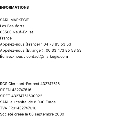
INFORMATIONS
SARL MARKEGIE
Les Beauforts
63560 Neuf-Eglise
France
Appelez-nous (France) : 04 73 85 53 53
Appelez-nous (Etranger): 00 33 473 85 53 53
Écrivez-nous : contact@markegie.com
RCS Clermont-Ferrand 432747616
SIREN 432747616
SIRET 43274761600022
SARL au capital de 8 000 Euros
TVA FR01432747616
Société créée le 06 septembre 2000