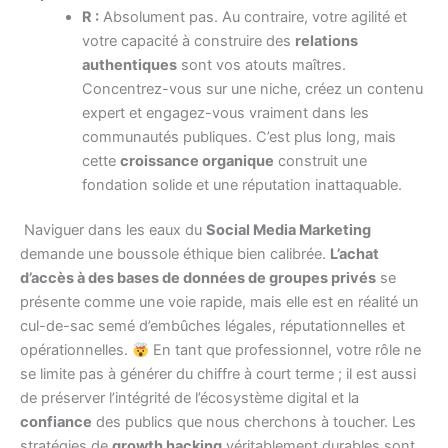
R :
Absolument pas. Au contraire, votre agilité et
votre capacité à construire des
relations
authentiques
sont vos atouts maîtres.
Concentrez-vous sur une niche, créez un contenu
expert et engagez-vous vraiment dans les
communautés publiques. C’est plus long, mais
cette
croissance organique
construit une
fondation solide et une réputation inattaquable.
Naviguer dans les eaux du
Social Media Marketing
demande une boussole éthique bien calibrée.
L’achat
d’accès à des bases de données de groupes privés
se
présente comme une voie rapide, mais elle est en réalité un
cul-de-sac semé d’embûches légales, réputationnelles et
opérationnelles.
En tant que professionnel, votre rôle ne
se limite pas à générer du chiffre à court terme ; il est aussi
de préserver l’intégrité de l’écosystème digital et la
confiance
des publics que nous cherchons à toucher. Les
stratégies de
growth hacking
véritablement durables sont