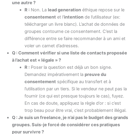
une autre ?
R :
Non. La
lead generation
éthique repose sur le
consentement
et l’
intention
de l’utilisateur (ex:
télécharger un livre blanc). L’achat de données de
groupes contourne ce consentement. C’est la
différence entre se faire recommander à un ami et
voler un carnet d’adresses.
Q : Comment vérifier si une liste de contacts proposée
à l’achat est « légale » ?
R :
Poser la question est déjà un bon signe.
Demandez impérativement la
preuve du
consentement
spécifique au transfert et à
l’utilisation par un tiers. Si le vendeur ne peut pas la
fournir (ce qui est presque toujours le cas), fuyez.
En cas de doute, appliquez la règle d’or : si c’est
trop beau pour être vrai, c’est probablement illégal.
Q : Je suis un freelance, je n’ai pas le budget des grands
groupes. Suis-je forcé de considérer ces pratiques
pour survivre ?