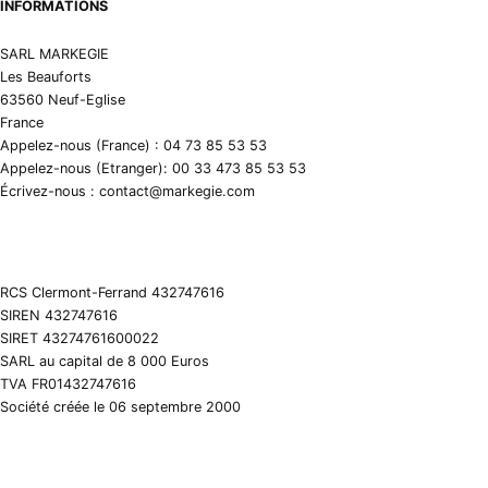
INFORMATIONS
SARL MARKEGIE
Les Beauforts
63560 Neuf-Eglise
France
Appelez-nous (France) : 04 73 85 53 53
Appelez-nous (Etranger): 00 33 473 85 53 53
Écrivez-nous : contact@markegie.com
RCS Clermont-Ferrand 432747616
SIREN 432747616
SIRET 43274761600022
SARL au capital de 8 000 Euros
TVA FR01432747616
Société créée le 06 septembre 2000