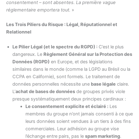
consentement – sont absentes. La première vague
réglementaire emportera tout.
»
Les Trois Piliers du Risque : Légal, Réputationnel et
Relationnel
Le Pilier Légal (et le spectre du RGPD) :
C’est le plus
dangereux. Le
Règlement Général sur la Protection des
Données (RGPD)
en Europe, et des législations
similaires dans le monde (comme la LGPD au Brésil ou la
CCPA en Californie), sont formels. Le traitement de
données personnelles nécessite une
base légale
claire.
L’
achat de bases de données
de groupes privés viole
presque systématiquement deux principes cardinaux :
Le consentement explicite et éclairé :
Les
membres du groupe n’ont jamais consenti à ce que
leurs données soient vendues à un tiers à des fins
commerciales. Leur adhésion au groupe vise
l’échange entre pairs, pas le
spam marketing
.