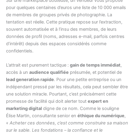
Sur une marketplace douteuse, un vendeur vous propose
pour quelques centaines d’euros une liste de 10 000 emails
de membres de groupes privés de photographie. La
tentation est réelle. Cette pratique repose sur l’extraction,
souvent automatisée et à l’insu des membres, de leurs
données de profil (noms, adresses e-mail, parfois centres
d’intérêt) depuis des espaces considérés comme
confidentiels.
L’attrait est purement tactique :
gain de temps immédiat
,
accès à un
audience qualifiée
présumée, et potentiel de
lead generation rapide
. Pour une petite entreprise ou un
indépendant pressé par les résultats, cela peut sembler être
une solution miracle. Pourtant, c’est précisément cette
promesse de facilité qui doit alerter tout
expert en
marketing digital
digne de ce nom. Comme le souligne
Élise Martin, consultante senior en
éthique du numérique
,
«
Acheter ces données, c’est comme construire sa maison
sur le sable. Les fondations – la confiance et le