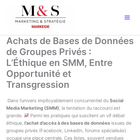
Aller
au
contenu
Achats de Bases de Données
de Groupes Privés :
L’Éthique en SMM, Entre
Opportunité et
Transgression
Dans l’univers impitoyablement concurrentiel du
Social
Media Marketing (SMM)
, la tentation du raccourci est
grande.
Parmi les pratiques qui suscitent un vif débat
éthique,
l’achat d’accès à des bases de données
issues de
groupes privés (Facebook, LinkedIn, forums spécialisés)
occupe une place centrale. Ces listes, souvent vendues