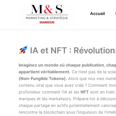
Aller
au
Accueil
contenu
IA et NFT : Révolutio
Imaginez un monde où chaque publication, chaqu
appartient véritablement.
Ce n’est pas de la scie
(Non-Fungible Tokens)
. Alors que nos vies numé
contenu viral que vous avez créé ? Comment monét
profondeur comment l’IA et les
NFT
sont en train 
marques et les marketeurs. Prépare-toi à découvri
chaque partage en actifs potentiellement valori
rencontre la blockchain sous l’impulsion de l’intelli