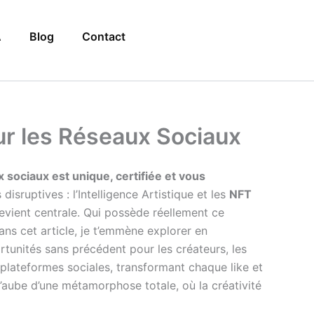
A
Blog
Contact
ur les Réseaux Sociaux
sociaux est unique, certifiée et vous
isruptives : l’Intelligence Artistique et les
NFT
vient centrale. Qui possède réellement ce
ns cet article, je t’emmène explorer en
ortunités sans précédent pour les créateurs, les
 plateformes sociales, transformant chaque like et
l’aube d’une métamorphose totale, où la créativité