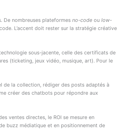
s. De nombreuses plateformes
no-code
ou
low-
de. L’accent doit rester sur la stratégie créative
echnologie sous-jacente, celle des certificats de
res (ticketing, jeux vidéo, musique, art). Pour le
el de la collection, rédiger des posts adaptés à
 même créer des chatbots pour répondre aux
des ventes directes, le ROI se mesure en
n de buzz médiatique et en positionnement de