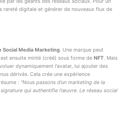
mie par les géants des réseaux sociaux. Pour un
a rareté digitale et générer de nouveaux flux de
 Social Media Marketing
. Une marque peut
 est ensuite minté (créé) sous forme de
NFT
. Mais
évoluer dynamiquement l’avatar, lui ajouter des
enus dérivés. Cela crée une expérience
 résume :
“Nous passons d’un marketing de la
signature qui authentifie l’œuvre. Le réseau social