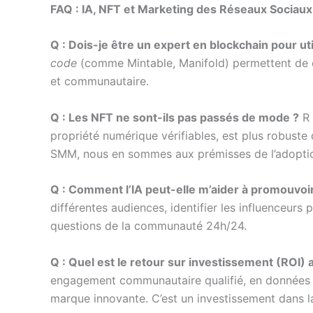
FAQ : IA, NFT et Marketing des Réseaux Sociaux
Q : Dois-je être un expert en blockchain pour u
code
(comme Mintable, Manifold) permettent de cré
et communautaire.
Q : Les NFT ne sont-ils pas passés de mode ?
R 
propriété numérique vérifiables, est plus robuste q
SMM, nous en sommes aux prémisses de l’adoption 
Q : Comment l’IA peut-elle m’aider à promouvoir
différentes audiences, identifier les influenceur
questions de la communauté 24h/24.
Q : Quel est le retour sur investissement (ROI
engagement communautaire qualifié, en données fi
marque innovante. C’est un investissement dans la