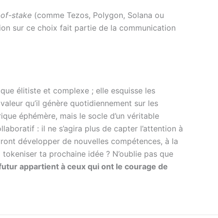
-of-stake
(comme Tezos, Polygon, Solana ou
on sur ce choix fait partie de la communication
e élitiste et complexe ; elle esquisse les
a valeur qu’il génère quotidiennement sur les
ique éphémère, mais le socle d’un véritable
aboratif : il ne s’agira plus de capter l’attention à
vront développer de nouvelles compétences, à la
à tokeniser ta prochaine idée ? N’oublie pas que
futur appartient à ceux qui ont le courage de