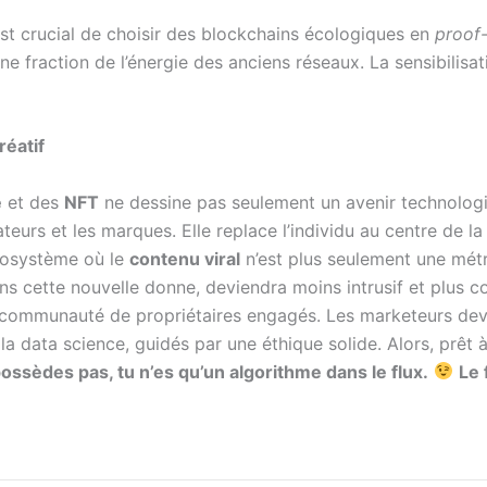
 est crucial de choisir des blockchains écologiques en
proof
fraction de l’énergie des anciens réseaux. La sensibilisati
éatif
e
et des
NFT
ne dessine pas seulement un avenir technologiqu
teurs et les marques. Elle replace l’individu au centre de l
cosystème où le
contenu viral
n’est plus seulement une métr
ns cette nouvelle donne, deviendra moins intrusif et plus coll
ne communauté de propriétaires engagés. Les marketeurs de
 la data science, guidés par une éthique solide. Alors, prêt 
 possèdes pas, tu n’es qu’un algorithme dans le flux.
Le 