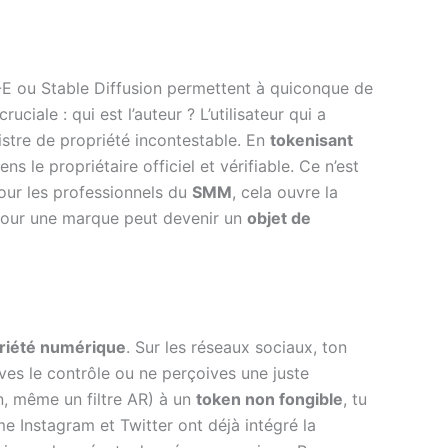
L-E ou Stable Diffusion permettent à quiconque de
ale : qui est l’auteur ? L’utilisateur qui a
stre de propriété incontestable. En
tokenisant
s le propriétaire officiel et vérifiable. Ce n’est
 Pour les professionnels du
SMM
, cela ouvre la
 pour une marque peut devenir un
objet de
riété numérique
. Sur les réseaux sociaux, ton
rves le contrôle ou ne perçoives une juste
n, même un filtre AR) à un
token non fongible
, tu
e Instagram et Twitter ont déjà intégré la