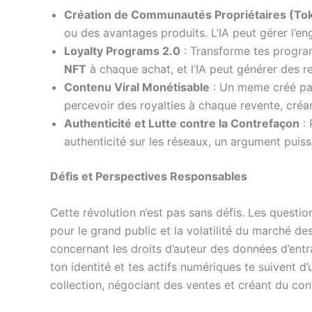
Création de Communautés Propriétaires (T
ou des avantages produits. L’IA peut gérer l’e
Loyalty Programs 2.0
: Transforme tes progra
NFT
à chaque achat, et l’IA peut générer des r
Contenu Viral Monétisable
: Un meme créé par
percevoir des royalties à chaque revente, créa
Authenticité et Lutte contre la Contrefaçon
: 
authenticité sur les réseaux, un argument puiss
Défis et Perspectives Responsables
Cette révolution n’est pas sans défis. Les quest
pour le grand public et la volatilité du marché de
concernant les droits d’auteur des données d’ent
ton identité et tes actifs numériques te suivent d’un
collection, négociant des ventes et créant du co