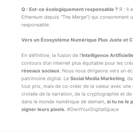
Q : Est-ce écologiquement responsable ?
R : Il
Ethereum depuis “The Merge”) qui consomment une 
responsable.
Vers un Écosystème Numérique Plus Juste et Cr
En définitive, la fusion de l’
Intelligence Artificiell
contours d’un internet plus équitable pour les créa
réseaux sociaux
. Nous nous dirigeons vers un é
patrimoine digital. Le
Social Media Marketing
, da
tout prix, mais de co-créer de la valeur avec u
croisée de la narration, de la cryptographie et de
dans le monde numérique de demain,
si tu ne le
signer leurs pixels.
#OwnYourDigitalSpace