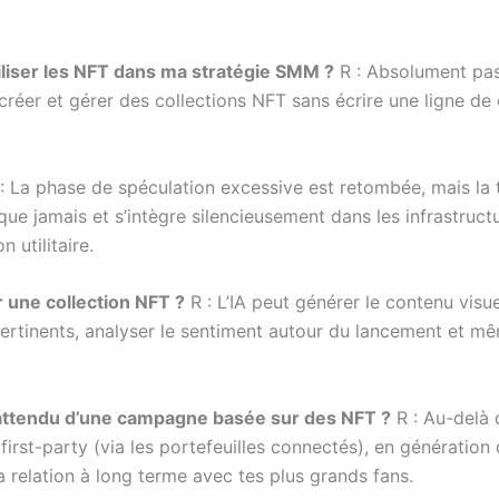
tiliser les NFT dans ma stratégie SMM ?
R : Absolument pa
er et gérer des collections NFT sans écrire une ligne de co
: La phase de spéculation excessive est retombée, mais la t
ue jamais et s’intègre silencieusement dans les infrastructu
utilitaire.
 une collection NFT ?
R : L’IA peut générer le contenu visu
s pertinents, analyser le sentiment autour du lancement et
) attendu d’une campagne basée sur des NFT ?
R : Au-delà 
rst-party (via les portefeuilles connectés), en génératio
 relation à long terme avec tes plus grands fans.