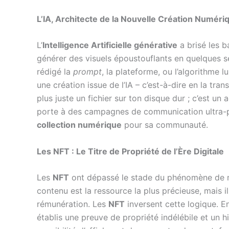
L’IA, Architecte de la Nouvelle Création Numéri
L’
Intelligence Artificielle générative
a brisé les b
générer des visuels époustouflants en quelques sec
rédigé la
prompt
, la plateforme, ou l’algorithme l
une création issue de l’IA – c’est-à-dire en la tran
plus juste un fichier sur ton disque dur ; c’est un
porte à des campagnes de communication ultra-pe
collection numérique
pour sa communauté.
Les NFT : Le Titre de Propriété de l’Ère Digitale
Les
NFT
ont dépassé le stade du phénomène de m
contenu est la ressource la plus précieuse, mais i
rémunération. Les
NFT
inversent cette logique. E
établis une preuve de propriété indélébile et un 