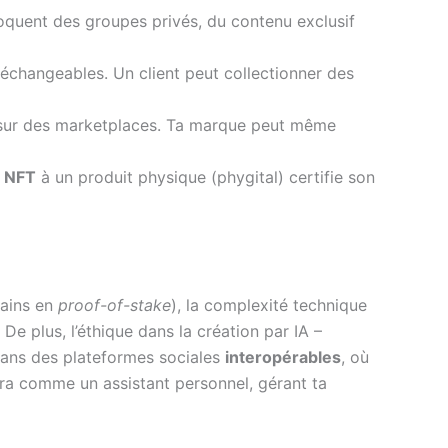
oquent des groupes privés, du contenu exclusif
échangeables. Un client peut collectionner des
sur des marketplaces. Ta marque peut même
n
NFT
à un produit physique (phygital) certifie son
hains en
proof-of-stake
), la complexité technique
 De plus, l’éthique dans la création par IA –
dans des plateformes sociales
interopérables
, où
ra comme un assistant personnel, gérant ta