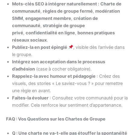
Mots-clés SEO à intégrer naturellement :
Charte de
communauté
,
règles de groupe fermé
,
modération
SMM
,
engagement membre
,
création de
communauté
,
stratégie de groupe
privé
,
confidentialité en ligne
,
bonnes pratiques
réseaux sociaux
.
Publiez-la en post épinglé
, visible dès l’arrivée dans
le groupe.
Intégrez son acceptation dans le processus
d’adhésion
(case à cocher obligatoire).
Rappelez-la avec humour et pédagogie
: Créez des
visuels, des stories « Le saviez-vous ? » pour remettre
une règle en avant.
Faites-la évoluer
: Consultez votre communauté pour la
modifier. Cela renforce leur sentiment d’appartenance.
FAQ : Vos Questions sur les Chartes de Groupe
Q : Une charte ne va-t-elle pas étouffer la spontanéité