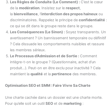
Les Règles de Conduite (Le Comment) :
C’est le cœur
de la
modération
. Insistez sur le
respect
,
la
bienveillance
, l’
interdiction des propos haineux
ou
discriminatoires. Rappelez le principe de
confidentialité
:
ce qui se dit dans le groupe reste dans le groupe.
Les Conséquences (Le Sinon) :
Soyez transparents. Un
avertissement ? Un bannissement temporaire ou définitif
? Cela dissuade les comportements nuisibles et rassure
les membres sérieux.
Le Processus d’Admission et de Sortie :
Comment
intègre-t-on le groupe ? (Questionnaire, achat d’un
produit…). Peut-on en être exclu pour inactivité ? Cela
maintient la
qualité
et la
pertinence
des membres.
Optimisation SEO et SMM : Faire Vivre Sa Charte
Une charte cachée dans un dossier est une charte morte.
Pour qu’elle soit un outil
SEO
et de
marketing
: