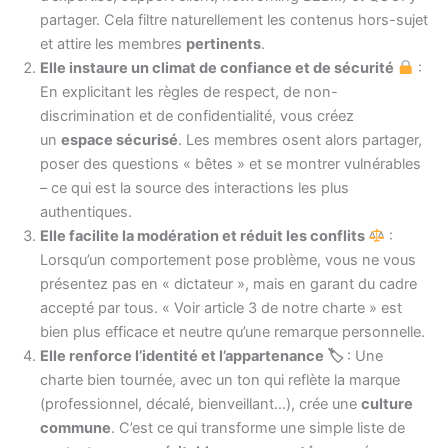
partager. Cela filtre naturellement les contenus hors-sujet
et attire les membres
pertinents
.
Elle instaure un climat de confiance et de sécurité
:
En explicitant les règles de respect, de non-
discrimination et de confidentialité, vous créez
un
espace sécurisé
. Les membres osent alors partager,
poser des questions « bêtes » et se montrer vulnérables
– ce qui est la source des interactions les plus
authentiques.
Elle facilite la modération et réduit les conflits
:
Lorsqu’un comportement pose problème, vous ne vous
présentez pas en « dictateur », mais en garant du cadre
accepté par tous. « Voir article 3 de notre charte » est
bien plus efficace et neutre qu’une remarque personnelle.
Elle renforce l’identité et l’appartenance
🏷
: Une
charte bien tournée, avec un ton qui reflète la marque
(professionnel, décalé, bienveillant…), crée une
culture
commune
. C’est ce qui transforme une simple liste de