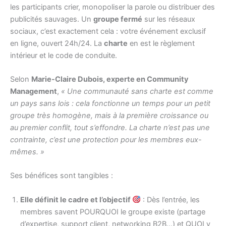
les participants crier, monopoliser la parole ou distribuer des
publicités sauvages. Un
groupe fermé
sur les réseaux
sociaux, c’est exactement cela : votre événement exclusif
en ligne, ouvert 24h/24. La
charte
en est le règlement
intérieur et le code de conduite.
Selon
Marie-Claire Dubois, experte en Community
Management
,
« Une communauté sans charte est comme
un pays sans lois : cela fonctionne un temps pour un petit
groupe très homogène, mais à la première croissance ou
au premier conflit, tout s’effondre. La charte n’est pas une
contrainte, c’est une protection pour les membres eux-
mêmes. »
Ses bénéfices sont tangibles :
Elle définit le cadre et l’objectif
: Dès l’entrée, les
membres savent POURQUOI le groupe existe (partage
d’expertise, support client, networking B2B…) et QUOI y