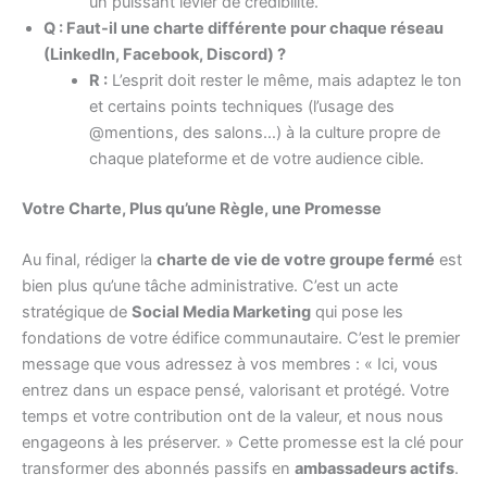
un puissant levier de crédibilité.
Q : Faut-il une charte différente pour chaque réseau
(LinkedIn, Facebook, Discord) ?
R :
L’esprit doit rester le même, mais adaptez le ton
et certains points techniques (l’usage des
@mentions, des salons…) à la culture propre de
chaque plateforme et de votre audience cible.
Votre Charte, Plus qu’une Règle, une Promesse
Au final, rédiger la
charte de vie de votre groupe fermé
est
bien plus qu’une tâche administrative. C’est un acte
stratégique de
Social Media Marketing
qui pose les
fondations de votre édifice communautaire. C’est le premier
message que vous adressez à vos membres : « Ici, vous
entrez dans un espace pensé, valorisant et protégé. Votre
temps et votre contribution ont de la valeur, et nous nous
engageons à les préserver. » Cette promesse est la clé pour
transformer des abonnés passifs en
ambassadeurs actifs
.