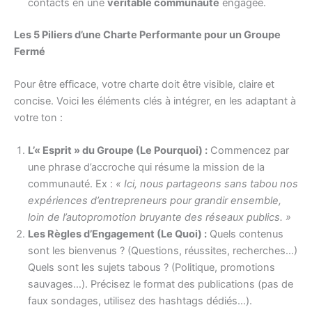
contacts en une
véritable communauté
engagée.
Les 5 Piliers d’une Charte Performante pour un Groupe
Fermé
Pour être efficace, votre charte doit être visible, claire et
concise. Voici les éléments clés à intégrer, en les adaptant à
votre ton :
L’« Esprit » du Groupe (Le Pourquoi) :
Commencez par
une phrase d’accroche qui résume la mission de la
communauté. Ex :
« Ici, nous partageons sans tabou nos
expériences d’entrepreneurs pour grandir ensemble,
loin de l’autopromotion bruyante des réseaux publics. »
Les Règles d’Engagement (Le Quoi) :
Quels contenus
sont les bienvenus ? (Questions, réussites, recherches…)
Quels sont les sujets tabous ? (Politique, promotions
sauvages…). Précisez le format des publications (pas de
faux sondages, utilisez des hashtags dédiés…).