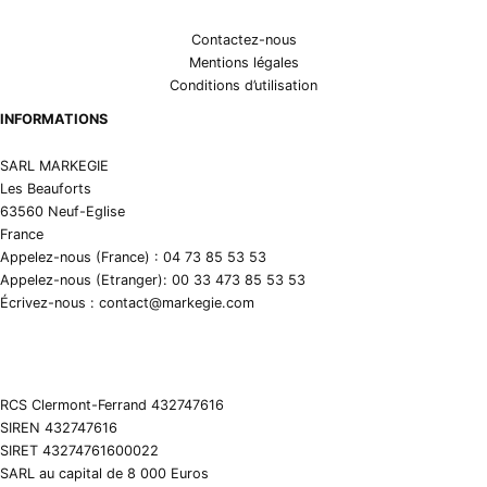
Contactez-nous
Mentions légales
Conditions d’utilisation
INFORMATIONS
SARL MARKEGIE
Les Beauforts
63560 Neuf-Eglise
France
Appelez-nous (France) : 04 73 85 53 53
Appelez-nous (Etranger): 00 33 473 85 53 53
Écrivez-nous : contact@markegie.com
RCS Clermont-Ferrand 432747616
SIREN 432747616
SIRET 43274761600022
SARL au capital de 8 000 Euros