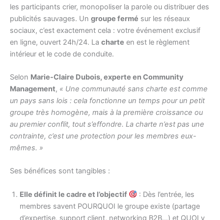
les participants crier, monopoliser la parole ou distribuer des
publicités sauvages. Un
groupe fermé
sur les réseaux
sociaux, c’est exactement cela : votre événement exclusif
en ligne, ouvert 24h/24. La
charte
en est le règlement
intérieur et le code de conduite.
Selon
Marie-Claire Dubois, experte en Community
Management
,
« Une communauté sans charte est comme
un pays sans lois : cela fonctionne un temps pour un petit
groupe très homogène, mais à la première croissance ou
au premier conflit, tout s’effondre. La charte n’est pas une
contrainte, c’est une protection pour les membres eux-
mêmes. »
Ses bénéfices sont tangibles :
Elle définit le cadre et l’objectif
: Dès l’entrée, les
membres savent POURQUOI le groupe existe (partage
d’expertise, support client, networking B2B…) et QUOI y