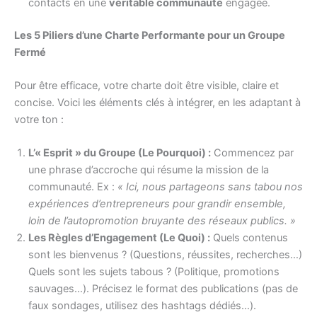
contacts en une
véritable communauté
engagée.
Les 5 Piliers d’une Charte Performante pour un Groupe
Fermé
Pour être efficace, votre charte doit être visible, claire et
concise. Voici les éléments clés à intégrer, en les adaptant à
votre ton :
L’« Esprit » du Groupe (Le Pourquoi) :
Commencez par
une phrase d’accroche qui résume la mission de la
communauté. Ex :
« Ici, nous partageons sans tabou nos
expériences d’entrepreneurs pour grandir ensemble,
loin de l’autopromotion bruyante des réseaux publics. »
Les Règles d’Engagement (Le Quoi) :
Quels contenus
sont les bienvenus ? (Questions, réussites, recherches…)
Quels sont les sujets tabous ? (Politique, promotions
sauvages…). Précisez le format des publications (pas de
faux sondages, utilisez des hashtags dédiés…).