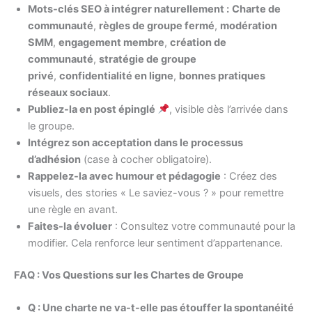
Mots-clés SEO à intégrer naturellement :
Charte de
communauté
,
règles de groupe fermé
,
modération
SMM
,
engagement membre
,
création de
communauté
,
stratégie de groupe
privé
,
confidentialité en ligne
,
bonnes pratiques
réseaux sociaux
.
Publiez-la en post épinglé
, visible dès l’arrivée dans
le groupe.
Intégrez son acceptation dans le processus
d’adhésion
(case à cocher obligatoire).
Rappelez-la avec humour et pédagogie
: Créez des
visuels, des stories « Le saviez-vous ? » pour remettre
une règle en avant.
Faites-la évoluer
: Consultez votre communauté pour la
modifier. Cela renforce leur sentiment d’appartenance.
FAQ : Vos Questions sur les Chartes de Groupe
Q : Une charte ne va-t-elle pas étouffer la spontanéité