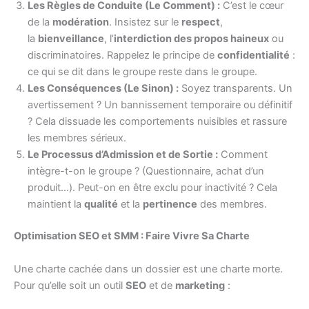
Les Règles de Conduite (Le Comment) :
C’est le cœur
de la
modération
. Insistez sur le
respect
,
la
bienveillance
, l’
interdiction des propos haineux
ou
discriminatoires. Rappelez le principe de
confidentialité
:
ce qui se dit dans le groupe reste dans le groupe.
Les Conséquences (Le Sinon) :
Soyez transparents. Un
avertissement ? Un bannissement temporaire ou définitif
? Cela dissuade les comportements nuisibles et rassure
les membres sérieux.
Le Processus d’Admission et de Sortie :
Comment
intègre-t-on le groupe ? (Questionnaire, achat d’un
produit…). Peut-on en être exclu pour inactivité ? Cela
maintient la
qualité
et la
pertinence
des membres.
Optimisation SEO et SMM : Faire Vivre Sa Charte
Une charte cachée dans un dossier est une charte morte.
Pour qu’elle soit un outil
SEO
et de
marketing
: