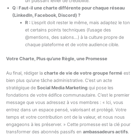
un puissant levier de crédibilité.
Q : Faut-il une charte différente pour chaque réseau
(LinkedIn, Facebook, Discord) ?
R :
L’esprit doit rester le même, mais adaptez le ton
et certains points techniques (l’usage des
@mentions, des salons…) à la culture propre de
chaque plateforme et de votre audience cible.
Votre Charte, Plus qu’une Règle, une Promesse
Au final, rédiger la
charte de vie de votre groupe fermé
est
bien plus qu’une tâche administrative. C’est un acte
stratégique de
Social Media Marketing
qui pose les
fondations de votre édifice communautaire. C’est le premier
message que vous adressez à vos membres : « Ici, vous
entrez dans un espace pensé, valorisant et protégé. Votre
temps et votre contribution ont de la valeur, et nous nous
engageons à les préserver. » Cette promesse est la clé pour
transformer des abonnés passifs en
ambassadeurs actifs
.