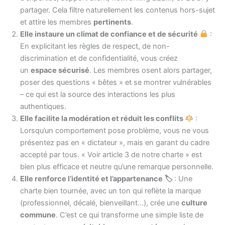
partager. Cela filtre naturellement les contenus hors-sujet
et attire les membres
pertinents
.
Elle instaure un climat de confiance et de sécurité
:
En explicitant les règles de respect, de non-
discrimination et de confidentialité, vous créez
un
espace sécurisé
. Les membres osent alors partager,
poser des questions « bêtes » et se montrer vulnérables
– ce qui est la source des interactions les plus
authentiques.
Elle facilite la modération et réduit les conflits
:
Lorsqu’un comportement pose problème, vous ne vous
présentez pas en « dictateur », mais en garant du cadre
accepté par tous. « Voir article 3 de notre charte » est
bien plus efficace et neutre qu’une remarque personnelle.
Elle renforce l’identité et l’appartenance
🏷
: Une
charte bien tournée, avec un ton qui reflète la marque
(professionnel, décalé, bienveillant…), crée une
culture
commune
. C’est ce qui transforme une simple liste de