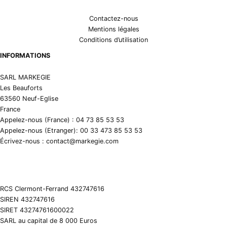
Contactez-nous
Mentions légales
Conditions d’utilisation
INFORMATIONS
SARL MARKEGIE
Les Beauforts
63560 Neuf-Eglise
France
Appelez-nous (France) : 04 73 85 53 53
Appelez-nous (Etranger): 00 33 473 85 53 53
Écrivez-nous : contact@markegie.com
RCS Clermont-Ferrand 432747616
SIREN 432747616
SIRET 43274761600022
SARL au capital de 8 000 Euros