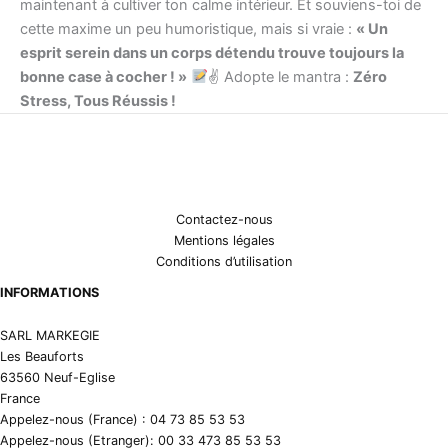
maintenant à cultiver ton calme intérieur. Et souviens-toi de
cette maxime un peu humoristique, mais si vraie :
« Un
esprit serein dans un corps détendu trouve toujours la
bonne case à cocher ! »
✌
Adopte le mantra :
Zéro
Stress, Tous Réussis !
Contactez-nous
Mentions légales
Conditions d’utilisation
INFORMATIONS
SARL MARKEGIE
Les Beauforts
63560 Neuf-Eglise
France
Appelez-nous (France) : 04 73 85 53 53
Appelez-nous (Etranger): 00 33 473 85 53 53