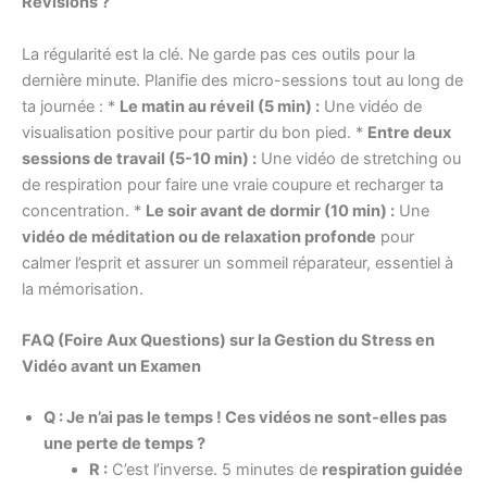
Révisions ?
La régularité est la clé. Ne garde pas ces outils pour la
dernière minute. Planifie des micro-sessions tout au long de
ta journée : *
Le matin au réveil (5 min) :
Une vidéo de
visualisation positive pour partir du bon pied. *
Entre deux
sessions de travail (5-10 min) :
Une vidéo de stretching ou
de respiration pour faire une vraie coupure et recharger ta
concentration. *
Le soir avant de dormir (10 min) :
Une
vidéo de méditation ou de relaxation profonde
pour
calmer l’esprit et assurer un sommeil réparateur, essentiel à
la mémorisation.
FAQ (Foire Aux Questions) sur la Gestion du Stress en
Vidéo avant un Examen
Q : Je n’ai pas le temps ! Ces vidéos ne sont-elles pas
une perte de temps ?
R :
C’est l’inverse. 5 minutes de
respiration guidée