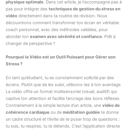
physique optimale
. Dans cet article, je t’accompagne pas à
pas pour intégrer des
techniques de gestion du stress en
vidéo
directement dans ta routine de révision. Nous
découvrirons comment transformer ton écran en véritable
coach personnel, avec des méthodes validées, pour
aborder ton
examen avec sérénité et confiance
. Prêt à
changer de perspective ?
Pourquoi la Vidéo est un Outil Puissant pour Gérer son
Stress ?
En tant qu’étudiant, tu es constamment sollicité par des
écrans. Plutôt que de les subir, utilisons-les à ton avantage.
La vidéo offre un format multisensoriel (visuel, auditif) qui
captive ton attention et facilite l’ancrage des bons réflexes.
Contrairement à la simple lecture d’un article, une
vidéo de
cohérence cardiaque
ou de
méditation guidée
te donne
un cadre structuré et t’évite de te poser trop de questions :
tu suis, tu respires, tu te détends. C’est l’application directe