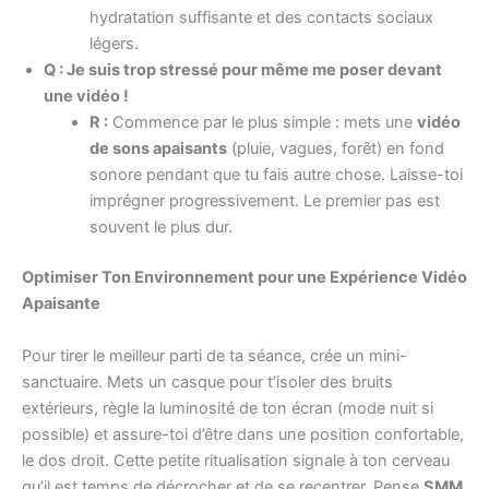
hydratation suffisante et des contacts sociaux
légers.
Q : Je suis trop stressé pour même me poser devant
une vidéo !
R :
Commence par le plus simple : mets une
vidéo
de sons apaisants
(pluie, vagues, forêt) en fond
sonore pendant que tu fais autre chose. Laisse-toi
imprégner progressivement. Le premier pas est
souvent le plus dur.
Optimiser Ton Environnement pour une Expérience Vidéo
Apaisante
Pour tirer le meilleur parti de ta séance, crée un mini-
sanctuaire. Mets un casque pour t’isoler des bruits
extérieurs, règle la luminosité de ton écran (mode nuit si
possible) et assure-toi d’être dans une position confortable,
le dos droit. Cette petite ritualisation signale à ton cerveau
qu’il est temps de décrocher et de se recentrer. Pense
SMM