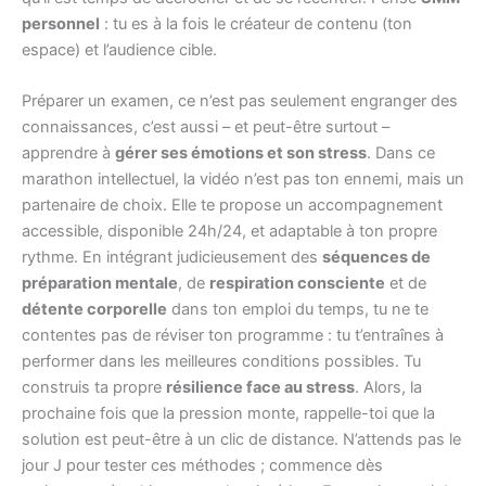
personnel
: tu es à la fois le créateur de contenu (ton
espace) et l’audience cible.
Préparer un examen, ce n’est pas seulement engranger des
connaissances, c’est aussi – et peut-être surtout –
apprendre à
gérer ses émotions et son stress
. Dans ce
marathon intellectuel, la vidéo n’est pas ton ennemi, mais un
partenaire de choix. Elle te propose un accompagnement
accessible, disponible 24h/24, et adaptable à ton propre
rythme. En intégrant judicieusement des
séquences de
préparation mentale
, de
respiration consciente
et de
détente corporelle
dans ton emploi du temps, tu ne te
contentes pas de réviser ton programme : tu t’entraînes à
performer dans les meilleures conditions possibles. Tu
construis ta propre
résilience face au stress
. Alors, la
prochaine fois que la pression monte, rappelle-toi que la
solution est peut-être à un clic de distance. N’attends pas le
jour J pour tester ces méthodes ; commence dès