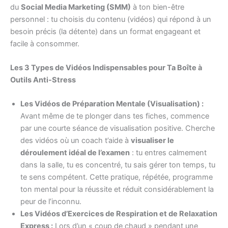
du
Social Media Marketing (SMM)
à ton bien-être
personnel : tu choisis du contenu (vidéos) qui répond à un
besoin précis (la détente) dans un format engageant et
facile à consommer.
Les 3 Types de Vidéos Indispensables pour Ta Boîte à
Outils Anti-Stress
Les Vidéos de Préparation Mentale (Visualisation) :
Avant même de te plonger dans tes fiches, commence
par une courte séance de visualisation positive. Cherche
des vidéos où un coach t’aide à
visualiser le
déroulement idéal de l’examen
: tu entres calmement
dans la salle, tu es concentré, tu sais gérer ton temps, tu
te sens compétent. Cette pratique, répétée, programme
ton mental pour la réussite et réduit considérablement la
peur de l’inconnu.
Les Vidéos d’Exercices de Respiration et de Relaxation
Express :
Lors d’un « coup de chaud » pendant une