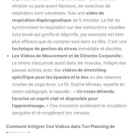
révision ou juste avant l’épreuve, les exercices de
respiration sont salvateurs. Suis une
vidéo de
respiration diaphragmatique
de 5 minutes. Le fait de
synchroniser ta respiration sur des instructions visuelles
(une boule qui gonfle et dégonfle, par exemple) est bien
plus efficace que de compter seul dans sa tête. C’est une
technique de gestion du stress
immédiate et discrète.
Les Vidéos de Mouvement et de Détente Corporelle :
Le stress s’accumule aussi dans les muscles. Intègre des
pauses actives avec des
vidéos de stretching
spécifique pour les épaules et le dos
ou des séances
courtes de yoga doux. Le Dr. Sophie Moreau, experte en
neuro-pédagogie, le rappelle : «
Un corps détendu
favorise un esprit clair et disponible pour
l’apprentissage.
» Ces moments améliorent la circulation
sanguine et ré-oxygènent ton cerveau.
Comment Intégrer Ces Vidéos dans Ton Planning de