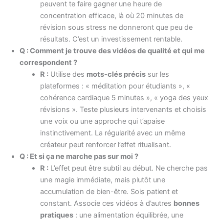
peuvent te faire gagner une heure de
concentration efficace, là où 20 minutes de
révision sous stress ne donneront que peu de
résultats. C’est un investissement rentable.
Q : Comment je trouve des vidéos de qualité et qui me
correspondent ?
R :
Utilise des
mots-clés précis
sur les
plateformes : « méditation pour étudiants », «
cohérence cardiaque 5 minutes », « yoga des yeux
révisions ». Teste plusieurs intervenants et choisis
une voix ou une approche qui t’apaise
instinctivement. La régularité avec un même
créateur peut renforcer l’effet ritualisant.
Q : Et si ça ne marche pas sur moi ?
R :
L’effet peut être subtil au début. Ne cherche pas
une magie immédiate, mais plutôt une
accumulation de bien-être. Sois patient et
constant. Associe ces vidéos à d’autres
bonnes
pratiques
: une alimentation équilibrée, une