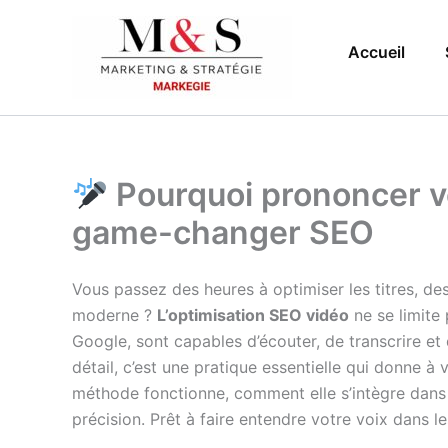
Aller
au
Accueil
contenu
Pourquoi prononcer vo
game-changer SEO
Vous passez des heures à optimiser les titres, des
moderne ?
L’optimisation SEO vidéo
ne se limite
Google, sont capables d’écouter, de transcrire e
détail, c’est une pratique essentielle qui donne à
méthode fonctionne, comment elle s’intègre dans
précision. Prêt à faire entendre votre voix dans l