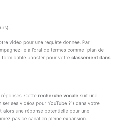
urs).
tre vidéo pour une requête donnée. Par
compagnez-le à l’oral de termes comme “plan de
 un formidable booster pour votre
classement dans
s réponses. Cette
recherche vocale
suit une
ser ses vidéos pour YouTube ?”) dans votre
 alors une réponse potentielle pour une
mez pas ce canal en pleine expansion.