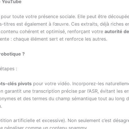
de YouTube
 pour toute votre présence sociale. Elle peut être découpé
-titres est également à l’œuvre. Ces extraits, déjà riches 
 contenu cohérent et optimisé, renforçant votre
autorité d
gente : chaque élément sert et renforce les autres.
robotique ?
étapes :
ts-clés pivots
pour votre vidéo. Incorporez-les naturellemen
n garantit une transcription précise par l’ASR, évitant les e
nonymes et des termes du champ sémantique tout au long de
.
tition artificielle et excessive). Non seulement c’est désag
t le pénaliser comme un contenu spammy.