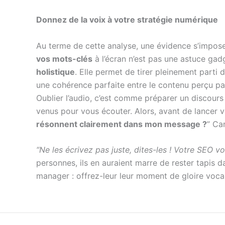
Donnez de la voix à votre stratégie numérique
Au terme de cette analyse, une évidence s’impose
vos mots-clés
à l’écran n’est pas une astuce gad
holistique
. Elle permet de tirer pleinement parti
une cohérence parfaite entre le contenu perçu par l
Oublier l’audio, c’est comme préparer un discour
venus pour vous écouter. Alors, avant de lancer 
résonnent clairement dans mon message ?
” Ca
“Ne les écrivez pas juste, dites-les ! Votre SEO v
personnes, ils en auraient marre de rester tapis d
manager : offrez-leur leur moment de gloire vocal