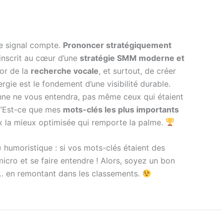
ue signal compte.
Prononcer stratégiquement
’inscrit au cœur d’une
stratégie SMM moderne et
sor de la
recherche vocale
, et surtout, de créer
rgie est le fondement d’une visibilité durable.
onne ne vous entendra, pas même ceux qui étaient
: “Est-ce que mes
mots-clés les plus importants
oix la mieux optimisée qui remporte la palme.
 humoristique : si vos mots-clés étaient des
micro et se faire entendre ! Alors, soyez un bon
er… en remontant dans les classements.