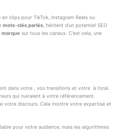
e en clips pour TikTok, Instagram Reels ou
en
mots-clés parlés
, héritent d’un potentiel SEO
e marque
sur tous les canaux. C’est cela, une
t dans votre , vos transitions et votre à l’oral.
rreurs qui nuiraient à votre référencement.
 votre discours. Cela montre votre expertise et
réable pour votre audience, mais les algorithmes