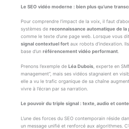
Le SEO vidéo moderne : bien plus qu’une transcr
Pour comprendre l’impact de la voix, il faut d’ab
systèmes de
reconnaissance automatique de la 
comme le texte d’une page web. Lorsque vous di
signal contextuel fort
aux robots d’indexation. Ils
base d’un
référencement vidéo performant
.
Prenons l’exemple de
Léa Dubois
, experte en SMM
management”, mais ses vidéos stagnaient en visibi
elle a vu le trafic organique de sa chaîne augmente
vivre à l’écran par sa narration.
Le pouvoir du triple signal : texte, audio et cont
L’une des forces du SEO contemporain réside dan
un message unifié et renforcé aux algorithmes. C’