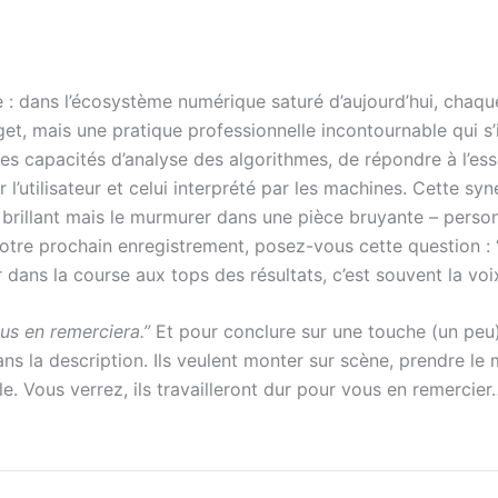
 : dans l’écosystème numérique saturé d’aujourd’hui, chaq
get, mais une pratique professionnelle incontournable qui s
 des capacités d’analyse des algorithmes, de répondre à l’es
’utilisateur et celui interprété par les machines. Cette syne
s brillant mais le murmurer dans une pièce bruyante – pers
votre prochain enregistrement, posez-vous cette question 
r dans la course aux tops des résultats, c’est souvent la v
ous en remerciera.”
Et pour conclure sur une touche (un peu)
ans la description. Ils veulent monter sur scène, prendre le 
e. Vous verrez, ils travailleront dur pour vous en remerci