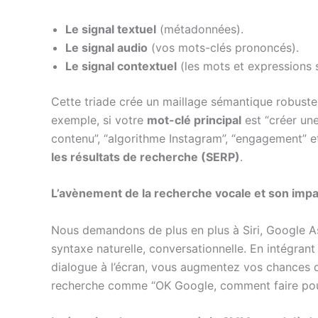
Le signal textuel
(métadonnées).
Le signal audio
(vos mots-clés prononcés).
Le signal contextuel
(les mots et expressions s
Cette triade crée un maillage sémantique robust
exemple, si votre
mot-clé principal
est “créer une
contenu”, “algorithme Instagram”, “engagement” et 
les résultats de recherche (SERP)
.
L’avènement de la recherche vocale et son impa
Nous demandons de plus en plus à Siri, Google As
syntaxe naturelle, conversationnelle. En intégran
dialogue à l’écran, vous augmentez vos chances d
recherche comme “OK Google, comment faire pour 