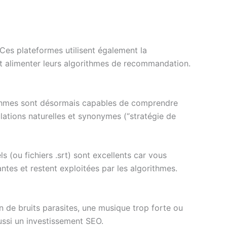
Ces plateformes utilisent également la
 et alimenter leurs algorithmes de recommandation.
ithmes sont désormais capables de comprendre
ulations naturelles et synonymes (“stratégie de
s (ou fichiers .srt) sont excellents car vous
ntes et restent exploitées par les algorithmes.
n de bruits parasites, une musique trop forte ou
ussi un investissement SEO.