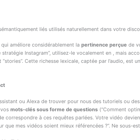
émantiquement liés utilisés naturellement dans votre disco
e qui améliore considérablement la
pertinence perçue
de vo
 stratégie Instagram”, utilisez-le vocalement en , mais ac
“stories”. Cette richesse lexicale, captée par l’audio, est
ct
sistant ou Alexa de trouver pour nous des tutoriels ou de
t vos
mots-clés sous forme de questions
(“Comment optimi
e correspondre à ces requêtes parlées. Votre vidéo devient
que mes vidéos soient mieux référencées ?”. Ne sous-esti