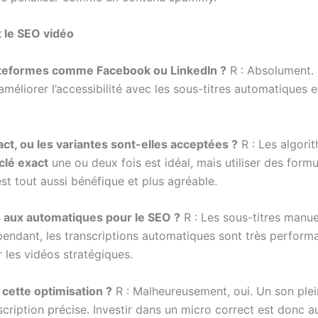
 le SEO vidéo
plateformes comme Facebook ou LinkedIn ?
R : Absolument. 
méliorer l’accessibilité avec les sous-titres automatiques
act, ou les variantes sont-elles acceptées ?
R : Les algor
clé exact
une ou deux fois est idéal, mais utiliser des form
t tout aussi bénéfique et plus agréable.
s aux automatiques pour le SEO ?
R : Les sous-titres manuel
pendant, les transcriptions automatiques sont très performa
r les vidéos stratégiques.
 cette optimisation ?
R : Malheureusement, oui. Un son plei
ription précise. Investir dans un micro correct est donc a