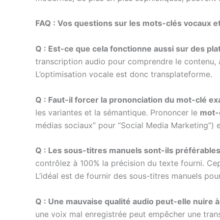
FAQ : Vos questions sur les mots-clés vocaux et
Q : Est-ce que cela fonctionne aussi sur des 
transcription audio pour comprendre le contenu, a
L’optimisation vocale est donc transplateforme.
Q : Faut-il forcer la prononciation du mot-clé ex
les variantes et la sémantique. Prononcer le
mot-
médias sociaux” pour “Social Media Marketing”) es
Q : Les sous-titres manuels sont-ils préférable
contrôlez à 100% la précision du texte fourni. Ce
L’idéal est de fournir des sous-titres manuels pou
Q : Une mauvaise qualité audio peut-elle nuire à
une voix mal enregistrée peut empêcher une transc