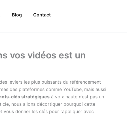
A
Blog
Contact
s vos vidéos est un
 des leviers les plus puissants du référencement
rithmes des plateformes comme YouTube, mais aussi
ots-clés stratégiques
à voix haute n’est pas un
rticle, nous allons décortiquer pourquoi cette
et vous donner les clés pour l’appliquer avec