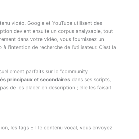
ntenu vidéo. Google et YouTube utilisent des
iption devient ensuite un corpus analysable, tout
irement dans votre vidéo, vous fournissez un
 l’intention de recherche de l’utilisateur. C’est la
isuellement parfaits sur le “community
és principaux et secondaires
dans ses scripts,
s de les placer en description ; elle les faisait
iption, les tags ET le contenu vocal, vous envoyez