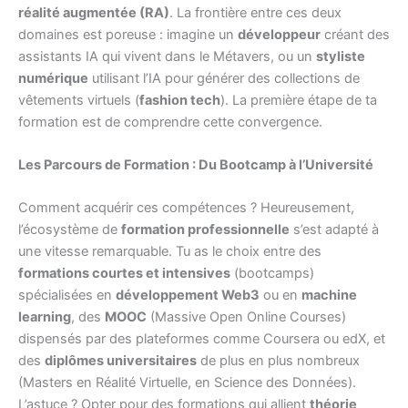
réalité augmentée (RA)
. La frontière entre ces deux
domaines est poreuse : imagine un
développeur
créant des
assistants IA qui vivent dans le Métavers, ou un
styliste
numérique
utilisant l’IA pour générer des collections de
vêtements virtuels (
fashion tech
). La première étape de ta
formation est de comprendre cette convergence.
Les Parcours de Formation : Du Bootcamp à l’Université
Comment acquérir ces compétences ? Heureusement,
l’écosystème de
formation professionnelle
s’est adapté à
une vitesse remarquable. Tu as le choix entre des
formations courtes et intensives
(bootcamps)
spécialisées en
développement Web3
ou en
machine
learning
, des
MOOC
(Massive Open Online Courses)
dispensés par des plateformes comme Coursera ou edX, et
des
diplômes universitaires
de plus en plus nombreux
(Masters en Réalité Virtuelle, en Science des Données).
L’astuce ? Opter pour des formations qui allient
théorie