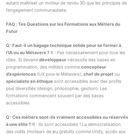
autant maîtriser un moteur de rendu 3D que les principes de
l’engagement communautaire.
FAQ : Tes Questions sur les Formations aux Métiers du
Futur
Q : Faut-il un bagage technique solide pour se former à
l’IA ou au Métavers ?
R : Pas nécessairement pour tous les
rôles. Si devenir
développeur
nécessite des bases en
programmation, des métiers comme
concepteur
d’expériences
(UX pour le Métavers),
chef de projet
ou
spécialiste en éthique
sont accessibles avec des profils
plus diversifiés (design, philosophie, gestion). Les
formations commencent souvent par des bases
accessibles.
Q : Ces métiers sont-ils vraiment accessibles ou réservés
à une élite ?
R : Ils sont accessibles ! La démocratisation
des outils (moteurs de jeu gratuits comme Unity, accès aux