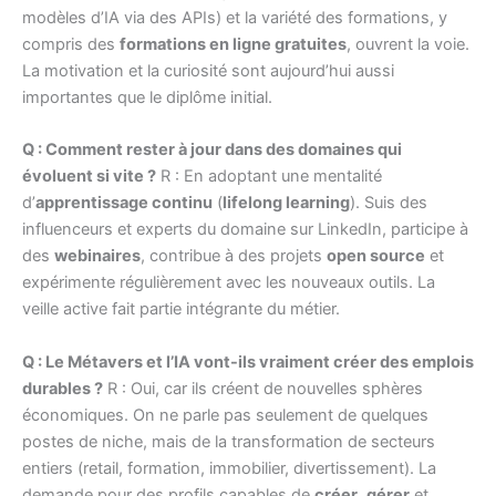
modèles d’IA via des APIs) et la variété des formations, y
compris des
formations en ligne gratuites
, ouvrent la voie.
La motivation et la curiosité sont aujourd’hui aussi
importantes que le diplôme initial.
Q : Comment rester à jour dans des domaines qui
évoluent si vite ?
R : En adoptant une mentalité
d’
apprentissage continu
(
lifelong learning
). Suis des
influenceurs et experts du domaine sur LinkedIn, participe à
des
webinaires
, contribue à des projets
open source
et
expérimente régulièrement avec les nouveaux outils. La
veille active fait partie intégrante du métier.
Q : Le Métavers et l’IA vont-ils vraiment créer des emplois
durables ?
R : Oui, car ils créent de nouvelles sphères
économiques. On ne parle pas seulement de quelques
postes de niche, mais de la transformation de secteurs
entiers (retail, formation, immobilier, divertissement). La
demande pour des profils capables de
créer
,
gérer
et