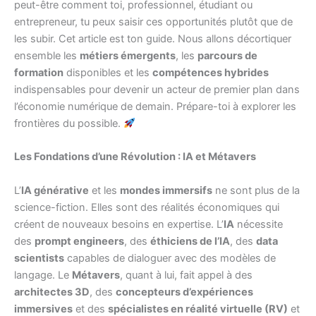
peut-être comment toi, professionnel, étudiant ou
entrepreneur, tu peux saisir ces opportunités plutôt que de
les subir. Cet article est ton guide. Nous allons décortiquer
ensemble les
métiers émergents
, les
parcours de
formation
disponibles et les
compétences hybrides
indispensables pour devenir un acteur de premier plan dans
l’économie numérique de demain. Prépare-toi à explorer les
frontières du possible.
Les Fondations d’une Révolution : IA et Métavers
L’
IA générative
et les
mondes immersifs
ne sont plus de la
science-fiction. Elles sont des réalités économiques qui
créent de nouveaux besoins en expertise. L’
IA
nécessite
des
prompt engineers
, des
éthiciens de l’IA
, des
data
scientists
capables de dialoguer avec des modèles de
langage. Le
Métavers
, quant à lui, fait appel à des
architectes 3D
, des
concepteurs d’expériences
immersives
et des
spécialistes en réalité virtuelle (RV)
et