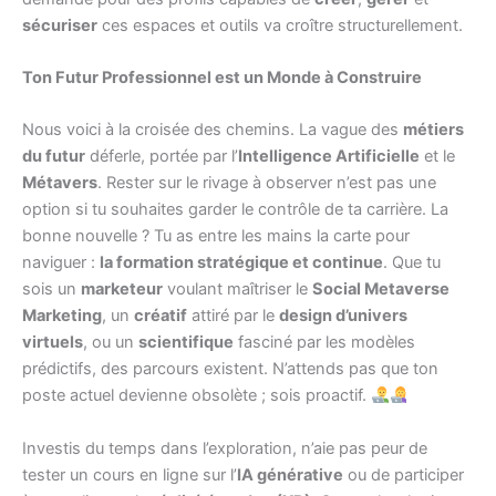
sécuriser
ces espaces et outils va croître structurellement.
Ton Futur Professionnel est un Monde à Construire
Nous voici à la croisée des chemins. La vague des
métiers
du futur
déferle, portée par l’
Intelligence Artificielle
et le
Métavers
. Rester sur le rivage à observer n’est pas une
option si tu souhaites garder le contrôle de ta carrière. La
bonne nouvelle ? Tu as entre les mains la carte pour
naviguer :
la formation stratégique et continue
. Que tu
sois un
marketeur
voulant maîtriser le
Social Metaverse
Marketing
, un
créatif
attiré par le
design d’univers
virtuels
, ou un
scientifique
fasciné par les modèles
prédictifs, des parcours existent. N’attends pas que ton
poste actuel devienne obsolète ; sois proactif.
Investis du temps dans l’exploration, n’aie pas peur de
tester un cours en ligne sur l’
IA générative
ou de participer