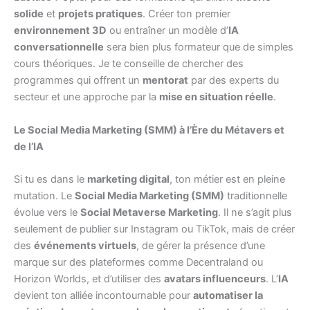
solide
et
projets pratiques
. Créer ton premier
environnement 3D
ou entraîner un modèle d’
IA
conversationnelle
sera bien plus formateur que de simples
cours théoriques. Je te conseille de chercher des
programmes qui offrent un
mentorat
par des experts du
secteur et une approche par la
mise en situation réelle
.
Le Social Media Marketing (SMM) à l’Ère du Métavers et
de l’IA
Si tu es dans le
marketing digital
, ton métier est en pleine
mutation. Le
Social Media Marketing (SMM)
traditionnelle
évolue vers le
Social Metaverse Marketing
. Il ne s’agit plus
seulement de publier sur Instagram ou TikTok, mais de créer
des
événements virtuels
, de gérer la présence d’une
marque sur des plateformes comme Decentraland ou
Horizon Worlds, et d’utiliser des
avatars influenceurs
. L’
IA
devient ton alliée incontournable pour
automatiser la