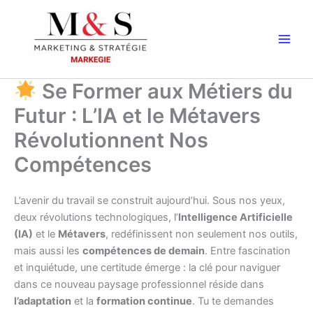
Aller
au
contenu
Se Former aux Métiers du
Futur : L’IA et le Métavers
Révolutionnent Nos
Compétences
L’avenir du travail se construit aujourd’hui. Sous nos yeux,
deux révolutions technologiques, l’
Intelligence Artificielle
(IA)
et le
Métavers
, redéfinissent non seulement nos outils,
mais aussi les
compétences de demain
. Entre fascination
et inquiétude, une certitude émerge : la clé pour naviguer
dans ce nouveau paysage professionnel réside dans
l’adaptation
et la
formation continue
. Tu te demandes