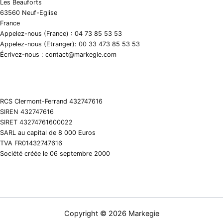
Les Beauforts
63560 Neuf-Eglise
France
Appelez-nous (France) : 04 73 85 53 53
Appelez-nous (Etranger): 00 33 473 85 53 53
Écrivez-nous : contact@markegie.com
RCS Clermont-Ferrand 432747616
SIREN 432747616
SIRET 43274761600022
SARL au capital de 8 000 Euros
TVA FR01432747616
Société créée le 06 septembre 2000
Copyright © 2026 Markegie