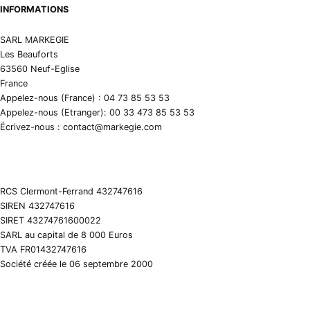
INFORMATIONS
SARL MARKEGIE
Les Beauforts
63560 Neuf-Eglise
France
Appelez-nous (France) : 04 73 85 53 53
Appelez-nous (Etranger): 00 33 473 85 53 53
Écrivez-nous : contact@markegie.com
RCS Clermont-Ferrand 432747616
SIREN 432747616
SIRET 43274761600022
SARL au capital de 8 000 Euros
TVA FR01432747616
Société créée le 06 septembre 2000