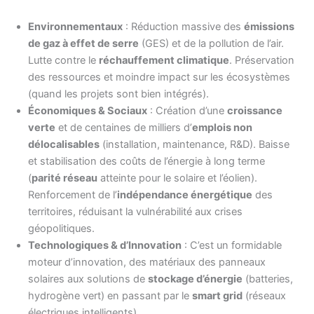
Environnementaux
: Réduction massive des
émissions
de gaz à effet de serre
(GES) et de la pollution de l’air.
Lutte contre le
réchauffement climatique
. Préservation
des ressources et moindre impact sur les écosystèmes
(quand les projets sont bien intégrés).
Économiques & Sociaux
: Création d’une
croissance
verte
et de centaines de milliers d’
emplois non
délocalisables
(installation, maintenance, R&D). Baisse
et stabilisation des coûts de l’énergie à long terme
(
parité réseau
atteinte pour le solaire et l’éolien).
Renforcement de l’
indépendance énergétique
des
territoires, réduisant la vulnérabilité aux crises
géopolitiques.
Technologiques & d’Innovation
: C’est un formidable
moteur d’innovation, des matériaux des panneaux
solaires aux solutions de
stockage d’énergie
(batteries,
hydrogène vert) en passant par le
smart grid
(réseaux
électriques intelligents).