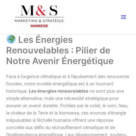
Aller
au
contenu
Les Énergies
Renouvelables : Pilier de
Notre Avenir Énergétique
Face à l’urgence climatique et à l’épuisement des ressources
fossiles, notre modèle énergétique est à un tournant
historique.
Les énergies renouvelables
ne sont plus une
simple alternative, mais une nécessité stratégique pour
assurer un avenir durable. Portées par le soleil, le vent, l’eau,
la chaleur de la Terre et la biomasse, ces sources d’énergie
inépuisables à l’échelle humaine offrent une réponse
concrète aux défis du réchauffement climatique et de
l’indépendance énergétique. Leur développement, soutenu