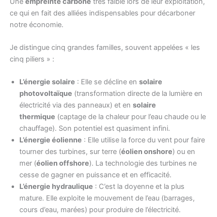
Une
empreinte carbone
très faible lors de leur exploitation,
ce qui en fait des alliées indispensables pour décarboner
notre économie.
Je distingue cinq grandes familles, souvent appelées « les
cinq piliers » :
L’énergie solaire
: Elle se décline en
solaire
photovoltaïque
(transformation directe de la lumière en
électricité via des panneaux) et en
solaire
thermique
(captage de la chaleur pour l’eau chaude ou le
chauffage). Son potentiel est quasiment infini.
L’énergie éolienne
: Elle utilise la force du vent pour faire
tourner des turbines, sur terre (
éolien onshore
) ou en
mer (
éolien offshore
). La technologie des turbines ne
cesse de gagner en puissance et en efficacité.
L’énergie hydraulique
: C’est la doyenne et la plus
mature. Elle exploite le mouvement de l’eau (barrages,
cours d’eau, marées) pour produire de l’électricité.