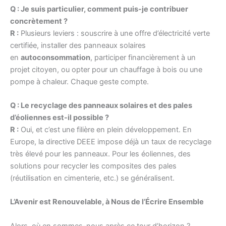
Q : Je suis particulier, comment puis-je contribuer
concrètement ?
R :
Plusieurs leviers : souscrire à une offre d’électricité verte
certifiée, installer des panneaux solaires
en
autoconsommation
, participer financièrement à un
projet citoyen, ou opter pour un chauffage à bois ou une
pompe à chaleur. Chaque geste compte.
Q : Le recyclage des panneaux solaires et des pales
d’éoliennes est-il possible ?
R :
Oui, et c’est une filière en plein développement. En
Europe, la directive DEEE impose déjà un taux de recyclage
très élevé pour les panneaux. Pour les éoliennes, des
solutions pour recycler les composites des pales
(réutilisation en cimenterie, etc.) se généralisent.
L’Avenir est Renouvelable, à Nous de l’Écrire Ensemble
Alors, où en sommes-nous après ce tour d’horizon ?