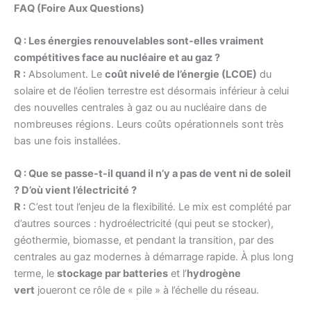
FAQ (Foire Aux Questions)
Q : Les énergies renouvelables sont-elles vraiment
compétitives face au nucléaire et au gaz ?
R :
Absolument. Le
coût nivelé de l’énergie (LCOE)
du
solaire et de l’éolien terrestre est désormais inférieur à celui
des nouvelles centrales à gaz ou au nucléaire dans de
nombreuses régions. Leurs coûts opérationnels sont très
bas une fois installées.
Q : Que se passe-t-il quand il n’y a pas de vent ni de soleil
? D’où vient l’électricité ?
R :
C’est tout l’enjeu de la flexibilité. Le mix est complété par
d’autres sources : hydroélectricité (qui peut se stocker),
géothermie, biomasse, et pendant la transition, par des
centrales au gaz modernes à démarrage rapide. À plus long
terme, le
stockage par batteries
et l’
hydrogène
vert
joueront ce rôle de « pile » à l’échelle du réseau.