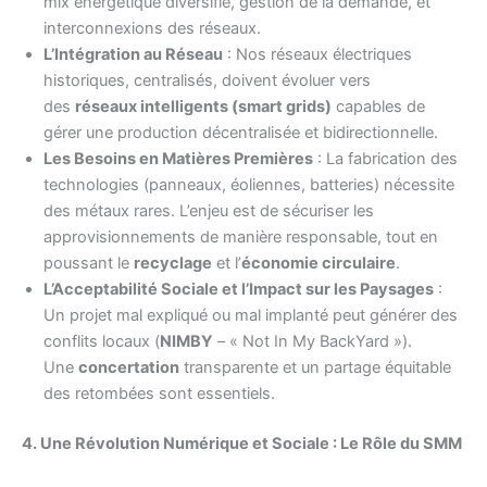
mix énergétique diversifié, gestion de la demande, et
interconnexions des réseaux.
L’Intégration au Réseau
: Nos réseaux électriques
historiques, centralisés, doivent évoluer vers
des
réseaux intelligents (smart grids)
capables de
gérer une production décentralisée et bidirectionnelle.
Les Besoins en Matières Premières
: La fabrication des
technologies (panneaux, éoliennes, batteries) nécessite
des métaux rares. L’enjeu est de sécuriser les
approvisionnements de manière responsable, tout en
poussant le
recyclage
et l’
économie circulaire
.
L’Acceptabilité Sociale et l’Impact sur les Paysages
:
Un projet mal expliqué ou mal implanté peut générer des
conflits locaux (
NIMBY
– « Not In My BackYard »).
Une
concertation
transparente et un partage équitable
des retombées sont essentiels.
4. Une Révolution Numérique et Sociale : Le Rôle du SMM