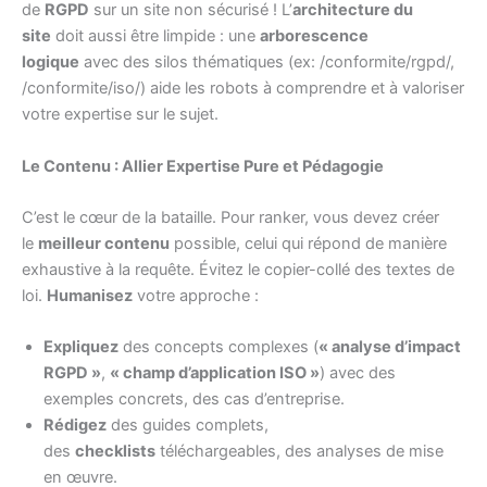
de
RGPD
sur un site non sécurisé ! L’
architecture du
site
doit aussi être limpide : une
arborescence
logique
avec des silos thématiques (ex: /conformite/rgpd/,
/conformite/iso/) aide les robots à comprendre et à valoriser
votre expertise sur le sujet.
Le Contenu : Allier Expertise Pure et Pédagogie
C’est le cœur de la bataille. Pour ranker, vous devez créer
le
meilleur contenu
possible, celui qui répond de manière
exhaustive à la requête. Évitez le copier-collé des textes de
loi.
Humanisez
votre approche :
Expliquez
des concepts complexes (
« analyse d’impact
RGPD »
,
« champ d’application ISO »
) avec des
exemples concrets, des cas d’entreprise.
Rédigez
des guides complets,
des
checklists
téléchargeables, des analyses de mise
en œuvre.