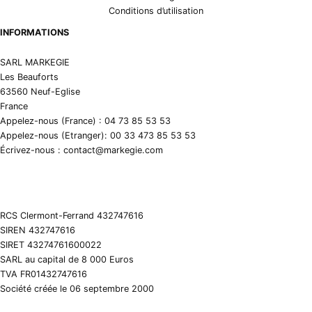
Conditions d’utilisation
INFORMATIONS
SARL MARKEGIE
Les Beauforts
63560 Neuf-Eglise
France
Appelez-nous (France) : 04 73 85 53 53
Appelez-nous (Etranger): 00 33 473 85 53 53
Écrivez-nous : contact@markegie.com
RCS Clermont-Ferrand 432747616
SIREN 432747616
SIRET 43274761600022
SARL au capital de 8 000 Euros
TVA FR01432747616
Société créée le 06 septembre 2000