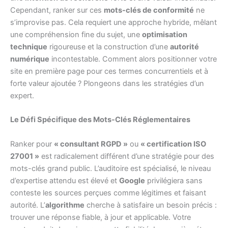
Cependant, ranker sur ces
mots-clés de conformité
ne
s’improvise pas. Cela requiert une approche hybride, mêlant
une compréhension fine du sujet, une
optimisation
technique
rigoureuse et la construction d’une
autorité
numérique
incontestable. Comment alors positionner votre
site en première page pour ces termes concurrentiels et à
forte valeur ajoutée ? Plongeons dans les stratégies d’un
expert.
Le Défi Spécifique des Mots-Clés Réglementaires
Ranker pour
« consultant RGPD »
ou
« certification ISO
27001 »
est radicalement différent d’une stratégie pour des
mots-clés grand public. L’auditoire est spécialisé, le niveau
d’expertise attendu est élevé et
Google
privilégiera sans
conteste les sources perçues comme légitimes et faisant
autorité. L’
algorithme
cherche à satisfaire un besoin précis :
trouver une réponse fiable, à jour et applicable. Votre