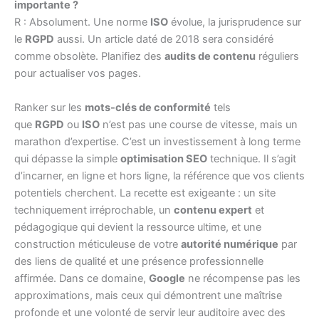
importante ?
R : Absolument. Une norme
ISO
évolue, la jurisprudence sur
le
RGPD
aussi. Un article daté de 2018 sera considéré
comme obsolète. Planifiez des
audits de contenu
réguliers
pour actualiser vos pages.
Ranker sur les
mots-clés de conformité
tels
que
RGPD
ou
ISO
n’est pas une course de vitesse, mais un
marathon d’expertise. C’est un investissement à long terme
qui dépasse la simple
optimisation SEO
technique. Il s’agit
d’incarner, en ligne et hors ligne, la référence que vos clients
potentiels cherchent. La recette est exigeante : un site
techniquement irréprochable, un
contenu expert
et
pédagogique qui devient la ressource ultime, et une
construction méticuleuse de votre
autorité numérique
par
des liens de qualité et une présence professionnelle
affirmée. Dans ce domaine,
Google
ne récompense pas les
approximations, mais ceux qui démontrent une maîtrise
profonde et une volonté de servir leur auditoire avec des