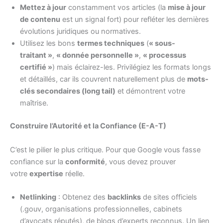
Mettez à jour
constamment vos articles (la
mise à jour
de contenu
est un signal fort) pour refléter les dernières
évolutions juridiques ou normatives.
Utilisez les bons
termes techniques
(
« sous-
traitant »
,
« donnée personnelle »
,
« processus
certifié »
) mais éclairez-les. Privilégiez les formats longs
et détaillés, car ils couvrent naturellement plus de
mots-
clés secondaires (long tail)
et démontrent votre
maîtrise.
Construire l’Autorité et la Confiance (E-A-T)
C’est le pilier le plus critique. Pour que Google vous fasse
confiance sur la
conformité
, vous devez prouver
votre
expertise
réelle.
Netlinking
: Obtenez des
backlinks
de sites officiels
(.gouv, organisations professionnelles, cabinets
d’avocats réputés), de blogs d’experts reconnus. Un lien