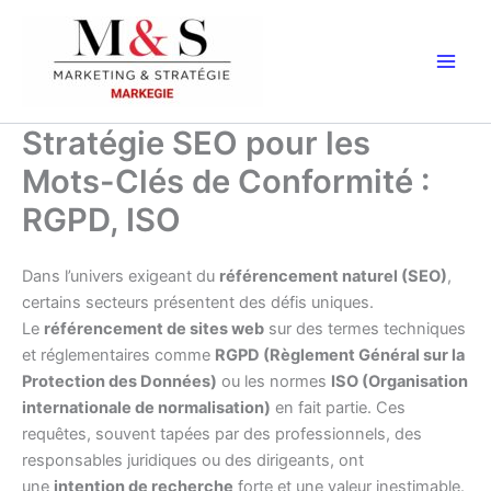
Aller
au
contenu
Stratégie SEO pour les
Mots-Clés de Conformité :
RGPD, ISO
Dans l’univers exigeant du
référencement naturel (SEO)
,
certains secteurs présentent des défis uniques.
Le
référencement de sites web
sur des termes techniques
et réglementaires comme
RGPD (Règlement Général sur la
Protection des Données)
ou les normes
ISO (Organisation
internationale de normalisation)
en fait partie. Ces
requêtes, souvent tapées par des professionnels, des
responsables juridiques ou des dirigeants, ont
une
intention de recherche
forte et une valeur inestimable.