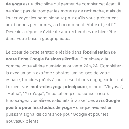
de yoga
est la discipline qui permet de combler cet écart. Il
ne s’agit pas de tromper les moteurs de recherche, mais de
leur envoyer les bons signaux pour qu’ils vous présentent
aux bonnes personnes, au bon moment. Votre objectif ?
Devenir la réponse évidente aux recherches de bien-être
dans votre bassin géographique.
Le coeur de cette stratégie réside dans
l’optimisation de
votre fiche Google Business Profile
. Considérez-la
comme votre vitrine numérique ouverte 24h/24. Complétez-
la avec un soin extrême : photos lumineuses de votre
espace, horaires précis à jour, descriptions engageantes qui
incluent vos
mots-clés yoga principaux
(comme “Vinyasa”,
“Hatha”, “Yin Yoga”, “méditation pleine conscience”).
Encouragez vos élèves satisfaits à laisser des
avis Google
positifs pour les studios de yoga
– chaque avis est un
puissant signal de confiance pour Google et pour les
nouveaux clients.