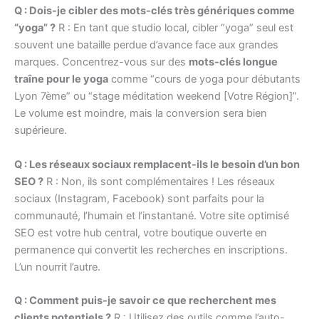
Q : Dois-je cibler des mots-clés très génériques comme
“yoga” ?
R : En tant que studio local, cibler “yoga” seul est
souvent une bataille perdue d’avance face aux grandes
marques. Concentrez-vous sur des
mots-clés longue
traîne pour le yoga
comme “cours de yoga pour débutants
Lyon 7ème” ou “stage méditation weekend [Votre Région]”.
Le volume est moindre, mais la conversion sera bien
supérieure.
Q : Les réseaux sociaux remplacent-ils le besoin d’un bon
SEO ?
R : Non, ils sont complémentaires ! Les réseaux
sociaux (Instagram, Facebook) sont parfaits pour la
communauté, l’humain et l’instantané. Votre site optimisé
SEO est votre hub central, votre boutique ouverte en
permanence qui convertit les recherches en inscriptions.
L’un nourrit l’autre.
Q : Comment puis-je savoir ce que recherchent mes
clients potentiels ?
R : Utilisez des outils comme l’auto-