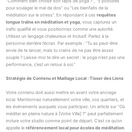
“Comment bien choisir son tapis de yoga ?”, “5 postures
pour soulager le mal de dos” ou “Les bienfaits de la
méditation sur le stress”. En répondant à ces
requêtes
longue traîne en méditation et yoga
, vous capturez un
trafic qualifié et vous positionnez comme une autorité.
Utilisez un langage chaleureux et inclusif. Parlez à la
personne derrière l’écran. Par exemple : “Tu as peut-être
envie de te lancer, mais tu crains de ne pas être assez
souple ? Laisse-moi te dire un secret : le yoga n’est pas une
performance, c’est un retour à soi.”
Stratégie de Contenu et Maillage Local : Tisser des Liens
Votre contenu doit aussi mettre en avant votre ancrage
local. Mentionnez naturellement votre ville, vos quartiers, et
les événements auxquels vous participez. Un article sur “Où
méditer en pleine nature à [Votre Ville] ?” peut parfaitement
inclure votre studio comme point de départ. C’est ce qu’on
appelle le
référencement local pour écoles de méditation
.