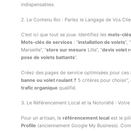
indispensables.
2. Le Contenu Roi : Parlez le Langage de Vos Clie
C’est ici que tout se joue. Identifiez les
mots-clés
Mots-clés de services
: “
installation de volets
”, “
Marseille”, “
store sur mesure
Lille”, “
devis volet 
pose de volets battants
”.
Créez des pages de service optimisées pour ces r
banne ou volet roulant ?
5 critères pour choisir”, 
trafic organique
qualifié.
3. Le Référencement Local et la Notoriété : Votr
Pour un artisan, le
référencement local
est le pi
Profile
(anciennement Google My Business). Complé