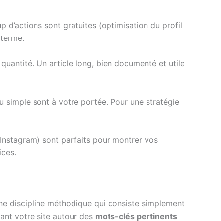
p d’actions sont gratuites (optimisation du profil
 terme.
 quantité. Un article long, bien documenté et utile
nu simple sont à votre portée. Pour une stratégie
 Instagram) sont parfaits pour montrer vos
ices.
une discipline méthodique qui consiste simplement
rant votre site autour des
mots-clés pertinents