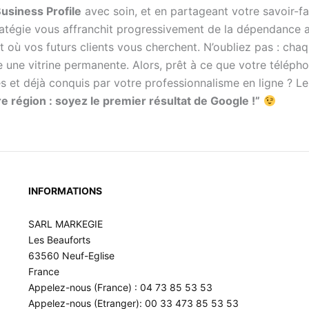
usiness Profile
avec soin, et en partageant votre savoir-fai
ratégie vous affranchit progressivement de la dépendance 
où vos futurs clients vous cherchent. N’oubliez pas : cha
 une vitrine permanente. Alors, prêt à ce que votre télé
 et déjà conquis par votre professionnalisme en ligne ? Le tr
e région : soyez le premier résultat de Google !”
INFORMATIONS
SARL MARKEGIE
Les Beauforts
63560 Neuf-Eglise
France
Appelez-nous (France) : 04 73 85 53 53
Appelez-nous (Etranger): 00 33 473 85 53 53