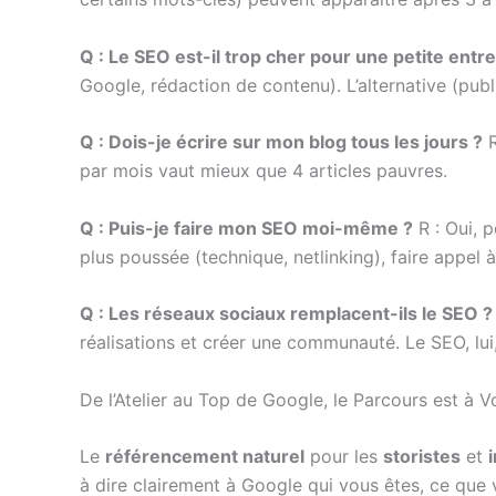
Q : Le SEO est-il trop cher pour une petite entre
Google, rédaction de contenu). L’alternative (publ
Q : Dois-je écrire sur mon blog tous les jours ?
R
par mois vaut mieux que 4 articles pauvres.
Q : Puis-je faire mon SEO moi-même ?
R : Oui, p
plus poussée (technique, netlinking), faire appel 
Q : Les réseaux sociaux remplacent-ils le SEO ?
réalisations et créer une communauté. Le SEO, lui
De l’Atelier au Top de Google, le Parcours est à V
Le
référencement naturel
pour les
storistes
et
à dire clairement à Google qui vous êtes, ce que 