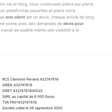
re via un blog, vous construisez pierre par pierre
aux plateformes payantes et place votre
que
avis client
est un atout, chaque article de blog
phone sonne avec des demandes de
devis pour
avail de qualité mérite une visibilité à la
RCS Clermont-Ferrand 432747616
SIREN 432747616
SIRET 43274761600022
SARL au capital de 8 000 Euros
TVA FR01432747616
Société créée le 06 septembre 2000