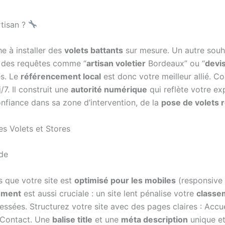
rtisan ?
e à installer des
volets battants
sur mesure. Un autre souh
nt des requêtes comme “
artisan voletier
Bordeaux” ou “
devis
és. Le
référencement local
est donc votre meilleur allié. C
/7. Il construit une
autorité numérique
qui reflète votre ex
onfiance dans sa zone d’intervention, de la
pose de volets 
es Volets et Stores
ide
 que votre site est
optimisé pour les mobiles
(responsive 
ement
est aussi cruciale : un site lent pénalise votre
classe
ssées. Structurez votre site avec des pages claires : Accue
, Contact. Une
balise title
et une
méta description
unique et