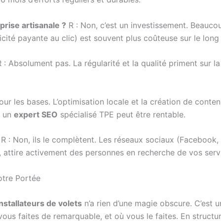
prise artisanale ?
R : Non, c’est un investissement. Beaucou
icité payante au clic) est souvent plus coûteuse sur le long
 : Absolument pas. La régularité et la qualité priment sur la
our les bases. L’optimisation locale et la création de conte
à un
expert SEO
spécialisé TPE peut être rentable.
R : Non, ils le complètent. Les réseaux sociaux (Facebook,
, attire activement des personnes en recherche de vos serv
otre Portée
installateurs de volets
n’a rien d’une magie obscure. C’est 
vous faites de remarquable, et où vous le faites. En structu