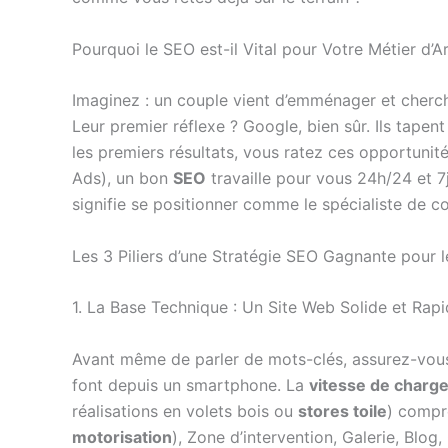
Pourquoi le SEO est-il Vital pour Votre Métier d’A
Imaginez : un couple vient d’emménager et cherch
Leur premier réflexe ? Google, bien sûr. Ils tape
les premiers résultats, vous ratez ces opportunit
Ads), un bon
SEO
travaille pour vous 24h/24 et 7j
signifie se positionner comme le spécialiste de c
Les 3 Piliers d’une Stratégie SEO Gagnante pour l
1. La Base Technique : Un Site Web Solide et Rap
Avant même de parler de mots-clés, assurez-vous
font depuis un smartphone. La
vitesse de charg
réalisations en volets bois ou
stores toile
) compre
motorisation
), Zone d’intervention, Galerie, Blog