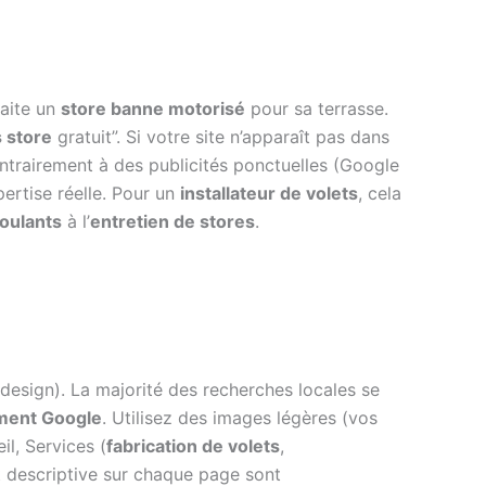
aite un
store banne motorisé
pour sa terrasse.
 store
gratuit”. Si votre site n’apparaît pas dans
ontrairement à des publicités ponctuelles (Google
pertise réelle. Pour un
installateur de volets
, cela
roulants
à l’
entretien de stores
.
design). La majorité des recherches locales se
ment Google
. Utilisez des images légères (vos
il, Services (
fabrication de volets
,
 descriptive sur chaque page sont