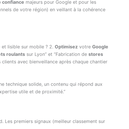
e confiance
majeurs pour Google et pour les
nels de votre région) en veillant à la cohérence
 et lisible sur mobile ? 2.
Optimisez
votre
Google
ets roulants
sur Lyon” et “Fabrication de
stores
 clients avec bienveillance après chaque chantier
e technique solide, un contenu qui répond aux
ertise utile et de proximité.”
d. Les premiers signaux (meilleur classement sur