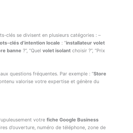
s-clés se divisent en plusieurs catégories : –
ts-clés d’intention locale
: “
installateur volet
ore banne
?”, “Quel
volet isolant
choisir ?”, “Prix
aux questions fréquentes. Par exemple : “
Store
 contenu valorise votre expertise et génère du
scrupuleusement votre
fiche Google Business
ires d’ouverture, numéro de téléphone, zone de