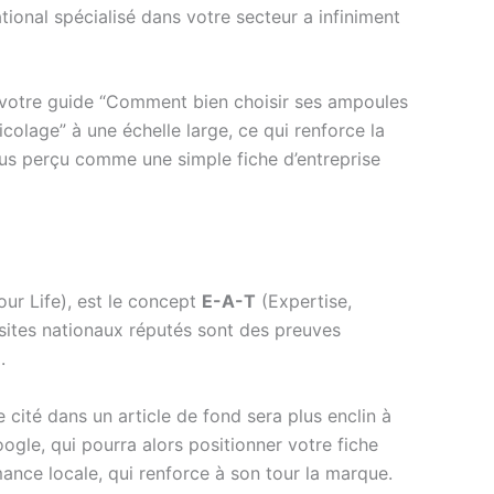
tional spécialisé dans votre secteur a infiniment
rs votre guide “Comment bien choisir ses ampoules
olage” à une échelle large, ce qui renforce la
lus perçu comme une simple fiche d’entreprise
ur Life), est le concept
E-A-T
(Expertise,
ites nationaux réputés sont des preuves
.
e cité dans un article de fond sera plus enclin à
oogle, qui pourra alors positionner votre fiche
mance locale, qui renforce à son tour la marque.