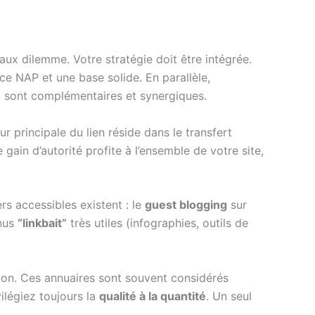
faux dilemme. Votre stratégie doit être intégrée.
e NAP et une base solide. En parallèle,
 sont complémentaires et synergiques.
r principale du lien réside dans le transfert
e gain d’autorité profite à l’ensemble de votre site,
ers accessibles existent : le
guest blogging
sur
enus
“linkbait”
très utiles (infographies, outils de
on. Ces annuaires sont souvent considérés
vilégiez toujours la
qualité à la quantité
. Un seul