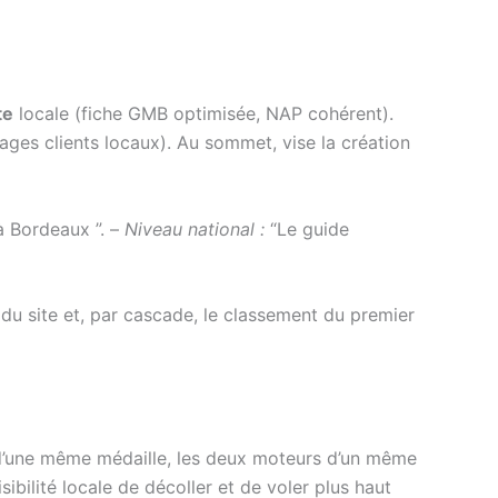
te
locale (fiche GMB optimisée, NAP cohérent).
nages clients locaux). Au sommet, vise la création
à Bordeaux ”. –
Niveau national :
“Le guide
é du site et, par cascade, le classement du premier
s d’une même médaille, les deux moteurs d’un même
isibilité locale de décoller et de voler plus haut