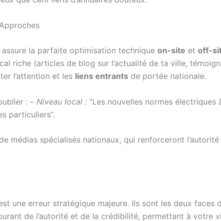
 Approches
, assure la parfaite optimisation technique
on-site
et
off-si
l riche (articles de blog sur l’actualité de ta ville, témoig
er l’attention et les
liens entrants
de portée nationale.
publier : –
Niveau local :
“Les nouvelles normes électriques 
 particuliers”.
s de médias spécialisés nationaux, qui renforceront l’autorit
st une erreur stratégique majeure. Ils sont les deux face
urant de l’autorité et de la crédibilité, permettant à votre v