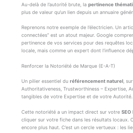
Au-delà de l’autorité brute, la
pertinence thémat
plus de valeur qu’un lien depuis un annuaire généra
Reprenons notre exemple de l’électricien. Un arti
connectées” est un atout majeur. Google comprend 
pertinence de vos services pour des requêtes l
locale, mais comme un expert dont l’influence d
Renforcer la Notoriété de Marque (E-A-T)
Un pilier essentiel du
référencement naturel
, su
Authoritativeness, Trustworthiness – Expertise, A
tangibles de votre Expertise et de votre Autorité.
Cette notoriété a un impact direct sur votre
SEO 
cliquer sur votre fiche dans les résultats locaux.
encore plus haut. C’est un cercle vertueux : les l