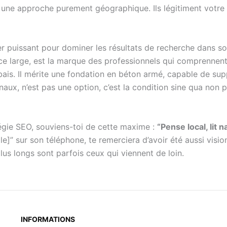
une approche purement géographique. Ils légitiment votre e
ier puissant pour dominer les résultats de recherche dans so
ence large, est la marque des professionnels qui comprennen
bais. Il mérite une fondation en béton armé, capable de sup
onaux, n’est pas une option, c’est la condition sine qua non 
atégie SEO, souviens-toi de cette maxime :
“Pense local, lit n
e]” sur son téléphone, te remerciera d’avoir été aussi visio
plus longs sont parfois ceux qui viennent de loin.
INFORMATIONS