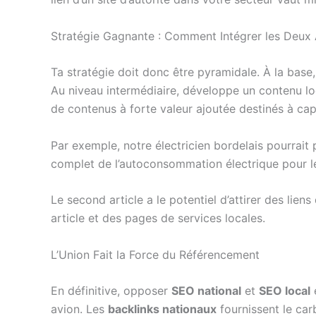
Stratégie Gagnante : Comment Intégrer les Deux
Ta stratégie doit donc être pyramidale. À la base
Au niveau intermédiaire, développe un contenu loca
de contenus à forte valeur ajoutée destinés à capt
Par exemple, notre électricien bordelais pourrait 
complet de l’autoconsommation électrique pour les
Le second article a le potentiel d’attirer des lien
article et des pages de services locales.
L’Union Fait la Force du Référencement
En définitive, opposer
SEO national
et
SEO local
e
avion. Les
backlinks nationaux
fournissent le carb