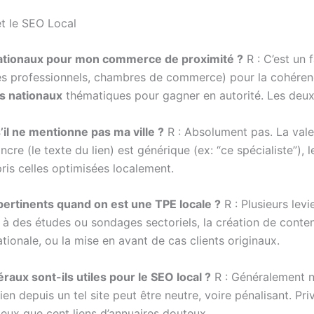
et le SEO Local
u nationaux pour mon commerce de proximité ?
R : C’est un 
es professionnels, chambres de commerce) pour la cohérenc
s nationaux
thématiques pour gagner en autorité. Les deux
s’il ne mentionne pas ma ville ?
R : Absolument pas. La valeu
cre (le texte du lien) est générique (ex: “ce spécialiste”), l
is celles optimisées localement.
ertinents quand on est une TPE locale ?
R : Plusieurs levi
n à des études ou sondages sectoriels, la création de cont
ationale, ou la mise en avant de cas clients originaux.
aux sont-ils utiles pour le SEO local ?
R : Généralement n
en depuis un tel site peut être neutre, voire pénalisant. Pri
mieux que cent liens d’annuaires douteux.