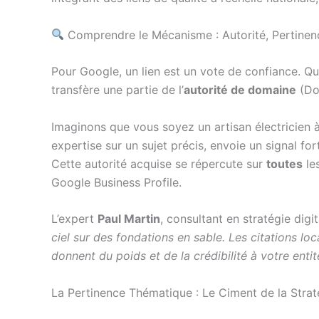
Comprendre le Mécanisme : Autorité, Pertinen
Pour Google, un lien est un vote de confiance. Que
transfère une partie de l’
autorité de domaine
(Dom
Imaginons que vous soyez un artisan électricien 
expertise sur un sujet précis, envoie un signal fo
Cette autorité acquise se répercute sur
toutes
le
Google Business Profile.
L’expert
Paul Martin
, consultant en stratégie digita
ciel sur des fondations en sable. Les citations loc
donnent du poids et de la crédibilité à votre entit
La Pertinence Thématique : Le Ciment de la Strat