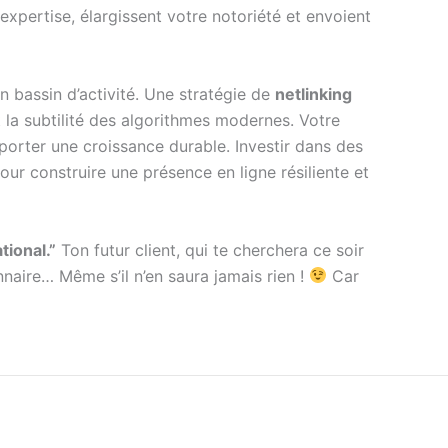
xpertise, élargissent votre notoriété et envoient
n bassin d’activité. Une stratégie de
netlinking
t la subtilité des algorithmes modernes. Votre
porter une croissance durable. Investir dans des
pour construire une présence en ligne résiliente et
ational.”
Ton futur client, qui te cherchera ce soir
nnaire… Même s’il n’en saura jamais rien !
Car