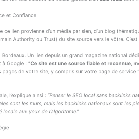
ce et Confiance
 ce lien provienne d’un média parisien, d’un blog thématique 
ain Authority ou Trust) du site source vers le vôtre. C’est 
à Bordeaux. Un lien depuis un grand magazine national dédié
rt à Google :
“Ce site est une source fiable et reconnue,
s pages de votre site, y compris sur votre page de service 
le, l’explique ainsi :
“Penser le SEO local sans backlinks na
ales sont les murs, mais les backlinks nationaux sont les pie
é locale aux yeux de l’algorithme.”
égie