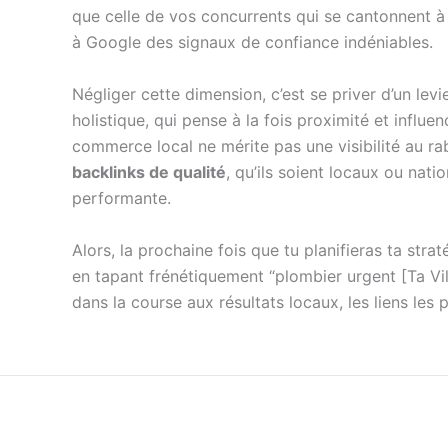
que celle de vos concurrents qui se cantonnent à 
à Google des signaux de confiance indéniables.
Négliger cette dimension, c’est se priver d’un lev
holistique, qui pense à la fois proximité et influ
commerce local ne mérite pas une visibilité au ra
backlinks de qualité
, qu’ils soient locaux ou nati
performante.
Alors, la prochaine fois que tu planifieras ta str
en tapant frénétiquement “plombier urgent [Ta Vill
dans la course aux résultats locaux, les liens les 