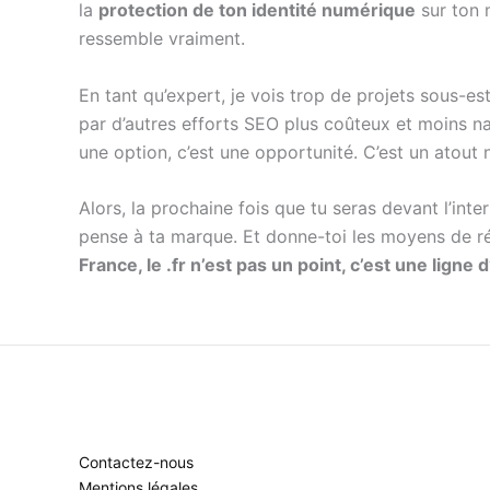
la
protection de ton identité numérique
sur ton m
ressemble vraiment.
En tant qu’expert, je vois trop de projets sous-es
par d’autres efforts SEO plus coûteux et moins nat
une option, c’est une opportunité. C’est un atout 
Alors, la prochaine fois que tu seras devant l’in
pense à ta marque. Et donne-toi les moyens de réu
France, le .fr n’est pas un point, c’est une ligne d
Contactez-nous
Mentions légales