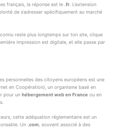
es français, la réponse est le
.fr
. L’extension
volonté de s’adresser spécifiquement au marché
 connu reste plus longtemps sur ton site, clique
remière impression est digitale, et elle passe par
es personnelles des citoyens européens est une
rnet en Coopération), un organisme basé en
er pour un
hébergement web en France
ou en
s.
ateurs, cette adéquation réglementaire est un
sponsable. Un
.com
, souvent associé à des