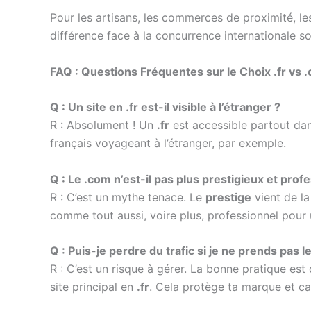
Pour les artisans, les commerces de proximité, les
différence face à la concurrence internationale 
FAQ : Questions Fréquentes sur le Choix .fr vs 
Q : Un site en .fr est-il visible à l’étranger ?
R : Absolument ! Un
.fr
est accessible partout dan
français voyageant à l’étranger, par exemple.
Q : Le .com n’est-il pas plus prestigieux et prof
R : C’est un mythe tenace. Le
prestige
vient de la
comme tout aussi, voire plus, professionnel pour u
Q : Puis-je perdre du trafic si je ne prends pas l
R : C’est un risque à gérer. La bonne pratique est 
site principal en
.fr
. Cela protège ta marque et ca