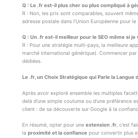
Q : Le .fr est-il plus cher ou plus compliqué à gé
R : Non, les prix sont comparables, souvent mêm
adresse postale dans l’Union Européenne pour le ti
Q : Un .fr est-il meilleur pour le SEO même si je v
R : Pour une stratégie multi-pays, la meilleure ap
marché international générique). Commencer par
dédiées.
Le .fr, un Choix Stratégique qui Parle la Langue 
Après avoir exploré ensemble les multiples facett
delà d’une simple coutume ou d’une préférence esth
client : de sa découverte sur Google à la confianc
En résumé, opter pour une
extension .fr
, c’est fa
la
proximité et la confiance
pour convertir plus e