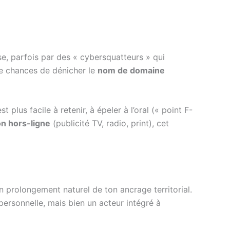
se, parfois par des « cybersquatteurs » qui
de chances de dénicher le
nom de domaine
st plus facile à retenir, à épeler à l’oral (« point F-
n hors-ligne
(publicité TV, radio, print), cet
n prolongement naturel de ton ancrage territorial.
personnelle, mais bien un acteur intégré à