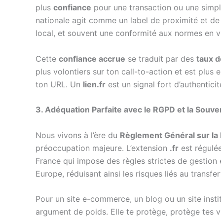
plus
confiance
pour une transaction ou une simple
nationale agit comme un label de proximité et de
local, et souvent une conformité aux normes en v
Cette
confiance accrue
se traduit par des
taux d
plus volontiers sur ton call-to-action et est plus 
ton URL. Un
lien.fr
est un signal fort d’authentic
3. Adéquation Parfaite avec le RGPD et la Souv
Nous vivons à l’ère du
Règlement Général sur la
préoccupation majeure. L’extension
.fr
est régulée
France qui impose des règles strictes de gestion
Europe, réduisant ainsi les risques liés au transf
Pour un site e-commerce, un blog ou un site instit
argument de poids. Elle te protège, protège tes 