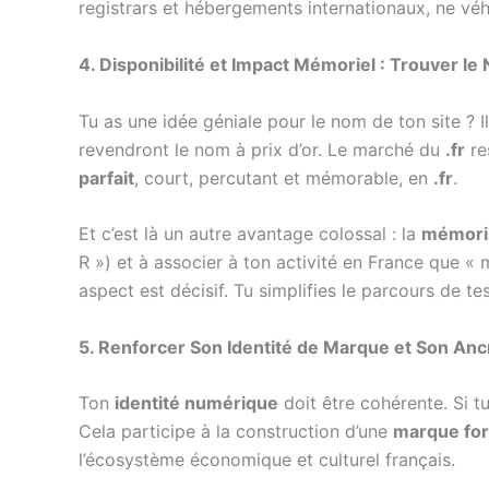
registrars et hébergements internationaux, ne vé
4. Disponibilité et Impact Mémoriel : Trouver le
Tu as une idée géniale pour le nom de ton site ? 
revendront le nom à prix d’or. Le marché du
.fr
re
parfait
, court, percutant et mémorable, en
.fr
.
Et c’est là un autre avantage colossal : la
mémori
R ») et à associer à ton activité en France que «
aspect est décisif. Tu simplifies le parcours de tes
5. Renforcer Son Identité de Marque et Son Anc
Ton
identité numérique
doit être cohérente. Si t
Cela participe à la construction d’une
marque for
l’écosystème économique et culturel français.