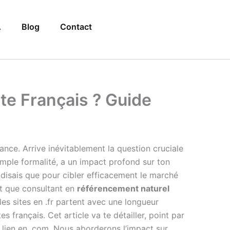
A
Blog
Contact
ite Français ? Guide
ance. Arrive inévitablement la question cruciale
ple formalité, a un impact profond sur ton
 disais que pour cibler efficacement le marché
t que consultant en
référencement naturel
es sites en .fr partent avec une longueur
s français. Cet article va te détailler, point par
 lien en .com. Nous aborderons l’impact sur