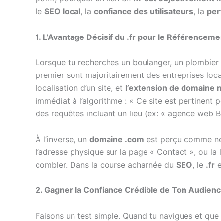
le
SEO local
, la
confiance des utilisateurs
, la
per
1. L’Avantage Décisif du .fr pour le Référencem
Lorsque tu recherches un boulanger, un plombier 
premier sont majoritairement des entreprises loca
localisation d’un site, et
l’extension de domaine na
immédiat à l’algorithme : « Ce site est pertinent p
des requêtes incluant un lieu (ex: « agence web 
À l’inverse, un
domaine .com
est perçu comme neut
l’adresse physique sur la page « Contact », ou la l
combler. Dans la course acharnée du
SEO
, le
.fr
e
2. Gagner la Confiance Crédible de Ton Audienc
Faisons un test simple. Quand tu navigues et que t