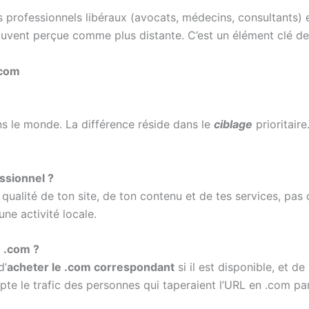
 professionnels libéraux (avocats, médecins, consultants) et 
souvent perçue comme plus distante. C’est un élément clé d
.com
s le monde. La différence réside dans le
ciblage
prioritair
essionnel ?
 qualité de ton site, de ton contenu et de tes services, pas
ne activité locale.
e .com ?
d’
acheter le .com correspondant
si il est disponible, et de
pte le trafic des personnes qui taperaient l’URL en .com par