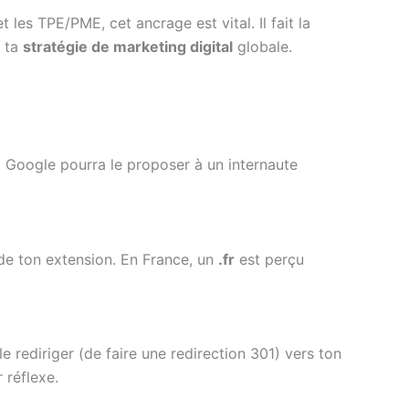
les TPE/PME, cet ancrage est vital. Il fait la
e ta
stratégie de marketing digital
globale.
e. Google pourra le proposer à un internaute
 de ton extension. En France, un
.fr
est perçu
 le rediriger (de faire une redirection 301) vers ton
 réflexe.