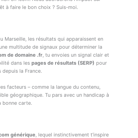
êt à faire le bon choix ? Suis-moi.
Marseille, les résultats qui apparaissent en
 une multitude de signaux pour déterminer la
om de domaine .fr
, tu envoies un signal clair et
ilité dans les
pages de résultats (SERP)
pour
 depuis la France.
tres facteurs – comme la langue du contenu,
ible géographique. Tu pars avec un handicap à
a bonne carte.
com générique
, lequel instinctivement t’inspire