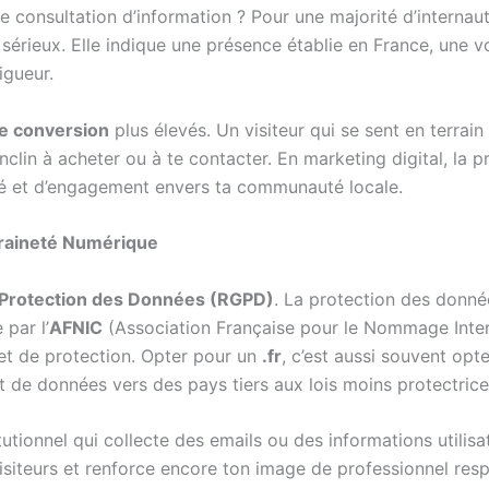
 consultation d’information ? Pour une majorité d’internaut
 sérieux. Elle indique une présence établie en France, une 
igueur.
e conversion
plus élevés. Un visiteur qui se sent en terrain
enclin à acheter ou à te contacter. En marketing digital, la p
ité et d’engagement envers ta communauté locale.
eraineté Numérique
 Protection des Données (RGPD)
. La protection des donné
 par l’
AFNIC
(Association Française pour le Nommage Inte
 et de protection. Opter pour un
.fr
, c’est aussi souvent opt
ert de données vers des pays tiers aux lois moins protectrice
utionnel qui collecte des emails ou des informations utilis
visiteurs et renforce encore ton image de professionnel re