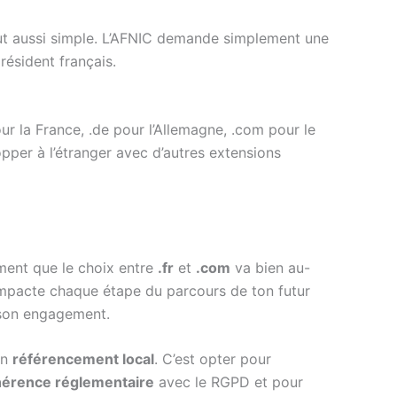
tout aussi simple. L’AFNIC demande simplement une
résident français.
our la France, .de pour l’Allemagne, .com pour le
pper à l’étranger avec d’autres extensions
ement que le choix entre
.fr
et
.com
va bien au-
mpacte chaque étape du parcours de ton futur
e son engagement.
on
référencement local
. C’est opter pour
érence réglementaire
avec le RGPD et pour