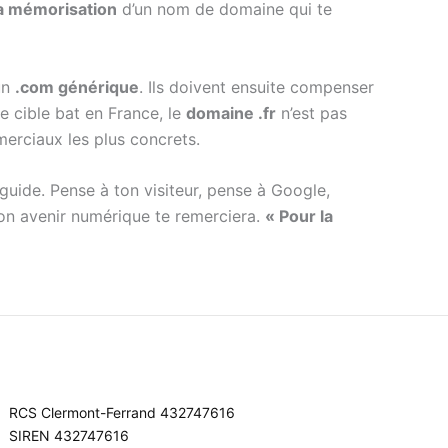
 la mémorisation
d’un nom de domaine qui te
’un
.com générique
. Ils doivent ensuite compenser
e cible bat en France, le
domaine .fr
n’est pas
merciaux les plus concrets.
guide. Pense à ton visiteur, pense à Google,
Ton avenir numérique te remerciera.
« Pour la
RCS Clermont-Ferrand 432747616
SIREN 432747616