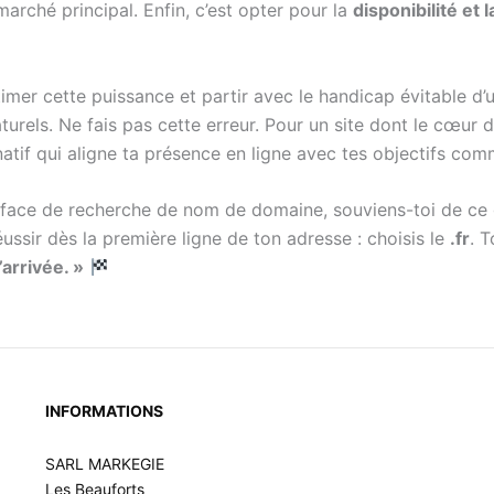
arché principal. Enfin, c’est opter pour la
disponibilité et
timer cette puissance et partir avec le handicap évitable d
urels. Ne fais pas cette erreur. Pour un site dont le cœur d
natif qui aligne ta présence en ligne avec tes objectifs com
terface de recherche de nom de domaine, souviens-toi de ce 
ssir dès la première ligne de ton adresse : choisis le
.fr
. 
’arrivée. »
INFORMATIONS
SARL MARKEGIE
Les Beauforts