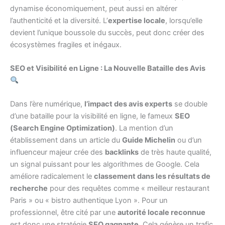
dynamise économiquement, peut aussi en altérer
l’authenticité et la diversité. L’
expertise locale
, lorsqu’elle
devient l’unique boussole du succès, peut donc créer des
écosystèmes fragiles et inégaux.
SEO et Visibilité en Ligne : La Nouvelle Bataille des Avis
Dans l’ère numérique,
l’impact des avis experts
se double
d’une bataille pour la visibilité en ligne, le fameux
SEO
(Search Engine Optimization)
. La mention d’un
établissement dans un article du
Guide Michelin
ou d’un
influenceur majeur crée des
backlinks
de très haute qualité,
un signal puissant pour les algorithmes de Google. Cela
améliore radicalement le
classement dans les résultats de
recherche
pour des requêtes comme « meilleur restaurant
Paris » ou « bistro authentique Lyon ». Pour un
professionnel, être cité par une
autorité locale reconnue
est donc une stratégie
SEO gagnante
. Cela génère un trafic