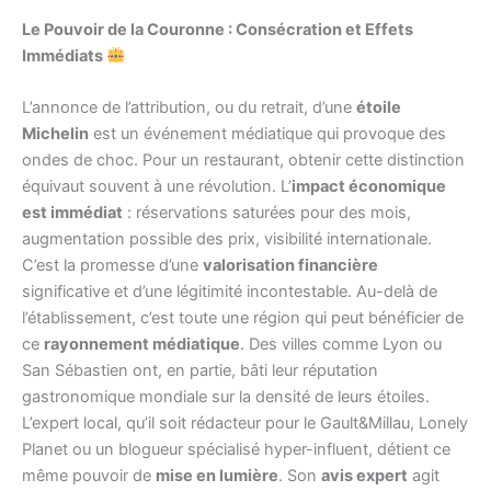
Le Pouvoir de la Couronne : Consécration et Effets
Immédiats
L’annonce de l’attribution, ou du retrait, d’une
étoile
Michelin
est un événement médiatique qui provoque des
ondes de choc. Pour un restaurant, obtenir cette distinction
équivaut souvent à une révolution. L’
impact économique
est immédiat
: réservations saturées pour des mois,
augmentation possible des prix, visibilité internationale.
C’est la promesse d’une
valorisation financière
significative et d’une légitimité incontestable. Au-delà de
l’établissement, c’est toute une région qui peut bénéficier de
ce
rayonnement médiatique
. Des villes comme Lyon ou
San Sébastien ont, en partie, bâti leur réputation
gastronomique mondiale sur la densité de leurs étoiles.
L’expert local, qu’il soit rédacteur pour le Gault&Millau, Lonely
Planet ou un blogueur spécialisé hyper-influent, détient ce
même pouvoir de
mise en lumière
. Son
avis expert
agit