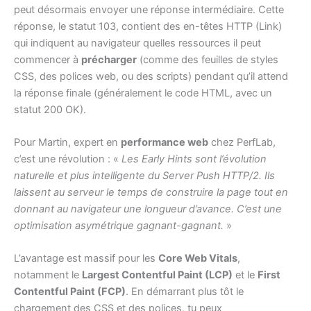
peut désormais envoyer une réponse intermédiaire. Cette
réponse, le statut 103, contient des en-têtes HTTP (Link)
qui indiquent au navigateur quelles ressources il peut
commencer à
précharger
(comme des feuilles de styles
CSS, des polices web, ou des scripts) pendant qu’il attend
la réponse finale (généralement le code HTML, avec un
statut 200 OK).
Pour Martin, expert en
performance web
chez PerfLab,
c’est une révolution : «
Les Early Hints sont l’évolution
naturelle et plus intelligente du Server Push HTTP/2. Ils
laissent au serveur le temps de construire la page tout en
donnant au navigateur une longueur d’avance. C’est une
optimisation asymétrique gagnant-gagnant.
»
L’avantage est massif pour les
Core Web Vitals
,
notamment le
Largest Contentful Paint (LCP)
et le
First
Contentful Paint (FCP)
. En démarrant plus tôt le
chargement des CSS et des polices, tu peux