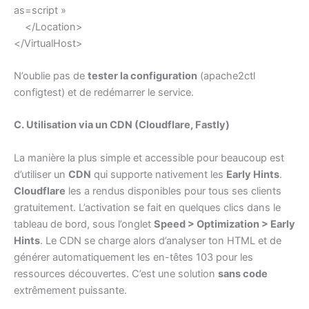
as=script »
</Location>
</VirtualHost>
N’oublie pas de
tester la configuration
(apache2ctl
configtest) et de redémarrer le service.
C. Utilisation via un CDN (Cloudflare, Fastly)
La manière la plus simple et accessible pour beaucoup est
d’utiliser un
CDN
qui supporte nativement les
Early Hints
.
Cloudflare
les a rendus disponibles pour tous ses clients
gratuitement. L’activation se fait en quelques clics dans le
tableau de bord, sous l’onglet
Speed > Optimization > Early
Hints
. Le CDN se charge alors d’analyser ton HTML et de
générer automatiquement les en-têtes 103 pour les
ressources découvertes. C’est une solution
sans code
extrêmement puissante.