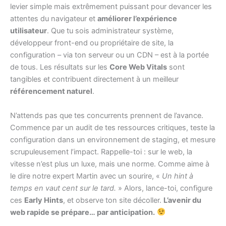
levier simple mais extrêmement puissant pour devancer les
attentes du navigateur et
améliorer l’expérience
utilisateur
. Que tu sois administrateur système,
développeur front-end ou propriétaire de site, la
configuration – via ton serveur ou un CDN – est à la portée
de tous. Les résultats sur les
Core Web Vitals
sont
tangibles et contribuent directement à un meilleur
référencement naturel
.
N’attends pas que tes concurrents prennent de l’avance.
Commence par un audit de tes ressources critiques, teste la
configuration dans un environnement de staging, et mesure
scrupuleusement l’impact. Rappelle-toi : sur le web, la
vitesse n’est plus un luxe, mais une norme. Comme aime à
le dire notre expert Martin avec un sourire, «
Un hint à
temps en vaut cent sur le tard.
» Alors, lance-toi, configure
ces
Early Hints
, et observe ton site décoller.
L’avenir du
web rapide se prépare… par anticipation.