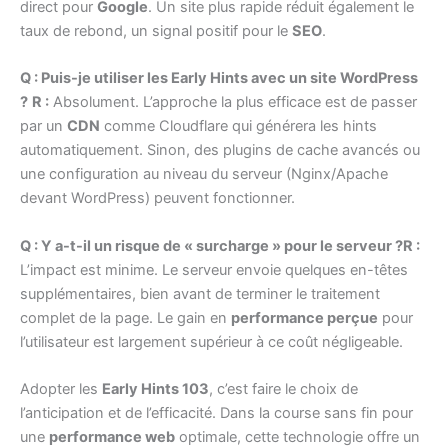
direct pour
Google
. Un site plus rapide réduit également le
taux de rebond, un signal positif pour le
SEO
.
Q : Puis-je utiliser les Early Hints avec un site WordPress
?
R :
Absolument. L’approche la plus efficace est de passer
par un
CDN
comme Cloudflare qui générera les hints
automatiquement. Sinon, des plugins de cache avancés ou
une configuration au niveau du serveur (Nginx/Apache
devant WordPress) peuvent fonctionner.
Q : Y a-t-il un risque de « surcharge » pour le serveur ?R :
L’impact est minime. Le serveur envoie quelques en-têtes
supplémentaires, bien avant de terminer le traitement
complet de la page. Le gain en
performance perçue
pour
l’utilisateur est largement supérieur à ce coût négligeable.
Adopter les
Early Hints 103
, c’est faire le choix de
l’anticipation et de l’efficacité. Dans la course sans fin pour
une
performance web
optimale, cette technologie offre un