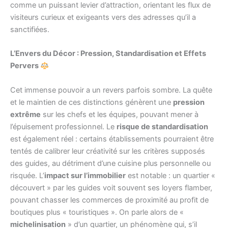
comme un puissant levier d’attraction, orientant les flux de
visiteurs curieux et exigeants vers des adresses qu’il a
sanctifiées.
L’Envers du Décor : Pression, Standardisation et Effets
Pervers
Cet immense pouvoir a un revers parfois sombre. La quête
et le maintien de ces distinctions génèrent une
pression
extrême
sur les chefs et les équipes, pouvant mener à
l’épuisement professionnel. Le
risque de standardisation
est également réel : certains établissements pourraient être
tentés de calibrer leur créativité sur les critères supposés
des guides, au détriment d’une cuisine plus personnelle ou
risquée. L’
impact sur l’immobilier
est notable : un quartier «
découvert » par les guides voit souvent ses loyers flamber,
pouvant chasser les commerces de proximité au profit de
boutiques plus « touristiques ». On parle alors de «
michelinisation
» d’un quartier, un phénomène qui, s’il