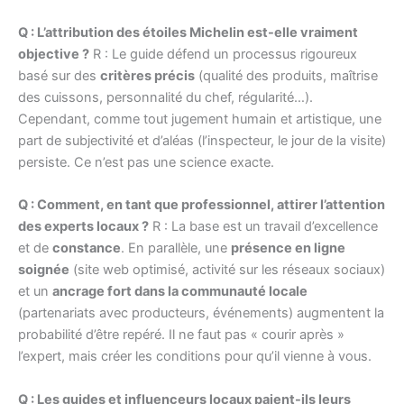
Q : L’attribution des étoiles Michelin est-elle vraiment
objective ?
R : Le guide défend un processus rigoureux
basé sur des
critères précis
(qualité des produits, maîtrise
des cuissons, personnalité du chef, régularité…).
Cependant, comme tout jugement humain et artistique, une
part de subjectivité et d’aléas (l’inspecteur, le jour de la visite)
persiste. Ce n’est pas une science exacte.
Q : Comment, en tant que professionnel, attirer l’attention
des experts locaux ?
R : La base est un travail d’excellence
et de
constance
. En parallèle, une
présence en ligne
soignée
(site web optimisé, activité sur les réseaux sociaux)
et un
ancrage fort dans la communauté locale
(partenariats avec producteurs, événements) augmentent la
probabilité d’être repéré. Il ne faut pas « courir après »
l’expert, mais créer les conditions pour qu’il vienne à vous.
Q : Les guides et influenceurs locaux paient-ils leurs