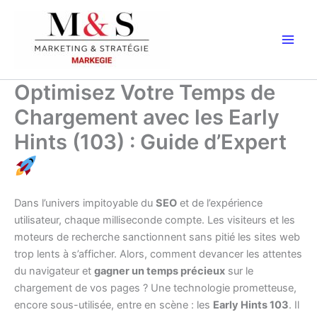
Aller
au
contenu
Optimisez Votre Temps de
Chargement avec les Early
Hints (103) : Guide d’Expert
Dans l’univers impitoyable du
SEO
et de l’expérience
utilisateur, chaque milliseconde compte. Les visiteurs et les
moteurs de recherche sanctionnent sans pitié les sites web
trop lents à s’afficher. Alors, comment devancer les attentes
du navigateur et
gagner un temps précieux
sur le
chargement de vos pages ? Une technologie prometteuse,
encore sous-utilisée, entre en scène : les
Early Hints 103
. Il