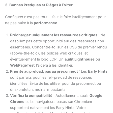
3. Bonnes Pratiques et Pièges à Éviter
Configurer n’est pas tout. Il faut le faire intelligemment pour
ne pas nuire à la
performance
.
Préchargez uniquement les ressources critiques
: Ne
gaspillez pas cette opportunité sur des ressources non
essentielles. Concentre-toi sur les CSS de premier rendu
(above-the-fold), les polices web critiques, et
éventuellement le logo LCP. Un
audit Lighthouse
ou
WebPageTest
t’aidera à les identifier.
Priorité au préload, pas au préconnect
: Les
Early Hints
sont parfaits pour les rel=preload de ressources
identifiées. Évite de les utiliser pour du preconnect ou
dns-prefetch, moins impactants.
Vérifiez la compatibilité
: Actuellement, seuls
Google
Chrome
et les navigateurs basés sur Chromium
supportent nativement les Early Hints. Votre