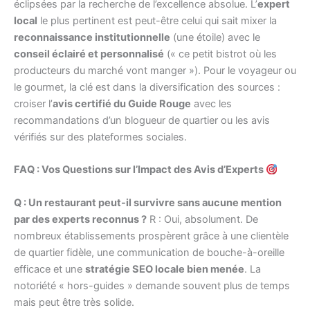
éclipsées par la recherche de l’excellence absolue. L’
expert
local
le plus pertinent est peut-être celui qui sait mixer la
reconnaissance institutionnelle
(une étoile) avec le
conseil éclairé et personnalisé
(« ce petit bistrot où les
producteurs du marché vont manger »). Pour le voyageur ou
le gourmet, la clé est dans la diversification des sources :
croiser l’
avis certifié du Guide Rouge
avec les
recommandations d’un blogueur de quartier ou les avis
vérifiés sur des plateformes sociales.
FAQ : Vos Questions sur l’Impact des Avis d’Experts
Q : Un restaurant peut-il survivre sans aucune mention
par des experts reconnus ?
R : Oui, absolument. De
nombreux établissements prospèrent grâce à une clientèle
de quartier fidèle, une communication de bouche-à-oreille
efficace et une
stratégie SEO locale bien menée
. La
notoriété « hors-guides » demande souvent plus de temps
mais peut être très solide.