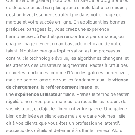
Optimiser une galerie photo pour un site de photographe ou
de décorateur est bien plus qu’une simple tâche technique ;
c’est un investissement stratégique dans votre image de
marque et votre succès en ligne. En appliquant les bonnes
pratiques partagées ici, vous créez une expérience
harmonieuse où l’esthétique rencontre la performance, où
chaque image devient un ambassadeur efficace de votre
talent. N’oubliez pas que l’optimisation est un processus
continu : la technologie évolue, les algorithmes changent, et
les attentes des utilisateurs augmentent. Restez à l’affût des
nouvelles tendances, comme l’IA ou les galeries immersives,
mais ne perdez jamais de vue les fondamentaux : la
vitesse
de chargement
, le
référencement image
, et
une
expérience utilisateur
fluide. Prenez le temps de tester
régulièrement vos performances, de recueillir les retours de
vos visiteurs, et d’ajuster finement votre galerie. Une galerie
bien optimisée est silencieuse mais elle parle volumes : elle
dit à vos clients que vous êtes un professionnel attentif,
soucieux des détails et déterminé à offrir le meilleur. Alors,