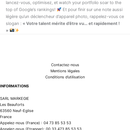
lancez-vous, optimisez, et watch your portfolio soar to the
top of Google’s rankings!
Et pour finir sur une note aussi
légère qu’un déclencheur d’appareil photo, rappelez-vous ce
slogan :
« Votre talent mérite d’être vu… et rapidement !
»
Contactez-nous
Mentions légales
Conditions d’utilisation
INFORMATIONS
SARL MARKEGIE
Les Beauforts
63560 Neuf-Eglise
France
Appelez-nous (France) : 04 73 85 53 53
Appelez-nous (Etranger): 00 33 473 85 53 53