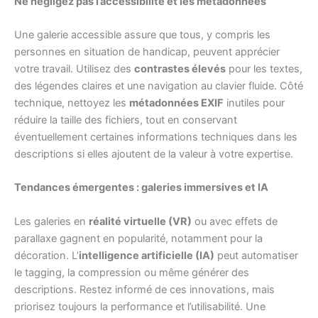
Ne négligez pas l’accessibilité et les métadonnées
Une galerie accessible assure que tous, y compris les
personnes en situation de handicap, peuvent apprécier
votre travail. Utilisez des
contrastes élevés
pour les textes,
des légendes claires et une navigation au clavier fluide. Côté
technique, nettoyez les
métadonnées EXIF
inutiles pour
réduire la taille des fichiers, tout en conservant
éventuellement certaines informations techniques dans les
descriptions si elles ajoutent de la valeur à votre expertise.
Tendances émergentes : galeries immersives et IA
Les galeries en
réalité virtuelle (VR)
ou avec effets de
parallaxe gagnent en popularité, notamment pour la
décoration. L’
intelligence artificielle (IA)
peut automatiser
le tagging, la compression ou même générer des
descriptions. Restez informé de ces innovations, mais
priorisez toujours la performance et l’utilisabilité. Une