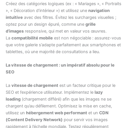
Créez des catégories logiques (ex : « Mariages », « Portraits
», « Décoration d’intérieur ») et utilisez une
navigation
intuitive
avec des filtres. Évitez les surcharges visuelles ;
optez pour un design épuré, comme une
grille
d’images
responsive, qui met en valeur vos œuvres.
La
compatibilité mobile
est non négociable : assurez-vous
que votre galerie s’adapte parfaitement aux smartphones et
tablettes, où une majorité de consultations a lieu.
La vitesse de chargement : un impératif absolu pour le
SEO
La
vitesse de chargement
est un facteur critique pour le
SEO et l’expérience utilisateur. Implémentez le
lazy
loading
(chargement différé) afin que les images ne se
chargent qu’au défilement. Optimisez la mise en cache,
utilisez un
hébergement web performant
et un
CDN
(Content Delivery Network)
pour servir vos images
rapidement à l’échelle mondiale. Testez régulièrement