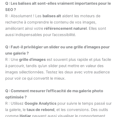
Q : Les balises alt sont-elles vraiment importantes pour le
SEO ?
R : Absolument ! Les
balises alt
aident les moteurs de
recherche à comprendre le contenu de vos images,
améliorant ainsi votre
référencement naturel
. Elles sont
aussi indispensables pour l’accessibilité.
Q : Faut-il privilégier un slider ou une grille d’images pour
une galerie ?
R : Une
grille d’images
est souvent plus rapide et plus facile
à parcourir, tandis qu’un slider peut mettre en valeur des
images sélectionnées. Testez les deux avec votre audience
pour voir ce qui convertit le mieux.
Q : Comment mesurer l’efficacité de ma galerie photo
optimisée ?
R : Utilisez
Google Analytics
pour suivre le temps passé sur
la galerie, le
taux de rebond
, et les conversions. Des outils
comme
Hotjar
peuvent aussi visualiser le comportement