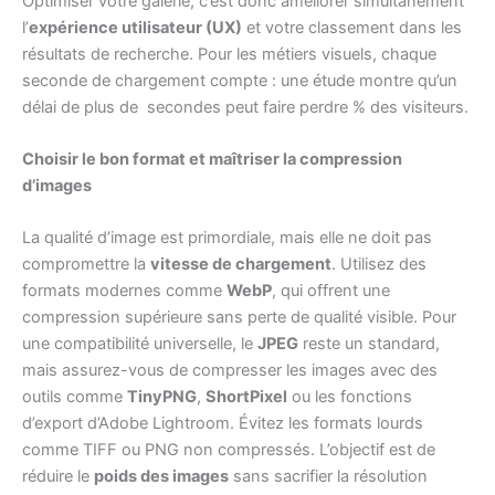
Optimiser votre galerie, c’est donc améliorer simultanément
l’
expérience utilisateur (UX)
et votre classement dans les
résultats de recherche. Pour les métiers visuels, chaque
seconde de chargement compte : une étude montre qu’un
délai de plus de secondes peut faire perdre % des visiteurs.
Choisir le bon format et maîtriser la compression
d’images
La qualité d’image est primordiale, mais elle ne doit pas
compromettre la
vitesse de chargement
. Utilisez des
formats modernes comme
WebP
, qui offrent une
compression supérieure sans perte de qualité visible. Pour
une compatibilité universelle, le
JPEG
reste un standard,
mais assurez-vous de compresser les images avec des
outils comme
TinyPNG
,
ShortPixel
ou les fonctions
d’export d’Adobe Lightroom. Évitez les formats lourds
comme TIFF ou PNG non compressés. L’objectif est de
réduire le
poids des images
sans sacrifier la résolution