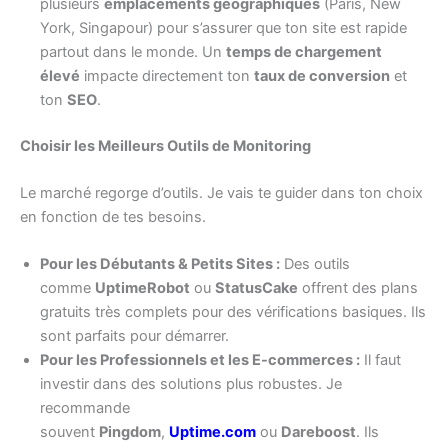
plusieurs
emplacements géographiques
(Paris, New
York, Singapour) pour s’assurer que ton site est rapide
partout dans le monde. Un
temps de chargement
élevé
impacte directement ton
taux de conversion
et
ton
SEO
.
Choisir les Meilleurs Outils de Monitoring
Le marché regorge d’outils. Je vais te guider dans ton choix
en fonction de tes besoins.
Pour les Débutants & Petits Sites :
Des outils
comme
UptimeRobot
ou
StatusCake
offrent des plans
gratuits très complets pour des vérifications basiques. Ils
sont parfaits pour démarrer.
Pour les Professionnels et les E-commerces :
Il faut
investir dans des solutions plus robustes. Je
recommande
souvent
Pingdom
,
Uptime.com
ou
Dareboost
. Ils