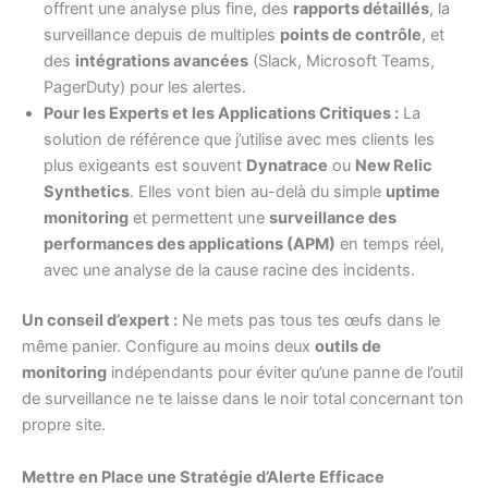
offrent une analyse plus fine, des
rapports détaillés
, la
surveillance depuis de multiples
points de contrôle
, et
des
intégrations avancées
(Slack, Microsoft Teams,
PagerDuty) pour les alertes.
Pour les Experts et les Applications Critiques :
La
solution de référence que j’utilise avec mes clients les
plus exigeants est souvent
Dynatrace
ou
New Relic
Synthetics
. Elles vont bien au-delà du simple
uptime
monitoring
et permettent une
surveillance des
performances des applications (APM)
en temps réel,
avec une analyse de la cause racine des incidents.
Un conseil d’expert :
Ne mets pas tous tes œufs dans le
même panier. Configure au moins deux
outils de
monitoring
indépendants pour éviter qu’une panne de l’outil
de surveillance ne te laisse dans le noir total concernant ton
propre site.
Mettre en Place une Stratégie d’Alerte Efficace