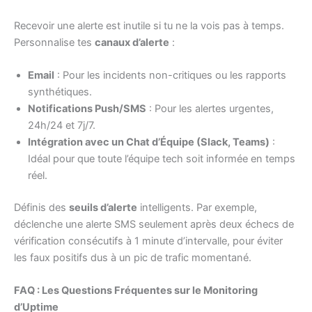
Recevoir une alerte est inutile si tu ne la vois pas à temps.
Personnalise tes
canaux d’alerte
:
Email
: Pour les incidents non-critiques ou les rapports
synthétiques.
Notifications Push/SMS
: Pour les alertes urgentes,
24h/24 et 7j/7.
Intégration avec un Chat d’Équipe (Slack, Teams)
:
Idéal pour que toute l’équipe tech soit informée en temps
réel.
Définis des
seuils d’alerte
intelligents. Par exemple,
déclenche une alerte SMS seulement après deux échecs de
vérification consécutifs à 1 minute d’intervalle, pour éviter
les faux positifs dus à un pic de trafic momentané.
FAQ : Les Questions Fréquentes sur le Monitoring
d’Uptime