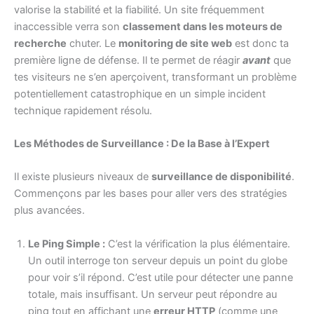
valorise la stabilité et la fiabilité. Un site fréquemment
inaccessible verra son
classement dans les moteurs de
recherche
chuter. Le
monitoring de site web
est donc ta
première ligne de défense. Il te permet de réagir
avant
que
tes visiteurs ne s’en aperçoivent, transformant un problème
potentiellement catastrophique en un simple incident
technique rapidement résolu.
Les Méthodes de Surveillance : De la Base à l’Expert
Il existe plusieurs niveaux de
surveillance de disponibilité
.
Commençons par les bases pour aller vers des stratégies
plus avancées.
Le Ping Simple :
C’est la vérification la plus élémentaire.
Un outil interroge ton serveur depuis un point du globe
pour voir s’il répond. C’est utile pour détecter une panne
totale, mais insuffisant. Un serveur peut répondre au
ping tout en affichant une
erreur HTTP
(comme une