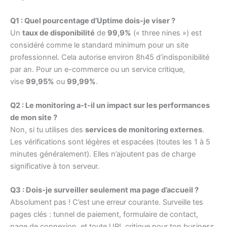
Q1 : Quel pourcentage d’Uptime dois-je viser ?
Un
taux de disponibilité
de
99,9%
(« three nines ») est
considéré comme le standard minimum pour un site
professionnel. Cela autorise environ 8h45 d’indisponibilité
par an. Pour un e-commerce ou un service critique,
vise
99,95%
ou
99,99%
.
Q2 : Le monitoring a-t-il un impact sur les performances
de mon site ?
Non, si tu utilises des
services de monitoring externes
.
Les vérifications sont légères et espacées (toutes les 1 à 5
minutes généralement). Elles n’ajoutent pas de charge
significative à ton serveur.
Q3 : Dois-je surveiller seulement ma page d’accueil ?
Absolument pas ! C’est une erreur courante. Surveille tes
pages clés : tunnel de paiement, formulaire de contact,
page de connexion, et toute URL critique pour ton business.