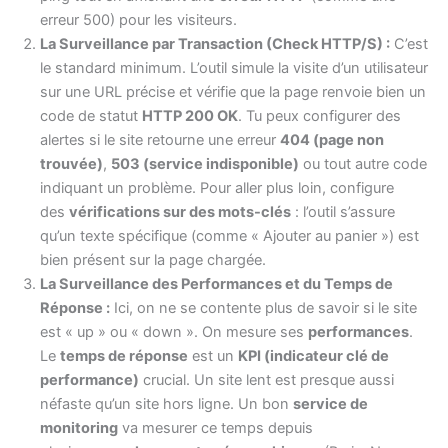
erreur 500) pour les visiteurs.
La Surveillance par Transaction (Check HTTP/S) :
C’est
le standard minimum. L’outil simule la visite d’un utilisateur
sur une URL précise et vérifie que la page renvoie bien un
code de statut
HTTP 200 OK
. Tu peux configurer des
alertes si le site retourne une erreur
404 (page non
trouvée)
,
503 (service indisponible)
ou tout autre code
indiquant un problème. Pour aller plus loin, configure
des
vérifications sur des mots-clés
: l’outil s’assure
qu’un texte spécifique (comme « Ajouter au panier ») est
bien présent sur la page chargée.
La Surveillance des Performances et du Temps de
Réponse :
Ici, on ne se contente plus de savoir si le site
est « up » ou « down ». On mesure ses
performances
.
Le
temps de réponse
est un
KPI (indicateur clé de
performance)
crucial. Un site lent est presque aussi
néfaste qu’un site hors ligne. Un bon
service de
monitoring
va mesurer ce temps depuis