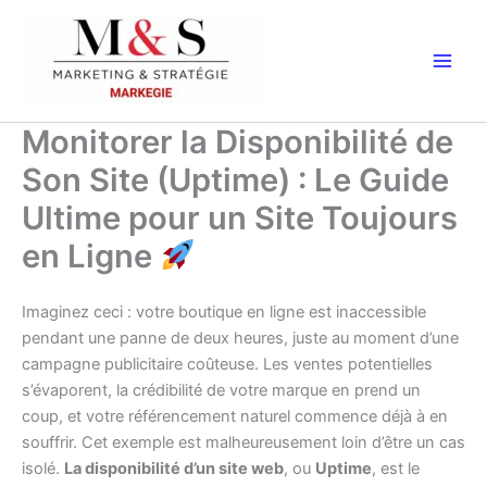
Aller
au
contenu
Monitorer la Disponibilité de
Son Site (Uptime) : Le Guide
Ultime pour un Site Toujours
en Ligne
Imaginez ceci : votre boutique en ligne est inaccessible
pendant une panne de deux heures, juste au moment d’une
campagne publicitaire coûteuse. Les ventes potentielles
s’évaporent, la crédibilité de votre marque en prend un
coup, et votre référencement naturel commence déjà à en
souffrir. Cet exemple est malheureusement loin d’être un cas
isolé.
La disponibilité d’un site web
, ou
Uptime
, est le