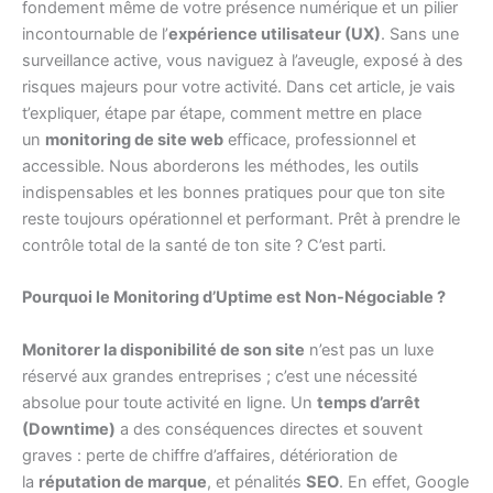
fondement même de votre présence numérique et un pilier
incontournable de l’
expérience utilisateur (UX)
. Sans une
surveillance active, vous naviguez à l’aveugle, exposé à des
risques majeurs pour votre activité. Dans cet article, je vais
t’expliquer, étape par étape, comment mettre en place
un
monitoring de site web
efficace, professionnel et
accessible. Nous aborderons les méthodes, les outils
indispensables et les bonnes pratiques pour que ton site
reste toujours opérationnel et performant. Prêt à prendre le
contrôle total de la santé de ton site ? C’est parti.
Pourquoi le Monitoring d’Uptime est Non-Négociable ?
Monitorer la disponibilité de son site
n’est pas un luxe
réservé aux grandes entreprises ; c’est une nécessité
absolue pour toute activité en ligne. Un
temps d’arrêt
(Downtime)
a des conséquences directes et souvent
graves : perte de chiffre d’affaires, détérioration de
la
réputation de marque
, et pénalités
SEO
. En effet, Google