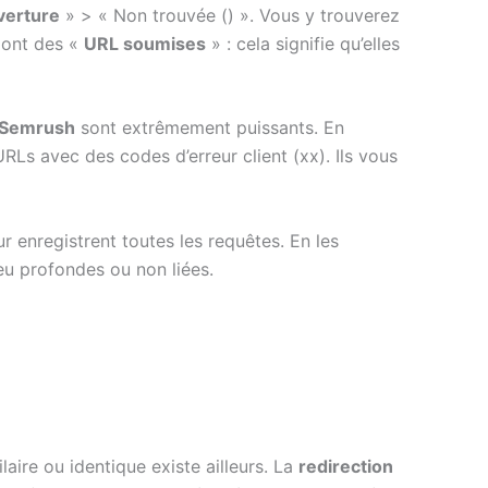
verture
» > « Non trouvée () ». Vous y trouverez
i ont des «
URL soumises
» : cela signifie qu’elles
Semrush
sont extrêmement puissants. En
RLs avec des codes d’erreur client (xx). Ils vous
r enregistrent toutes les requêtes. En les
u profondes ou non liées.
aire ou identique existe ailleurs. La
redirection