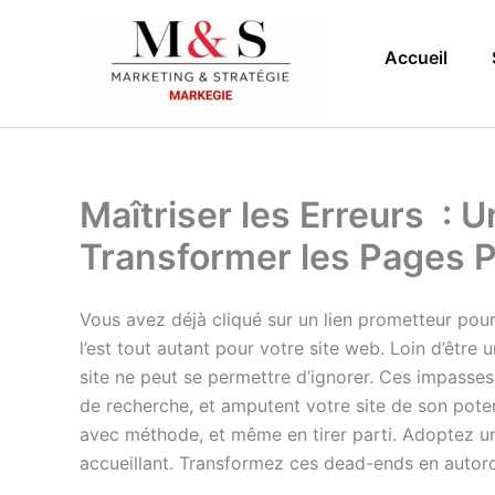
Aller
au
Accueil
contenu
Maîtriser les Erreurs : 
Transformer les Pages 
Vous avez déjà cliqué sur un lien prometteur pour
l’est tout autant pour votre site web. Loin d’êtr
site ne peut se permettre d’ignorer. Ces impasses 
de recherche, et amputent votre site de son potent
avec méthode, et même en tirer parti. Adoptez un
accueillant. Transformez ces dead-ends en autoro