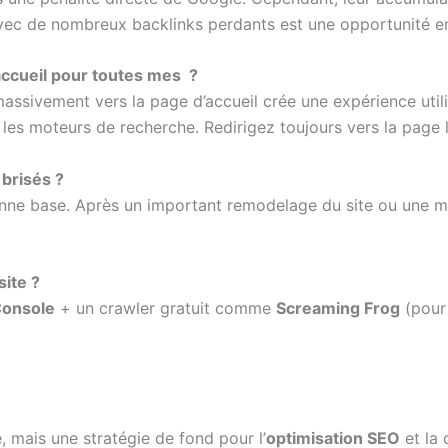
ec de nombreux backlinks perdants est une opportunité en 
’accueil pour toutes mes ?
assivement vers la page d’accueil crée une expérience utili
es moteurs de recherche. Redirigez toujours vers la page l
 brisés ?
 bonne base. Après un important remodelage du site ou une m
site ?
Console
+ un crawler gratuit comme
Screaming Frog
(pour
, mais une stratégie de fond pour l’
optimisation SEO
et la 