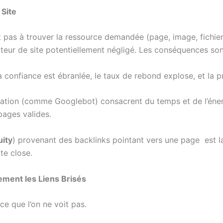
 Site
 pas à trouver la ressource demandée (page, image, fichier).
teur de site potentiellement négligé. Les conséquences sont
a confiance est ébranlée, le taux de rebond explose, et la p
ration (comme Googlebot) consacrent du temps et de l’éner
pages valides.
uity
) provenant des backlinks pointant vers une page est l
te close.
ment les Liens Brisés
ce que l’on ne voit pas.