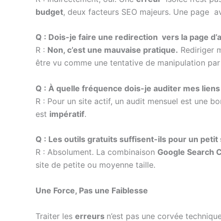
budget
, deux facteurs SEO majeurs. Une page av
Q : Dois-je faire une redirection vers la page d
R :
Non, c’est une mauvaise pratique.
Rediriger m
être vu comme une tentative de manipulation par l
Q : À quelle fréquence dois-je auditer mes liens
R : Pour un site actif, un audit mensuel est une
est
impératif
.
Q : Les outils gratuits suffisent-ils pour un petit 
R : Absolument. La combinaison
Google Search 
site de petite ou moyenne taille.
Une Force, Pas une Faiblesse
Traiter les
erreurs
n’est pas une corvée technique