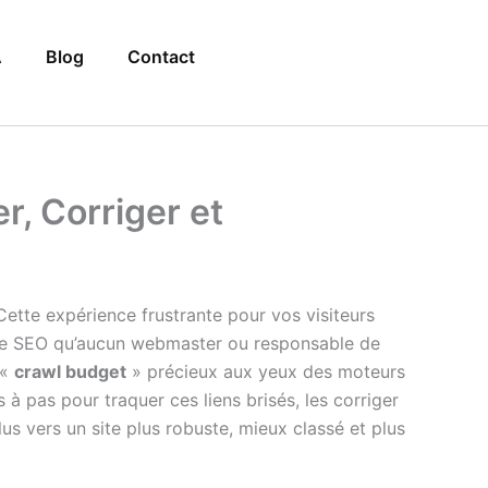
A
Blog
Contact
r, Corriger et
Cette expérience frustrante pour vos visiteurs
larme SEO qu’aucun webmaster ou responsable de
 «
crawl budget
» précieux aux yeux des moteurs
 à pas pour traquer ces liens brisés, les corriger
s vers un site plus robuste, mieux classé et plus