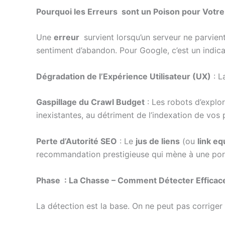
Pourquoi les Erreurs sont un Poison pour Votre
Une
erreur
survient lorsqu’un serveur ne parvient
sentiment d’abandon. Pour Google, c’est un indica
Dégradation de l’Expérience Utilisateur (UX)
: L
Gaspillage du Crawl Budget
: Les robots d’explo
inexistantes, au détriment de l’indexation de vos 
Perte d’Autorité SEO
: Le
jus de liens
(ou
link eq
recommandation prestigieuse qui mène à une por
Phase : La Chasse – Comment Détecter Efficace
La détection est la base. On ne peut pas corriger 