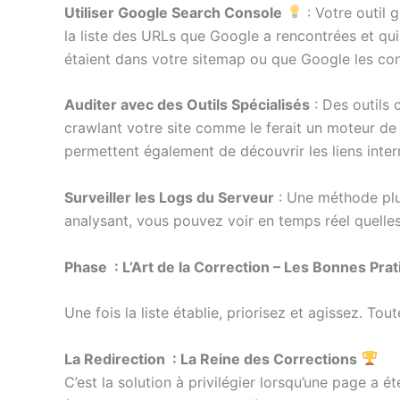
Utiliser Google Search Console
: Votre outil 
la liste des URLs que Google a rencontrées et qui
étaient dans votre sitemap ou que Google les co
Auditer avec des Outils Spécialisés
: Des outil
crawlant votre site comme le ferait un moteur de 
permettent également de découvrir les liens inter
Surveiller les Logs du Serveur
: Une méthode plus
analysant, vous pouvez voir en temps réel quell
Phase : L’Art de la Correction – Les Bonnes Pra
Une fois la liste établie, priorisez et agissez. Tou
La Redirection : La Reine des Corrections
C’est la solution à privilégier lorsqu’une page a 