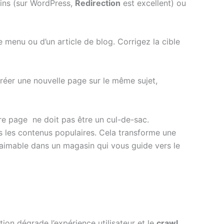
gins (sur WordPress,
Redirection
est excellent) ou
e menu ou d’un article de blog. Corrigez la cible
créer une nouvelle page sur le même sujet,
tre page ne doit pas être un cul-de-sac.
s les contenus populaires. Cela transforme une
 aimable dans un magasin qui vous guide vers le
ion dégrade l’expérience utilisateur et le
crawl