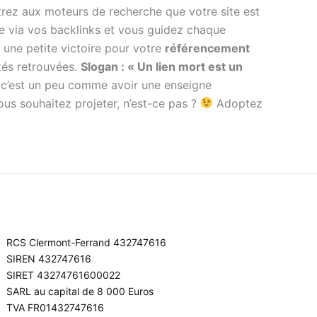
ntrez aux moteurs de recherche que votre site est
 via vos backlinks et vous guidez chaque
 une petite victoire pour votre
référencement
tés retrouvées.
Slogan : « Un lien mort est un
 , c’est un peu comme avoir une enseigne
ous souhaitez projeter, n’est-ce pas ?
Adoptez
RCS Clermont-Ferrand 432747616
SIREN 432747616
SIRET 43274761600022
SARL au capital de 8 000 Euros
TVA FR01432747616