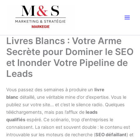
Aller
au
contenu
Livres Blancs : Votre Arme
Secrète pour Dominer le SEO
et Inonder Votre Pipeline de
Leads
Vous passez des semaines à produire un
livre
blanc
détaillé, une véritable mine d’or d’expertise. Vous le
publiez sur votre site… et c’est le silence radio. Quelques
téléchargements, mais pas l’afflux de
leads
qualifiés
espéré. Ce scénario, trop d’entreprises le
connaissent. La raison est souvent double : le contenu est
introuvable sur les moteurs de recherche (
SEO défaillant
) et