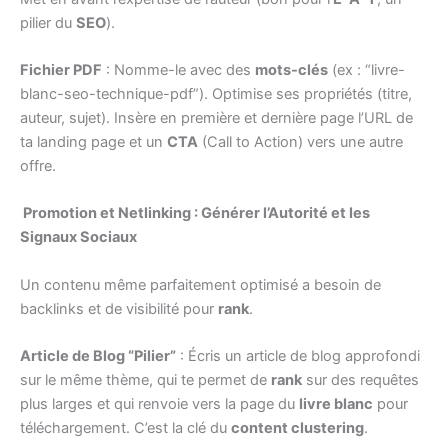
pilier du
SEO
).
Fichier PDF
: Nomme-le avec des
mots-clés
(ex : “livre-
blanc-seo-technique-pdf”). Optimise ses propriétés (titre,
auteur, sujet). Insère en première et dernière page l’URL de
ta landing page et un
CTA
(Call to Action) vers une autre
offre.
Promotion et Netlinking : Générer l’Autorité et les
Signaux Sociaux
Un contenu même parfaitement optimisé a besoin de
backlinks et de visibilité pour
rank
.
Article de Blog “Pilier”
: Écris un article de blog approfondi
sur le même thème, qui te permet de
rank
sur des requêtes
plus larges et qui renvoie vers la page du
livre blanc
pour
téléchargement. C’est la clé du
content clustering
.