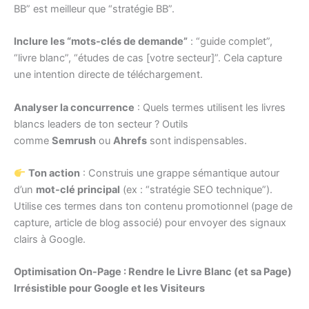
BB” est meilleur que “stratégie BB”.
Inclure les “mots-clés de demande”
: “guide complet”,
“livre blanc”, “études de cas [votre secteur]”. Cela capture
une intention directe de téléchargement.
Analyser la concurrence
: Quels termes utilisent les livres
blancs leaders de ton secteur ? Outils
comme
Semrush
ou
Ahrefs
sont indispensables.
Ton action
: Construis une grappe sémantique autour
d’un
mot-clé principal
(ex : “stratégie SEO technique”).
Utilise ces termes dans ton contenu promotionnel (page de
capture, article de blog associé) pour envoyer des signaux
clairs à Google.
Optimisation On-Page : Rendre le Livre Blanc (et sa Page)
Irrésistible pour Google et les Visiteurs