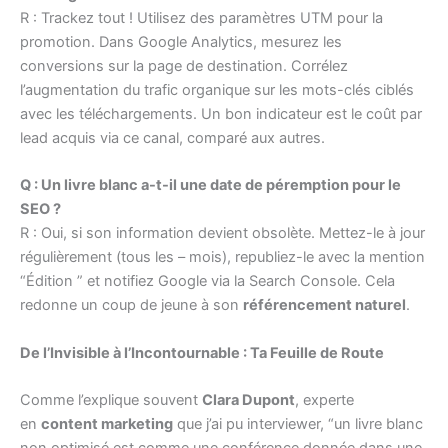
R : Trackez tout ! Utilisez des paramètres UTM pour la
promotion. Dans Google Analytics, mesurez les
conversions sur la page de destination. Corrélez
l’augmentation du trafic organique sur les mots-clés ciblés
avec les téléchargements. Un bon indicateur est le coût par
lead acquis via ce canal, comparé aux autres.
Q : Un livre blanc a-t-il une date de péremption pour le
SEO ?
R : Oui, si son information devient obsolète. Mettez-le à jour
régulièrement (tous les – mois), republiez-le avec la mention
“Édition ” et notifiez Google via la Search Console. Cela
redonne un coup de jeune à son
référencement naturel
.
De l’Invisible à l’Incontournable : Ta Feuille de Route
Comme l’explique souvent
Clara Dupont
, experte
en
content marketing
que j’ai pu interviewer, “un livre blanc