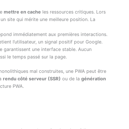
de
mettre en cache
les ressources critiques. Lors
un site qui mérite une meilleure position. La
répond immédiatement aux premières interactions.
tient l’utilisateur, un signal positif pour Google.
 garantissent une interface stable. Aucun
ussi le temps passé sur la page.
monolithiques mal construites, une PWA peut être
la
rendu côté serveur (SSR)
ou de la
génération
ecture PWA.