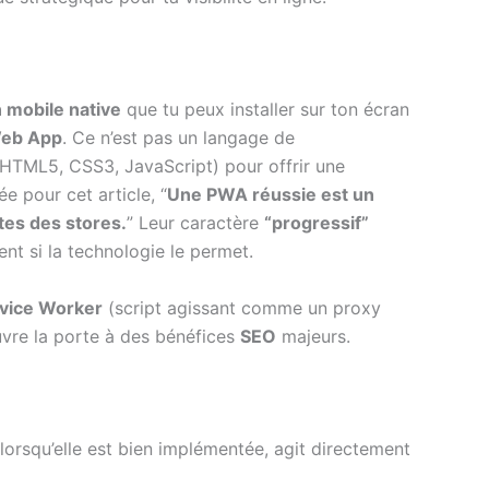
n mobile native
que tu peux installer sur ton écran
Web App
. Ce n’est pas un langage de
HTML5, CSS3, JavaScript) pour offrir une
ée pour cet article, “
Une PWA réussie est un
tes des stores.
” Leur caractère
“progressif”
ent si la technologie le permet.
vice Worker
(script agissant comme un proxy
ouvre la porte à des bénéfices
SEO
majeurs.
lorsqu’elle est bien implémentée, agit directement