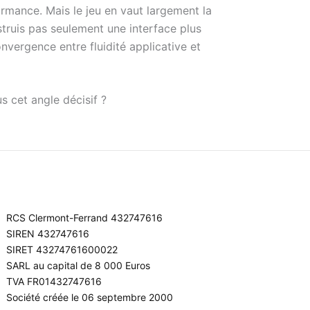
formance. Mais le jeu en vaut largement la
struis pas seulement une interface plus
onvergence entre fluidité applicative et
s cet angle décisif ?
RCS Clermont-Ferrand 432747616
SIREN 432747616
SIRET 43274761600022
SARL au capital de 8 000 Euros
TVA FR01432747616
Société créée le 06 septembre 2000