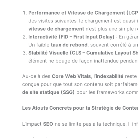
Performance et Vitesse de Chargement (LCP –
des visites suivantes, le chargement est quasi-
vitesse de chargement
n’est plus une simple 
Interactivité (FID – First Input Delay)
: En géra
Un faible
taux de rebond
, souvent corrélé à un
Stabilité Visuelle (CLS – Cumulative Layout Sh
élément ne bouge de façon inattendue pendan
Au-delà des
Core Web Vitals
, l’
indexabilité
reste 
conçue pour que tout son contenu soit parfaitem
de site statique (SSG)
pour les frameworks comme
Les Atouts Concrets pour ta Stratégie de Cont
L’impact
SEO
ne se limite pas à la technique. Il i