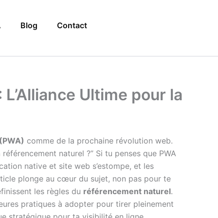
A
Blog
Contact
L’Alliance Ultime pour la
 (PWA)
comme de la prochaine révolution web.
n référencement naturel ?” Si tu penses que PWA
ication native et site web s’estompe, et les
rticle plonge au cœur du sujet, non pas pour te
finissent les règles du
référencement naturel
.
lleures pratiques à adopter pour tirer pleinement
 stratégique pour ta visibilité en ligne.