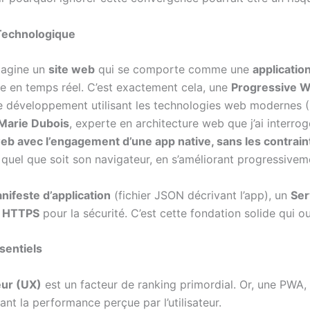
Technologique
magine un
site web
qui se comporte comme une
applicatio
ifie en temps réel. C’est exactement cela, une
Progressive 
 développement utilisant les technologies web modernes (
Marie Dubois
, experte en architecture web que j’ai interrog
web avec l’engagement d’une app native, sans les contrain
r, quel que soit son navigateur, en s’améliorant progressivem
nifeste d’application
(fichier JSON décrivant l’app), un
Ser
u
HTTPS
pour la sécurité. C’est cette fondation solide qui 
sentiels
eur (UX)
est un facteur de ranking primordial. Or, une PWA, 
ant la performance perçue par l’utilisateur.