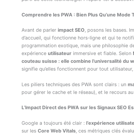
Comprendre les PWA : Bien Plus Qu’une Mode 
Avant de parler
impact SEO
, posons les bases. I
d’accueil, qui fonctionne hors-ligne et qui te not
programmation exotique, mais une philosophie de
expérience
utilisateur
immersive et fiable. Selon
couteau suisse : elle combine l’universalité du 
signifie qu’elles fonctionnent pour tout utilisateu
Les piliers techniques des PWA sont clairs : un
ma
pour gérer le cache et le réseau), et le recours a
L’Impact Direct des PWA sur les Signaux SEO Es
Google a toujours été clair :
l’expérience utilisat
sur les
Core Web Vitals
, ces métriques clés évalu