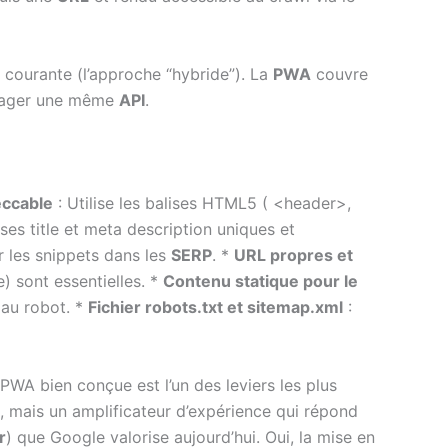
 courante (l’approche “hybride”). La
PWA
couvre
artager une même
API
.
eccable
: Utilise les balises HTML5 ( <header>,
ses title et meta description uniques et
 les snippets dans les
SERP
. *
URL propres et
) sont essentielles. *
Contenu statique pour le
 au robot. *
Fichier robots.txt et sitemap.xml
:
 PWA bien conçue est l’un des leviers les plus
oi, mais un amplificateur d’expérience qui répond
r
) que Google valorise aujourd’hui. Oui, la mise en