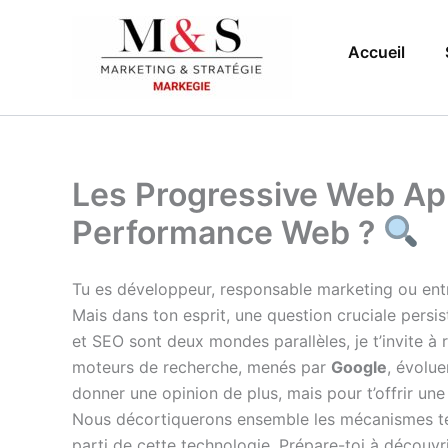
Aller
au
Accueil
contenu
Les Progressive Web Apps
Performance Web ?
Tu es développeur, responsable marketing ou ent
Mais dans ton esprit, une question cruciale persis
et SEO sont deux mondes parallèles, je t’invite à r
moteurs de recherche, menés par
Google
, évolue
donner une opinion de plus, mais pour t’offrir un
Nous décortiquerons ensemble les mécanismes te
parti de cette technologie. Prépare-toi à découvri