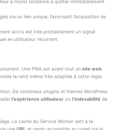
lisateur a moins tendance à quitter immédiatement
ée via un lien unique, favorisant l’acquisition de
ment accru est très probablement un signal
el en utilisateur récurrent.
solument. Une PWA est avant tout un
site web
.
mobile la rend même très adaptée à cette règle.
sition. De nombreux plugins et thèmes WordPress
grader
l’expérience utilisateur
ou
l’indexabilité
de
piège. Le cache du Service Worker sert à la
puis une
URL
et rendu accessible au crawl via le