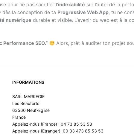
se pour ne pas sacrifier
l’indexabilité
sur l’autel de la per
O
dès la conception de ta
Progressive Web App
, tu ne con
ité numérique
durable et visible. L’avenir du web est à la c
ec Performance SEO.”
Alors, prêt à auditer ton projet sou
INFORMATIONS
SARL MARKEGIE
Les Beauforts
63560 Neuf-Eglise
France
Appelez-nous (France) : 04 73 85 53 53
Appelez-nous (Etranger): 00 33 473 85 53 53