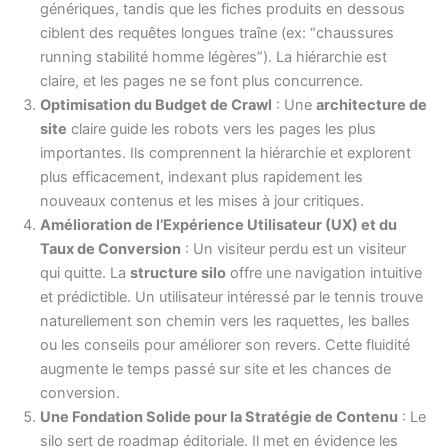
génériques, tandis que les fiches produits en dessous
ciblent des requêtes longues traîne (ex: “chaussures
running stabilité homme légères”). La hiérarchie est
claire, et les pages ne se font plus concurrence.
Optimisation du Budget de Crawl
: Une
architecture de
site
claire guide les robots vers les pages les plus
importantes. Ils comprennent la hiérarchie et explorent
plus efficacement, indexant plus rapidement les
nouveaux contenus et les mises à jour critiques.
Amélioration de l’Expérience Utilisateur (UX) et du
Taux de Conversion
: Un visiteur perdu est un visiteur
qui quitte. La
structure silo
offre une navigation intuitive
et prédictible. Un utilisateur intéressé par le tennis trouve
naturellement son chemin vers les raquettes, les balles
ou les conseils pour améliorer son revers. Cette fluidité
augmente le temps passé sur site et les chances de
conversion.
Une Fondation Solide pour la Stratégie de Contenu
: Le
silo sert de roadmap éditoriale. Il met en évidence les