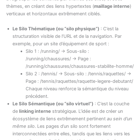
thèmes, en créant des liens hypertextes (
maillage interne
)
verticaux et horizontaux extrêmement ciblés.
Le Silo Thématique (ou “silo physique”)
: C’est la
structuration visible de l’URL et de la navigation. Par
exemple, pour un site d’équipement de sport :
Silo 1 : /running/ -> Sous-silo :
/running/chaussures/ -> Page :
/running/chaussures/chaussures-stabilite-homme/
Silo 2 : /tennis/ -> Sous-silo : /tennis/raquettes/ ->
Page : /tennis/raquettes/raquette-legere-debutant/
Chaque niveau renforce la sémantique du niveau
précédent.
Le Silo Sémantique (ou “silo virtuel”)
: C’est la couche
de
linking interne
stratégique. L’idée est de créer un
écosystème de liens extrêmement pertinent
au sein d’un
même silo
. Les pages d’un silo sont fortement
interconnectées entre elles, tandis que les liens vers les