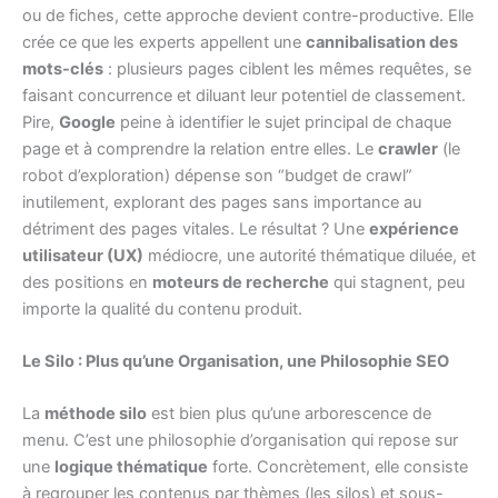
ou de fiches, cette approche devient contre-productive. Elle
crée ce que les experts appellent une
cannibalisation des
mots-clés
: plusieurs pages ciblent les mêmes requêtes, se
faisant concurrence et diluant leur potentiel de classement.
Pire,
Google
peine à identifier le sujet principal de chaque
page et à comprendre la relation entre elles. Le
crawler
(le
robot d’exploration) dépense son “budget de crawl”
inutilement, explorant des pages sans importance au
détriment des pages vitales. Le résultat ? Une
expérience
utilisateur (UX)
médiocre, une autorité thématique diluée, et
des positions en
moteurs de recherche
qui stagnent, peu
importe la qualité du contenu produit.
Le Silo : Plus qu’une Organisation, une Philosophie SEO
La
méthode silo
est bien plus qu’une arborescence de
menu. C’est une philosophie d’organisation qui repose sur
une
logique thématique
forte. Concrètement, elle consiste
à regrouper les contenus par thèmes (les silos) et sous-