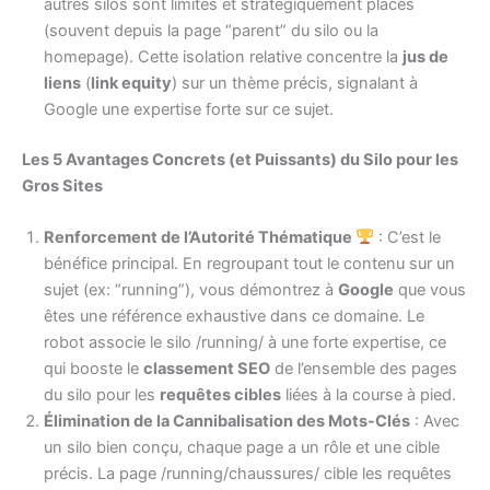
autres silos sont limités et stratégiquement placés
(souvent depuis la page “parent” du silo ou la
homepage). Cette isolation relative concentre la
jus de
liens
(
link equity
) sur un thème précis, signalant à
Google une expertise forte sur ce sujet.
Les 5 Avantages Concrets (et Puissants) du Silo pour les
Gros Sites
Renforcement de l’Autorité Thématique
: C’est le
bénéfice principal. En regroupant tout le contenu sur un
sujet (ex: “running”), vous démontrez à
Google
que vous
êtes une référence exhaustive dans ce domaine. Le
robot associe le silo /running/ à une forte expertise, ce
qui booste le
classement SEO
de l’ensemble des pages
du silo pour les
requêtes cibles
liées à la course à pied.
Élimination de la Cannibalisation des Mots-Clés
: Avec
un silo bien conçu, chaque page a un rôle et une cible
précis. La page /running/chaussures/ cible les requêtes