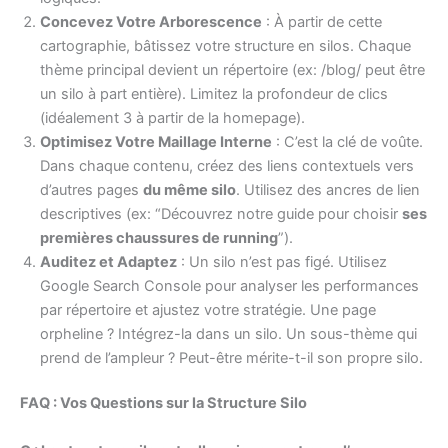
Concevez Votre Arborescence
: À partir de cette
cartographie, bâtissez votre structure en silos. Chaque
thème principal devient un répertoire (ex: /blog/ peut être
un silo à part entière). Limitez la profondeur de clics
(idéalement 3 à partir de la homepage).
Optimisez Votre Maillage Interne
: C’est la clé de voûte.
Dans chaque contenu, créez des liens contextuels vers
d’autres pages
du même silo
. Utilisez des ancres de lien
descriptives (ex: “Découvrez notre guide pour choisir
ses
premières chaussures de running
”).
Auditez et Adaptez
: Un silo n’est pas figé. Utilisez
Google Search Console pour analyser les performances
par répertoire et ajustez votre stratégie. Une page
orpheline ? Intégrez-la dans un silo. Un sous-thème qui
prend de l’ampleur ? Peut-être mérite-t-il son propre silo.
FAQ : Vos Questions sur la Structure Silo