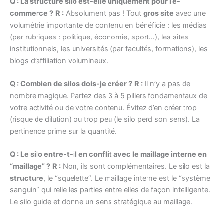
Q : La structure silo est-elle uniquement pour l’e-
commerce ?
R :
Absolument pas ! Tout
gros site
avec une
volumétrie importante de contenu en bénéficie : les médias
(par rubriques : politique, économie, sport…), les sites
institutionnels, les universités (par facultés, formations), les
blogs d’affiliation volumineux.
Q : Combien de silos dois-je créer ?
R :
Il n’y a pas de
nombre magique. Partez des 3 à 5 piliers fondamentaux de
votre activité ou de votre contenu. Évitez d’en créer trop
(risque de dilution) ou trop peu (le silo perd son sens). La
pertinence prime sur la quantité.
Q : Le silo entre-t-il en conflit avec le maillage interne en
“maillage” ?
R :
Non, ils sont complémentaires. Le silo est la
structure
, le “squelette”. Le maillage interne est le “système
sanguin” qui relie les parties entre elles de façon intelligente.
Le silo guide et donne un sens stratégique au maillage.