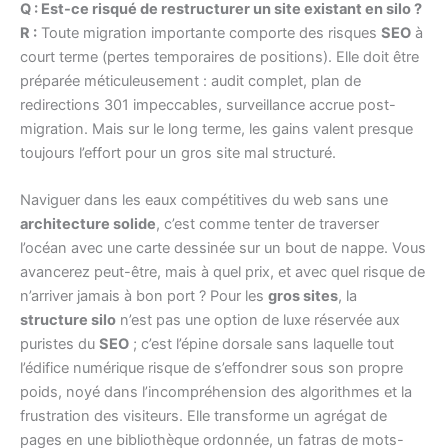
Q : Est-ce risqué de restructurer un site existant en silo ?
R :
Toute migration importante comporte des risques
SEO
à
court terme (pertes temporaires de positions). Elle doit être
préparée méticuleusement : audit complet, plan de
redirections 301 impeccables, surveillance accrue post-
migration. Mais sur le long terme, les gains valent presque
toujours l’effort pour un gros site mal structuré.
Naviguer dans les eaux compétitives du web sans une
architecture solide
, c’est comme tenter de traverser
l’océan avec une carte dessinée sur un bout de nappe. Vous
avancerez peut-être, mais à quel prix, et avec quel risque de
n’arriver jamais à bon port ? Pour les
gros sites
, la
structure silo
n’est pas une option de luxe réservée aux
puristes du
SEO
; c’est l’épine dorsale sans laquelle tout
l’édifice numérique risque de s’effondrer sous son propre
poids, noyé dans l’incompréhension des algorithmes et la
frustration des visiteurs. Elle transforme un agrégat de
pages en une bibliothèque ordonnée, un fatras de mots-