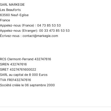
SARL MARKEGIE
Les Beauforts
63560 Neuf-Eglise
France
Appelez-nous (France) : 04 73 85 53 53
Appelez-nous (Etranger): 00 33 473 85 53 53
Écrivez-nous : contact@markegie.com
RCS Clermont-Ferrand 432747616
SIREN 432747616
SIRET 43274761600022
SARL au capital de 8 000 Euros
TVA FR01432747616
Société créée le 06 septembre 2000