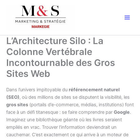
Aller
au
contenu
L’Architecture Silo : La
Colonne Vertébrale
Incontournable des Gros
Sites Web
Dans l’univers impitoyable du
référencement naturel
(SEO)
, où des millions de sites se disputent la visibilité, les
gros sites
(portails d’e-commerce, médias, institutions) font
face à un défi titanesque : se faire comprendre par
Google
.
Imaginez une bibliothèque géante où les livres seraient
empilés en vrac. Trouver l’information deviendrait un
cauchemar. C’est exactement ce qui arrive à un moteur de