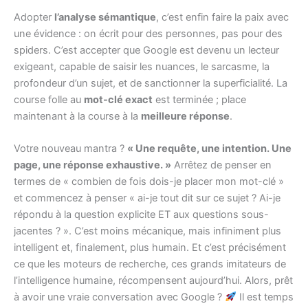
Adopter
l’analyse sémantique
, c’est enfin faire la paix avec
une évidence : on écrit pour des personnes, pas pour des
spiders. C’est accepter que Google est devenu un lecteur
exigeant, capable de saisir les nuances, le sarcasme, la
profondeur d’un sujet, et de sanctionner la superficialité. La
course folle au
mot-clé exact
est terminée ; place
maintenant à la course à la
meilleure réponse
.
Votre nouveau mantra ?
« Une requête, une intention. Une
page, une réponse exhaustive. »
Arrêtez de penser en
termes de « combien de fois dois-je placer mon mot-clé »
et commencez à penser « ai-je tout dit sur ce sujet ? Ai-je
répondu à la question explicite ET aux questions sous-
jacentes ? ». C’est moins mécanique, mais infiniment plus
intelligent et, finalement, plus humain. Et c’est précisément
ce que les moteurs de recherche, ces grands imitateurs de
l’intelligence humaine, récompensent aujourd’hui. Alors, prêt
à avoir une vraie conversation avec Google ?
Il est temps