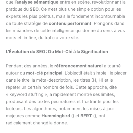
que
l’analyse sémantique
entre en scène, révolutionnant la
pratique du
SEO
. Ce n’est plus une simple option pour les
experts les plus pointus, mais le fondement incontournable
de toute stratégie de
contenu performant
. Plongons dans
les méandres de cette intelligence qui donne du sens à vos
mots et, in fine, du trafic à votre site.
L’Évolution du SEO : Du Mot-Clé à la Signification
Pendant des années, le
référencement naturel
a tourné
autour du
mot-clé principal
. L’objectif était simple : le placer
dans le titre, la méta-description, les titres (H, H) et le
répéter un certain nombre de fois. Cette approche, dite
« keyword stuffing », a rapidement montré ses limites,
produisant des textes peu naturels et frustrants pour les
lecteurs. Les algorithmes, notamment les mises à jour
majeures comme
Hummingbird
() et
BERT
(), ont
radicalement changé la donne.