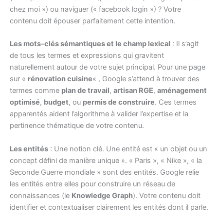
chez moi ») ou naviguer (« facebook login ») ? Votre
contenu doit épouser parfaitement cette intention.
Les mots-clés sémantiques et le champ lexical
: Il s’agit
de tous les termes et expressions qui gravitent
naturellement autour de votre sujet principal. Pour une page
sur «
rénovation cuisine
« , Google s’attend à trouver des
termes comme
plan de travail
,
artisan RGE
,
aménagement
optimisé
,
budget
, ou
permis de construire
. Ces termes
apparentés aident l’algorithme à valider l’expertise et la
pertinence thématique de votre contenu.
Les entités
: Une notion clé. Une entité est « un objet ou un
concept défini de manière unique ». « Paris », « Nike », « la
Seconde Guerre mondiale » sont des entités. Google relie
les entités entre elles pour construire un réseau de
connaissances (le
Knowledge Graph
). Votre contenu doit
identifier et contextualiser clairement les entités dont il parle.