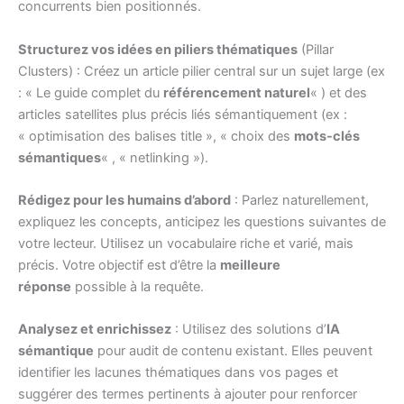
concurrents bien positionnés.
Structurez vos idées en piliers thématiques
(Pillar
Clusters) : Créez un article pilier central sur un sujet large (ex
: « Le guide complet du
référencement naturel
« ) et des
articles satellites plus précis liés sémantiquement (ex :
« optimisation des balises title », « choix des
mots-clés
sémantiques
« , « netlinking »).
Rédigez pour les humains d’abord
: Parlez naturellement,
expliquez les concepts, anticipez les questions suivantes de
votre lecteur. Utilisez un vocabulaire riche et varié, mais
précis. Votre objectif est d’être la
meilleure
réponse
possible à la requête.
Analysez et enrichissez
: Utilisez des solutions d’
IA
sémantique
pour audit de contenu existant. Elles peuvent
identifier les lacunes thématiques dans vos pages et
suggérer des termes pertinents à ajouter pour renforcer