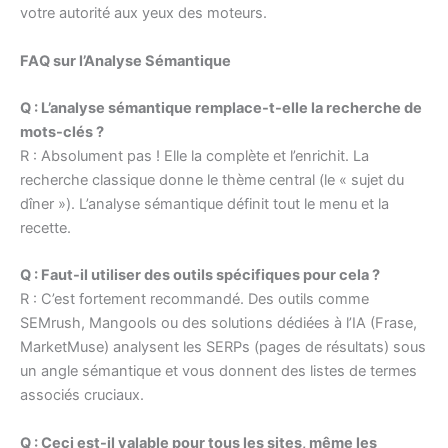
votre autorité aux yeux des moteurs.
FAQ sur l’Analyse Sémantique
Q : L’analyse sémantique remplace-t-elle la recherche de
mots-clés ?
R : Absolument pas ! Elle la complète et l’enrichit. La
recherche classique donne le thème central (le « sujet du
dîner »). L’analyse sémantique définit tout le menu et la
recette.
Q : Faut-il utiliser des outils spécifiques pour cela ?
R : C’est fortement recommandé. Des outils comme
SEMrush, Mangools ou des solutions dédiées à l’IA (Frase,
MarketMuse) analysent les SERPs (pages de résultats) sous
un angle sémantique et vous donnent des listes de termes
associés cruciaux.
Q : Ceci est-il valable pour tous les sites, même les