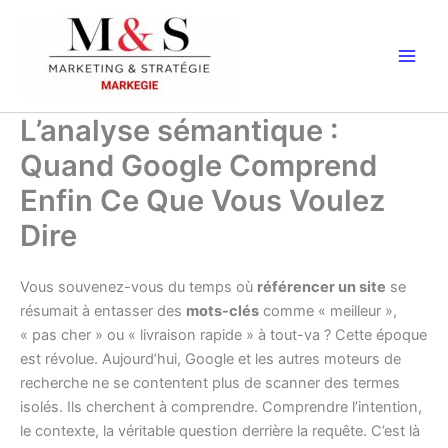
Aller
au
contenu
L’analyse sémantique :
Quand Google Comprend
Enfin Ce Que Vous Voulez
Dire
Vous souvenez-vous du temps où
référencer un site
se
résumait à entasser des
mots-clés
comme « meilleur »,
« pas cher » ou « livraison rapide » à tout-va ? Cette époque
est révolue. Aujourd’hui, Google et les autres moteurs de
recherche ne se contentent plus de scanner des termes
isolés. Ils cherchent à comprendre. Comprendre l’intention,
le contexte, la véritable question derrière la requête. C’est là