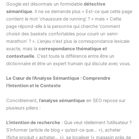
Google est désormais un formidable
détective
sémantique
. Il ne se demande plus « Est-ce que cette page
contient le mot ‘chaussure de running’ ? » mais « Cette
page répond-elle à la personne qui cherche ‘comment
choisir des baskets confortables pour courir un semi-
marathon’ ? ». L’enjeu n’est plus la correspondance lexicale
exacte, mais la
correspondance thématique et
contextuelle
. C’est toute la différence entre être un
dictionnaire et être un expert humain qui discute avec vous.
Le Cœur de l’Analyse Sémantique : Comprendre
l’Intention et le Contexte
Concrètement,
l’analyse sémantique
en SEO repose sur
plusieurs piliers :
L’intention de recherche
: Que veut réellement l’utilisateur ?
S’informer (article de blog « qu’est-ce que… »), acheter
(fiche produit « acheter… »), se localiser (« magasin près de