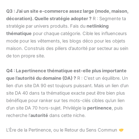
Q3 : J’ai un site e-commerce assez large (mode, maison,
décoration). Quelle stratégie adopter ?
R : Segmente ta
stratégie par univers produits. Fais du
netlinking
thématique
pour chaque catégorie. Cible les influenceurs
mode pour les vêtements, les blogs déco pour les objets
maison. Construis des piliers d’autorité par secteur au sein
de ton propre site.
Q4 : La pertinence thématique est-elle plus importante
que l’autorité du domaine (DA) ?
R : C’est un équilibre. Un
lien d’un site DA 90 est toujours puissant. Mais un lien d’un
site DA 40 dans ta thématique exacte peut être bien plus
bénéfique pour ranker sur tes mots-clés cibles qu’un lien
d’un site DA 70 hors-sujet. Privilégie la
pertinence
, puis
recherche l’
autorité
dans cette niche.
L’Ère de la Pertinence, ou le Retour du Sens Commun