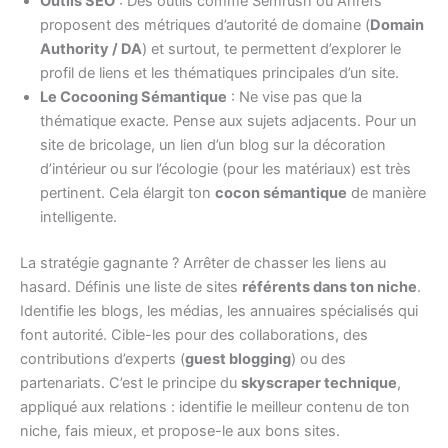
Outils SEO
: Des outils comme Semrush ou Ahrefs
proposent des métriques d’autorité de domaine (
Domain
Authority / DA
) et surtout, te permettent d’explorer le
profil de liens et les thématiques principales d’un site.
Le Cocooning Sémantique
: Ne vise pas que la
thématique exacte. Pense aux sujets adjacents. Pour un
site de bricolage, un lien d’un blog sur la décoration
d’intérieur ou sur l’écologie (pour les matériaux) est très
pertinent. Cela élargit ton
cocon sémantique
de manière
intelligente.
La stratégie gagnante ? Arrêter de chasser les liens au
hasard. Définis une liste de sites
référents dans ton niche
.
Identifie les blogs, les médias, les annuaires spécialisés qui
font autorité. Cible-les pour des collaborations, des
contributions d’experts (
guest blogging
) ou des
partenariats. C’est le principe du
skyscraper technique
,
appliqué aux relations : identifie le meilleur contenu de ton
niche, fais mieux, et propose-le aux bons sites.