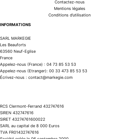
Contactez-nous
Mentions légales
Conditions d’utilisation
INFORMATIONS
SARL MARKEGIE
Les Beauforts
63560 Neuf-Eglise
France
Appelez-nous (France) : 04 73 85 53 53
Appelez-nous (Etranger): 00 33 473 85 53 53
Écrivez-nous : contact@markegie.com
RCS Clermont-Ferrand 432747616
SIREN 432747616
SIRET 43274761600022
SARL au capital de 8 000 Euros
TVA FR01432747616
Société créée le 06 septembre 2000