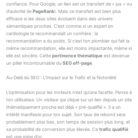
confiance. Pour Google, un lien est un transfert de « jus » ou
d’autorité (le
PageRank
). Mais ce transfert est bien plus
efficace si les deux sites évoluent dans des univers
sémantiques proches. C’est comme si un expert en
cardiologie te recommandait un confrère : la
recommandation a du poids. Si c’est ton plombier qui fait la
même recommandation, elle est moins impactante, même si
elle est sincère. Cette
pertinence thématique
est devenue
un pilier incontournable du
SEO off-page
.
Au-Delà du SEO : L’Impact sur le Trafic et la Notoriété
L’optimisation pour les moteurs n’est qu’une facette. Pense à
ton utilisateur. Un visiteur qui clique sur un lien depuis un site
thématiquement proche est déjà « pré-qualifié ». Il a un
intérêt manifeste pour ton sujet. Son taux de rebond sera
probablement plus bas, son temps de session plus long, et
sa probabilité de conversion plus élevée. Ce
trafic qualifié
est une mine d’or.