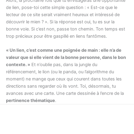
Alors, la prochaine fois que tu envisageras une opportunité
de lien, pose-toi cette simple question : « Est-ce que le
lecteur de ce site serait vraiment heureux et intéressé de
découvrir le mien ? ». Si la réponse est oui, tu es sur la
bonne voie. Si c’est non, passe ton chemin. Ton temps est
trop précieux pour être gaspillé en liens fantômes.
« Un lien, c’est comme une poignée de main : elle n’a de
valeur que si elle vient de la bonne personne, dans le bon
contexte. »
Et n’oublie pas, dans la jungle du
référencement, le lion (ou le panda, ou l’algorithme du
moment) ne mange que ceux qui courent dans toutes les
directions sans regarder où ils vont. Toi, désormais, tu
avances avec une carte. Une carte dessinée à l’encre de la
pertinence thématique
.