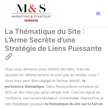
Aller
au
contenu
La Thématique du Site :
L’Arme Secrète d’une
Stratégie de Liens Puissante
Vous vous démenez pour obtenir des liens, mais les
résultats en référencement ne sont pas au rendez-vous ?
Vous avez peut-être négligé un facteur décisif :
la
pertinence thématique
. Dans l’écosystème complexe du
SEO, un lien n’est pas qu’un simple vote. C’est un signal de
confiance, une recommandation contextuelle. Aujourd’hui, je
vais t’expliquer pourquoi
la thématique du site qui te fait un