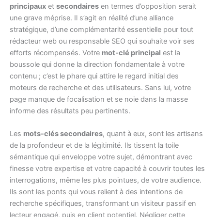
principaux
et
secondaires
en termes d’opposition serait
une grave méprise. Il s’agit en réalité d’une alliance
stratégique, d’une complémentarité essentielle pour tout
rédacteur web ou responsable SEO qui souhaite voir ses
efforts récompensés. Votre
mot-clé principal
est la
boussole qui donne la direction fondamentale à votre
contenu ; c’est le phare qui attire le regard initial des
moteurs de recherche et des utilisateurs. Sans lui, votre
page manque de focalisation et se noie dans la masse
informe des résultats peu pertinents.
Les
mots-clés secondaires
, quant à eux, sont les artisans
de la profondeur et de la légitimité. Ils tissent la toile
sémantique qui enveloppe votre sujet, démontrant avec
finesse votre expertise et votre capacité à couvrir toutes les
interrogations, même les plus pointues, de votre audience.
Ils sont les ponts qui vous relient à des intentions de
recherche spécifiques, transformant un visiteur passif en
lecteur engagé, puis en client potentiel. Négliger cette