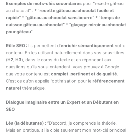
Exemples de mots-clés secondaires
pour “recette gâteau
au chocolat” : * “
recette gâteau au chocolat facile et
rapide
” * “
gâteau au chocolat sans beurre
” * “
temps de
cuisson gâteau au chocolat
” * “
glaçage miroir au chocolat
pour gâteau
”
Rôle SEO :
Ils permettent d’
enrichir sémantiquement
votre
contenu. En les utilisant naturellement dans vos sous-titres
(
H2, H3
), dans le corps du texte et en répondant aux
questions qu’ils sous-entendent, vous prouvez à Google
que votre contenu est
complet, pertinent et de qualité
.
C’est ce qu’on appelle l’optimisation pour le
référencement
naturel
thématique.
Dialogue Imaginaire entre un Expert et un Débutant en
SEO
Léa (la débutante) :
“D’accord, je comprends la théorie.
Mais en pratique, si je cible seulement mon mot-clé principal