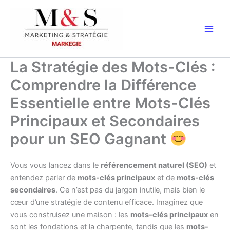
Aller
au
contenu
La Stratégie des Mots-Clés :
Comprendre la Différence
Essentielle entre Mots-Clés
Principaux et Secondaires
pour un SEO Gagnant
Vous vous lancez dans le
référencement naturel (SEO)
et
entendez parler de
mots-clés principaux
et de
mots-clés
secondaires
. Ce n’est pas du jargon inutile, mais bien le
cœur d’une stratégie de contenu efficace. Imaginez que
vous construisez une maison : les
mots-clés principaux
en
sont les fondations et la charpente, tandis que les
mots-