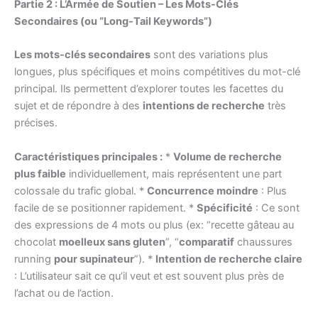
Partie 2 : L’Armée de Soutien – Les Mots-Clés
Secondaires (ou “Long-Tail Keywords”)
Les mots-clés secondaires
sont des variations plus
longues, plus spécifiques et moins compétitives du mot-clé
principal. Ils permettent d’explorer toutes les facettes du
sujet et de répondre à des
intentions de recherche
très
précises.
Caractéristiques principales :
*
Volume de recherche
plus faible
individuellement, mais représentent une part
colossale du trafic global. *
Concurrence moindre
: Plus
facile de se positionner rapidement. *
Spécificité
: Ce sont
des expressions de 4 mots ou plus (ex: “recette gâteau au
chocolat
moelleux sans gluten
”, “
comparatif
chaussures
running
pour supinateur
”). *
Intention de recherche claire
: L’utilisateur sait ce qu’il veut et est souvent plus près de
l’achat ou de l’action.