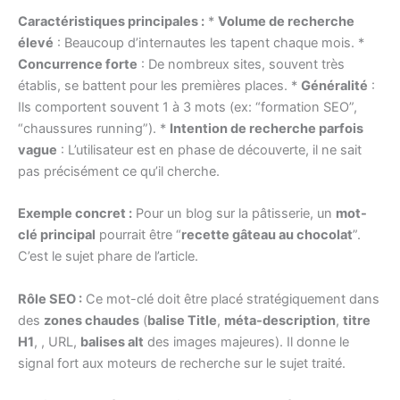
Caractéristiques principales :
*
Volume de recherche
élevé
: Beaucoup d’internautes les tapent chaque mois. *
Concurrence forte
: De nombreux sites, souvent très
établis, se battent pour les premières places. *
Généralité
:
Ils comportent souvent 1 à 3 mots (ex: “formation SEO”,
“chaussures running”). *
Intention de recherche parfois
vague
: L’utilisateur est en phase de découverte, il ne sait
pas précisément ce qu’il cherche.
Exemple concret :
Pour un blog sur la pâtisserie, un
mot-
clé principal
pourrait être “
recette gâteau au chocolat
”.
C’est le sujet phare de l’article.
Rôle SEO :
Ce mot-clé doit être placé stratégiquement dans
des
zones chaudes
(
balise Title
,
méta-description
,
titre
H1
, , URL,
balises alt
des images majeures). Il donne le
signal fort aux moteurs de recherche sur le sujet traité.