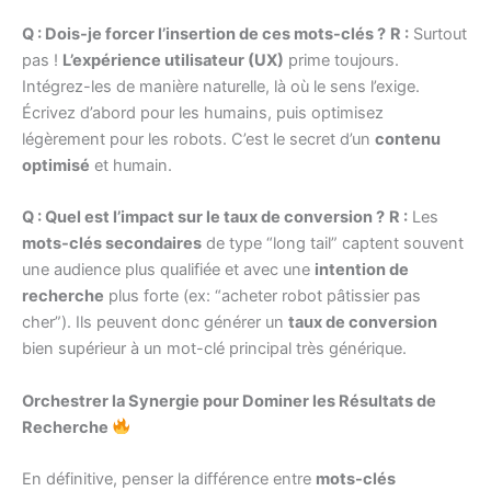
Q : Dois-je forcer l’insertion de ces mots-clés ?
R :
Surtout
pas !
L’expérience utilisateur (UX)
prime toujours.
Intégrez-les de manière naturelle, là où le sens l’exige.
Écrivez d’abord pour les humains, puis optimisez
légèrement pour les robots. C’est le secret d’un
contenu
optimisé
et humain.
Q : Quel est l’impact sur le taux de conversion ?
R :
Les
mots-clés secondaires
de type “long tail” captent souvent
une audience plus qualifiée et avec une
intention de
recherche
plus forte (ex: “acheter robot pâtissier pas
cher”). Ils peuvent donc générer un
taux de conversion
bien supérieur à un mot-clé principal très générique.
Orchestrer la Synergie pour Dominer les Résultats de
Recherche
En définitive, penser la différence entre
mots-clés