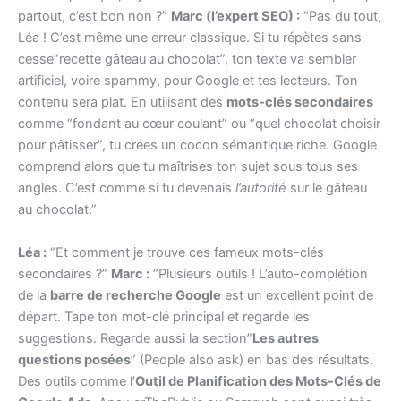
partout, c’est bon non ?”
Marc (l’expert SEO) :
“Pas du tout,
Léa ! C’est même une erreur classique. Si tu répètes sans
cesse”recette gâteau au chocolat”, ton texte va sembler
artificiel, voire spammy, pour Google et tes lecteurs. Ton
contenu sera plat. En utilisant des
mots-clés secondaires
comme “fondant au cœur coulant” ou “quel chocolat choisir
pour pâtisser”, tu crées un cocon sémantique riche. Google
comprend alors que tu maîtrises ton sujet sous tous ses
angles. C’est comme si tu devenais
l’autorité
sur le gâteau
au chocolat.”
Léa :
“Et comment je trouve ces fameux mots-clés
secondaires ?”
Marc :
“Plusieurs outils ! L’auto-complétion
de la
barre de recherche Google
est un excellent point de
départ. Tape ton mot-clé principal et regarde les
suggestions. Regarde aussi la section”
Les autres
questions posées
” (People also ask) en bas des résultats.
Des outils comme l’
Outil de Planification des Mots-Clés de