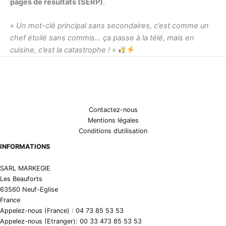
pages de résultats (SERP)
.
« Un mot-clé principal sans secondaires, c’est comme un
chef étoilé sans commis… ça passe à la télé, mais en
cuisine, c’est la catastrophe ! »
Contactez-nous
Mentions légales
Conditions d’utilisation
INFORMATIONS
SARL MARKEGIE
Les Beauforts
63560 Neuf-Eglise
France
Appelez-nous (France) : 04 73 85 53 53
Appelez-nous (Etranger): 00 33 473 85 53 53