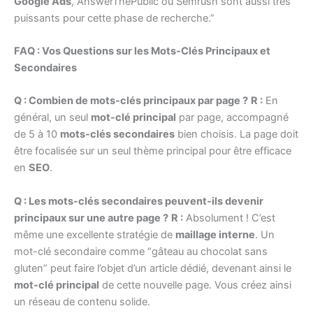
Google Ads
, AnswerThePublic ou Semrush sont aussi très
puissants pour cette phase de recherche.”
FAQ : Vos Questions sur les Mots-Clés Principaux et
Secondaires
Q : Combien de mots-clés principaux par page ?
R :
En
général, un seul
mot-clé principal
par page, accompagné
de 5 à 10
mots-clés secondaires
bien choisis. La page doit
être focalisée sur un seul thème principal pour être efficace
en
SEO
.
Q : Les mots-clés secondaires peuvent-ils devenir
principaux sur une autre page ?
R :
Absolument ! C’est
même une excellente stratégie de
maillage interne
. Un
mot-clé secondaire comme “gâteau au chocolat sans
gluten” peut faire l’objet d’un article dédié, devenant ainsi le
mot-clé principal
de cette nouvelle page. Vous créez ainsi
un réseau de contenu solide.