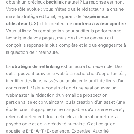
obtenir un précieux
backlink
naturel ? La réponse est non.
Votre rôle évolue : vous n’êtes plus le rédacteur à la chaîne,
mais le stratège éditorial, le garant de l’
expérience
utilisateur (UX)
et le créateur de
contenu à valeur ajoutée
.
Vous utilisez l’automatisation pour auditer la performance
technique de vos pages, mais c’est votre cerveau qui
conçoit la réponse la plus complète et la plus engageante à
la question de l’internaute.
La
stratégie de netlinking
est un autre bon exemple. Des
outils peuvent crawler le web à la recherche d’opportunités,
identifier des liens cassés ou analyser le profil de liens d’un
concurrent. Mais la construction d’une relation avec un
webmaster, la rédaction d’un email de prospection
personnalisé et convaincant, ou la création d’un asset (une
étude, une infographie) si remarquable qu’on a envie de s’y
relier naturellement, tout cela relève du relationnel, de la
psychologie et de la créativité humaine. C’est ce qu’on
appelle le
E-E-A-T
(Expérience, Expertise, Autorité,