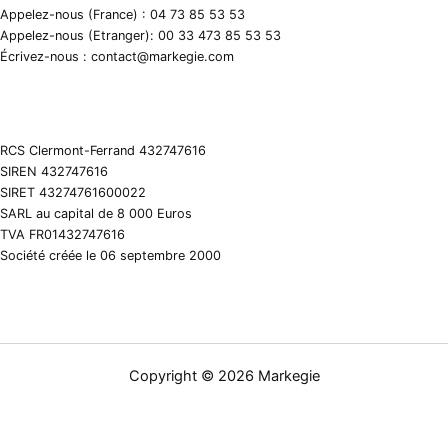
Appelez-nous (France) : 04 73 85 53 53
Appelez-nous (Etranger): 00 33 473 85 53 53
Écrivez-nous : contact@markegie.com
RCS Clermont-Ferrand 432747616
SIREN 432747616
SIRET 43274761600022
SARL au capital de 8 000 Euros
TVA FR01432747616
Société créée le 06 septembre 2000
Copyright © 2026 Markegie