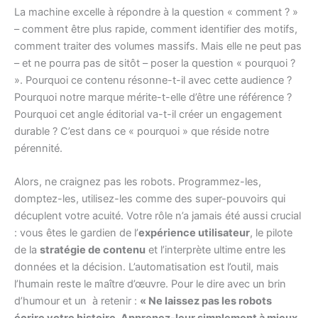
La machine excelle à répondre à la question « comment ? »
– comment être plus rapide, comment identifier des motifs,
comment traiter des volumes massifs. Mais elle ne peut pas
– et ne pourra pas de sitôt – poser la question « pourquoi ?
». Pourquoi ce contenu résonne-t-il avec cette audience ?
Pourquoi notre marque mérite-t-elle d’être une référence ?
Pourquoi cet angle éditorial va-t-il créer un engagement
durable ? C’est dans ce « pourquoi » que réside notre
pérennité.
Alors, ne craignez pas les robots. Programmez-les,
domptez-les, utilisez-les comme des super-pouvoirs qui
décuplent votre acuité. Votre rôle n’a jamais été aussi crucial
: vous êtes le gardien de l’
expérience utilisateur
, le pilote
de la
stratégie de contenu
et l’interprète ultime entre les
données et la décision. L’automatisation est l’outil, mais
l’humain reste le maître d’œuvre. Pour le dire avec un brin
d’humour et un à retenir :
« Ne laissez pas les robots
écrire votre histoire. Apprenez-leur simplement à mieux