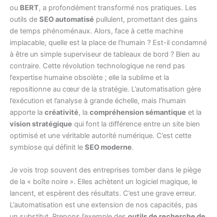
ou
BERT
, a profondément transformé nos pratiques. Les
outils de
SEO automatisé
pullulent, promettant des gains
de temps phénoménaux. Alors, face à cette machine
implacable, quelle est la place de l’humain ? Est-il condamné
à être un simple superviseur de tableaux de bord ? Bien au
contraire. Cette révolution technologique ne rend pas
l’expertise humaine obsolète ; elle la sublime et la
repositionne au cœur de la stratégie. L’automatisation gère
l’exécution et l’analyse à grande échelle, mais l’humain
apporte la
créativité
, la
compréhension sémantique
et la
vision stratégique
qui font la différence entre un site bien
optimisé et une véritable autorité numérique. C’est cette
symbiose qui définit le
SEO moderne
.
Je vois trop souvent des entreprises tomber dans le piège
de la « boîte noire ». Elles achètent un logiciel magique, le
lancent, et espèrent des résultats. C’est une grave erreur.
L’automatisation est une extension de nos capacités, pas
un substitut. Prenons l’exemple des
outils de recherche de