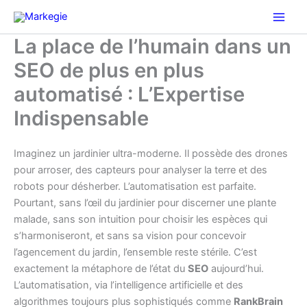
Aller
au
contenu
La place de l’humain dans un
SEO de plus en plus
automatisé : L’Expertise
Indispensable
Imaginez un jardinier ultra-moderne. Il possède des drones
pour arroser, des capteurs pour analyser la terre et des
robots pour désherber. L’automatisation est parfaite.
Pourtant, sans l’œil du jardinier pour discerner une plante
malade, sans son intuition pour choisir les espèces qui
s’harmoniseront, et sans sa vision pour concevoir
l’agencement du jardin, l’ensemble reste stérile. C’est
exactement la métaphore de l’état du
SEO
aujourd’hui.
L’automatisation, via l’intelligence artificielle et des
algorithmes toujours plus sophistiqués comme
RankBrain