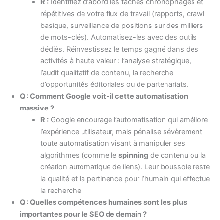
R :
Identifiez d’abord les tâches chronophages et
répétitives de votre flux de travail (rapports, crawl
basique, surveillance de positions sur des milliers
de mots-clés). Automatisez-les avec des outils
dédiés. Réinvestissez le temps gagné dans des
activités à haute valeur : l’analyse stratégique,
l’audit qualitatif de contenu, la recherche
d’opportunités éditoriales ou de partenariats.
Q : Comment Google voit-il cette automatisation
massive ?
R :
Google encourage l’automatisation qui améliore
l’expérience utilisateur, mais pénalise sévèrement
toute automatisation visant à manipuler ses
algorithmes (comme le
spinning
de contenu ou la
création automatique de liens). Leur boussole reste
la qualité et la pertinence pour l’humain qui effectue
la recherche.
Q : Quelles compétences humaines sont les plus
importantes pour le SEO de demain ?