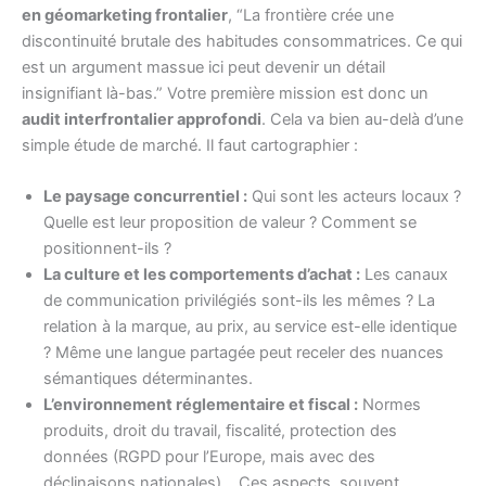
en géomarketing frontalier
, “La frontière crée une
discontinuité brutale des habitudes consommatrices. Ce qui
est un argument massue ici peut devenir un détail
insignifiant là-bas.” Votre première mission est donc un
audit interfrontalier approfondi
. Cela va bien au-delà d’une
simple étude de marché. Il faut cartographier :
Le paysage concurrentiel :
Qui sont les acteurs locaux ?
Quelle est leur proposition de valeur ? Comment se
positionnent-ils ?
La culture et les comportements d’achat :
Les canaux
de communication privilégiés sont-ils les mêmes ? La
relation à la marque, au prix, au service est-elle identique
? Même une langue partagée peut receler des nuances
sémantiques déterminantes.
L’environnement réglementaire et fiscal :
Normes
produits, droit du travail, fiscalité, protection des
données (RGPD pour l’Europe, mais avec des
déclinaisons nationales)… Ces aspects, souvent