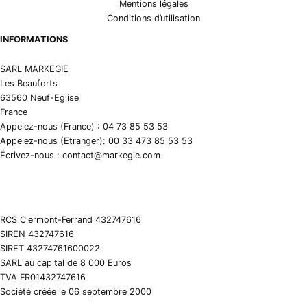
Mentions légales
Conditions d’utilisation
INFORMATIONS
SARL MARKEGIE
Les Beauforts
63560 Neuf-Eglise
France
Appelez-nous (France) : 04 73 85 53 53
Appelez-nous (Etranger): 00 33 473 85 53 53
Écrivez-nous : contact@markegie.com
RCS Clermont-Ferrand 432747616
SIREN 432747616
SIRET 43274761600022
SARL au capital de 8 000 Euros
TVA FR01432747616
Société créée le 06 septembre 2000