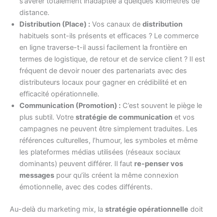
s’avérer totalement inadaptée à quelques kilomètres de
distance.
Distribution (Place) :
Vos canaux de
distribution
habituels sont-ils présents et efficaces ? Le commerce
en ligne traverse-t-il aussi facilement la frontière en
termes de logistique, de retour et de service client ? Il est
fréquent de devoir nouer des partenariats avec des
distributeurs locaux pour gagner en crédibilité et en
efficacité opérationnelle.
Communication (Promotion) :
C’est souvent le piège le
plus subtil. Votre
stratégie de communication
et vos
campagnes ne peuvent être simplement traduites. Les
références culturelles, l’humour, les symboles et même
les plateformes médias utilisées (réseaux sociaux
dominants) peuvent différer. Il faut
re-penser vos
messages
pour qu’ils créent la même connexion
émotionnelle, avec des codes différents.
Au-delà du marketing mix, la
stratégie opérationnelle
doit