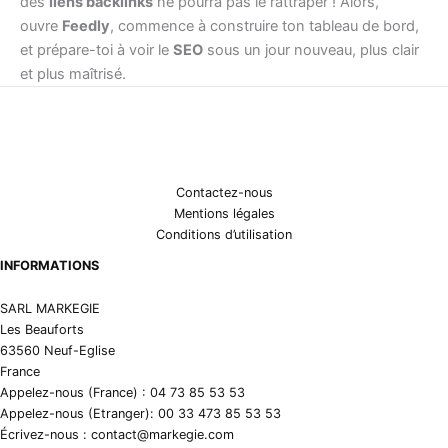
des
liens backlinks
ne pourra pas le rattraper ! Alors,
ouvre
Feedly
, commence à construire ton tableau de bord,
et prépare-toi à voir le
SEO
sous un jour nouveau, plus clair
et plus maîtrisé.
Contactez-nous
Mentions légales
Conditions d’utilisation
INFORMATIONS
SARL MARKEGIE
Les Beauforts
63560 Neuf-Eglise
France
Appelez-nous (France) : 04 73 85 53 53
Appelez-nous (Etranger): 00 33 473 85 53 53
Écrivez-nous : contact@markegie.com