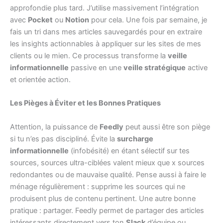
approfondie plus tard. J’utilise massivement l’intégration
avec
Pocket
ou
Notion
pour cela. Une fois par semaine, je
fais un tri dans mes articles sauvegardés pour en extraire
les insights actionnables à appliquer sur les sites de mes
clients ou le mien. Ce processus transforme la
veille
informationnelle
passive en une
veille stratégique
active
et orientée action.
Les Pièges à Éviter et les Bonnes Pratiques
Attention, la puissance de
Feedly
peut aussi être son piège
si tu n’es pas discipliné. Évite la
surcharge
informationnelle
(infobésité) en étant sélectif sur tes
sources, sources ultra-ciblées valent mieux que x sources
redondantes ou de mauvaise qualité. Pense aussi à faire le
ménage régulièrement : supprime les sources qui ne
produisent plus de contenu pertinent. Une autre bonne
pratique : partager. Feedly permet de partager des articles
intéressants directement vers ton
Slack
d’équipe ou