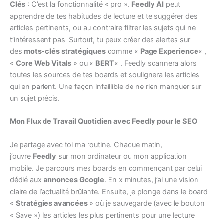
Clés
: C’est la fonctionnalité « pro ».
Feedly AI
peut
apprendre de tes habitudes de lecture et te suggérer des
articles pertinents, ou au contraire filtrer les sujets qui ne
t’intéressent pas. Surtout, tu peux créer des alertes sur
des
mots-clés stratégiques
comme «
Page Experience
« ,
«
Core Web Vitals
» ou «
BERT
« . Feedly scannera alors
toutes les sources de tes boards et soulignera les articles
qui en parlent. Une façon infaillible de ne rien manquer sur
un sujet précis.
Mon Flux de Travail Quotidien avec Feedly pour le SEO
Je partage avec toi ma routine. Chaque matin,
j’ouvre
Feedly
sur mon ordinateur ou mon application
mobile. Je parcours mes boards en commençant par celui
dédié aux
annonces Google
. En x minutes, j’ai une vision
claire de l’actualité brûlante. Ensuite, je plonge dans le board
«
Stratégies avancées
» où je sauvegarde (avec le bouton
« Save ») les articles les plus pertinents pour une lecture