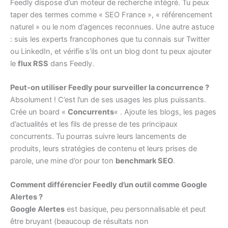
Feedly dispose d’un moteur de recherche intégré. Tu peux
taper des termes comme « SEO France », « référencement
naturel » ou le nom d’agences reconnues. Une autre astuce
: suis les experts francophones que tu connais sur Twitter
ou LinkedIn, et vérifie s’ils ont un blog dont tu peux ajouter
le
flux RSS
dans Feedly.
Peut-on utiliser Feedly pour surveiller la concurrence ?
Absolument ! C’est l’un de ses usages les plus puissants.
Crée un board «
Concurrents
« . Ajoute les blogs, les pages
d’actualités et les fils de presse de tes principaux
concurrents. Tu pourras suivre leurs lancements de
produits, leurs stratégies de contenu et leurs prises de
parole, une mine d’or pour ton
benchmark SEO
.
Comment différencier Feedly d’un outil comme Google
Alertes ?
Google Alertes
est basique, peu personnalisable et peut
être bruyant (beaucoup de résultats non