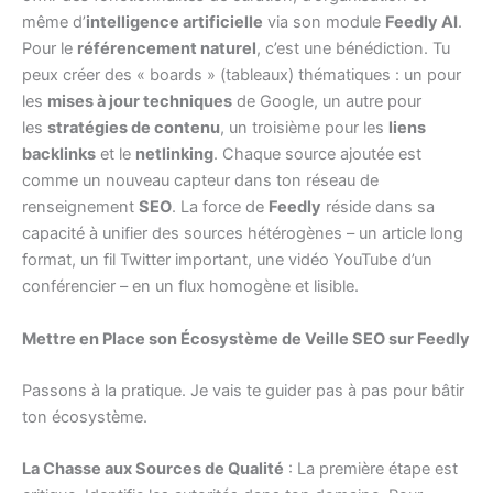
même d’
intelligence artificielle
via son module
Feedly AI
.
Pour le
référencement naturel
, c’est une bénédiction. Tu
peux créer des « boards » (tableaux) thématiques : un pour
les
mises à jour techniques
de Google, un autre pour
les
stratégies de contenu
, un troisième pour les
liens
backlinks
et le
netlinking
. Chaque source ajoutée est
comme un nouveau capteur dans ton réseau de
renseignement
SEO
. La force de
Feedly
réside dans sa
capacité à unifier des sources hétérogènes – un article long
format, un fil Twitter important, une vidéo YouTube d’un
conférencier – en un flux homogène et lisible.
Mettre en Place son Écosystème de Veille SEO sur Feedly
Passons à la pratique. Je vais te guider pas à pas pour bâtir
ton écosystème.
La Chasse aux Sources de Qualité
: La première étape est