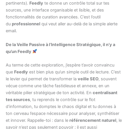
pertinents).
Feedly
te donne un contrôle total sur tes
sources, une interface organisable et lisible, et des
fonctionnalités de curation avancées. C’est l’outil
du
professionnel
qui veut aller au-delà de la simple alerte
email.
De la Veille Passive à l’Intelligence Stratégique, il n’y a
qu’un Feedly
Au terme de cette exploration, j’espère t’avoir convaincu
que
Feedly
est bien plus qu’un simple outil de lecture. C’est
le levier qui permet de transformer la
veille SEO
, souvent
vécue comme une tâche fastidieuse et annexe, en un
véritable pilier stratégique de ton activité. En
centralisant
tes sources
, tu reprends le contrôle sur le flot
d’information, tu domptes le chaos digital et tu donnes à
ton cerveau l’espace nécessaire pour analyser, synthétiser
et innover. Rappelle-toi : dans le
référencement naturel
, le
savoir n’est pas seulement pouvoir ; il est aussi