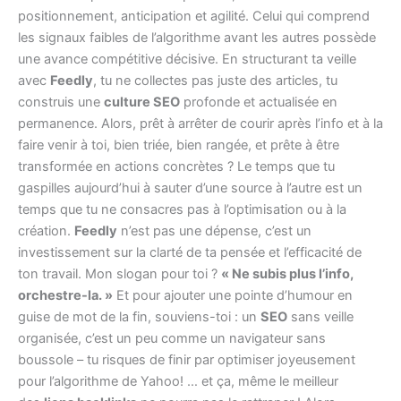
positionnement, anticipation et agilité. Celui qui comprend
les signaux faibles de l’algorithme avant les autres possède
une avance compétitive décisive. En structurant ta veille
avec
Feedly
, tu ne collectes pas juste des articles, tu
construis une
culture SEO
profonde et actualisée en
permanence. Alors, prêt à arrêter de courir après l’info et à la
faire venir à toi, bien triée, bien rangée, et prête à être
transformée en actions concrètes ? Le temps que tu
gaspilles aujourd’hui à sauter d’une source à l’autre est un
temps que tu ne consacres pas à l’optimisation ou à la
création.
Feedly
n’est pas une dépense, c’est un
investissement sur la clarté de ta pensée et l’efficacité de
ton travail. Mon slogan pour toi ?
« Ne subis plus l’info,
orchestre-la. »
Et pour ajouter une pointe d’humour en
guise de mot de la fin, souviens-toi : un
SEO
sans veille
organisée, c’est un peu comme un navigateur sans
boussole – tu risques de finir par optimiser joyeusement
pour l’algorithme de Yahoo! … et ça, même le meilleur