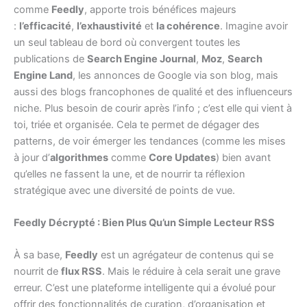
comme
Feedly
, apporte trois bénéfices majeurs
:
l’efficacité
,
l’exhaustivité
et
la cohérence
. Imagine avoir
un seul tableau de bord où convergent toutes les
publications de
Search Engine Journal
,
Moz
,
Search
Engine Land
, les annonces de Google via son blog, mais
aussi des blogs francophones de qualité et des influenceurs
niche. Plus besoin de courir après l’info ; c’est elle qui vient à
toi, triée et organisée. Cela te permet de dégager des
patterns, de voir émerger les tendances (comme les mises
à jour d’
algorithmes
comme
Core Updates
) bien avant
qu’elles ne fassent la une, et de nourrir ta réflexion
stratégique avec une diversité de points de vue.
Feedly Décrypté : Bien Plus Qu’un Simple Lecteur RSS
À sa base,
Feedly
est un agrégateur de contenus qui se
nourrit de
flux RSS
. Mais le réduire à cela serait une grave
erreur. C’est une plateforme intelligente qui a évolué pour
offrir des fonctionnalités de curation, d’organisation et